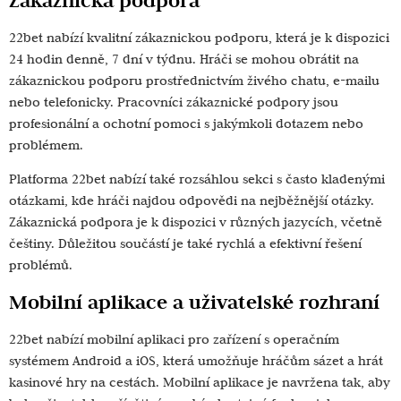
22bet nabízí kvalitní zákaznickou podporu, která je k dispozici
24 hodin denně, 7 dní v týdnu. Hráči se mohou obrátit na
zákaznickou podporu prostřednictvím živého chatu, e-mailu
nebo telefonicky. Pracovníci zákaznické podpory jsou
profesionální a ochotní pomoci s jakýmkoli dotazem nebo
problémem.
Platforma 22bet nabízí také rozsáhlou sekci s často kladenými
otázkami, kde hráči najdou odpovědi na nejběžnější otázky.
Zákaznická podpora je k dispozici v různých jazycích, včetně
češtiny. Důležitou součástí je také rychlá a efektivní řešení
problémů.
Mobilní aplikace a uživatelské rozhraní
22bet nabízí mobilní aplikaci pro zařízení s operačním
systémem Android a iOS, která umožňuje hráčům sázet a hrát
kasinové hry na cestách. Mobilní aplikace je navržena tak, aby