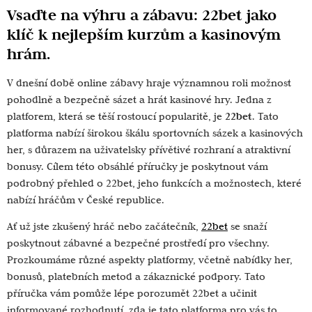
Vsaďte na výhru a zábavu: 22bet jako
klíč k nejlepším kurzům a kasinovým
hrám.
V dnešní době online zábavy hraje významnou roli možnost
pohodlně a bezpečně sázet a hrát kasinové hry. Jedna z
22bet
platforem, která se těší rostoucí popularitě, je
. Tato
platforma nabízí širokou škálu sportovních sázek a kasinových
her, s důrazem na uživatelsky přívětivé rozhraní a atraktivní
bonusy. Cílem této obsáhlé příručky je poskytnout vám
podrobný přehled o 22bet, jeho funkcích a možnostech, které
nabízí hráčům v České republice.
Ať už jste zkušený hráč nebo začátečník,
22bet
se snaží
poskytnout zábavné a bezpečné prostředí pro všechny.
Prozkoumáme různé aspekty platformy, včetně nabídky her,
bonusů, platebních metod a zákaznické podpory. Tato
příručka vám pomůže lépe porozumět 22bet a učinit
informované rozhodnutí, zda je tato platforma pro vás to