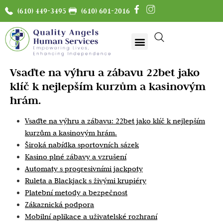
(610) 449-3495
(610) 601-2016
About Us
Our Facilities
Contact Us
Vsaďte na výhru a zábavu 22bet jako
klíč k nejlepším kurzům a kasinovým
hrám.
Vsaďte na výhru a zábavu: 22bet jako klíč k nejlepším
kurzům a kasinovým hrám.
Široká nabídka sportovních sázek
Kasino plné zábavy a vzrušení
Automaty s progresivními jackpoty
Ruleta a Blackjack s živými krupiéry
Platební metody a bezpečnost
Zákaznická podpora
Mobilní aplikace a uživatelské rozhraní