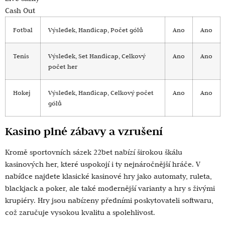
Cash Out
Fotbal
Výsledek, Handicap, Počet gólů
Ano
Ano
Tenis
Výsledek, Set Handicap, Celkový
Ano
Ano
počet her
Hokej
Výsledek, Handicap, Celkový počet
Ano
Ano
gólů
Kasino plné zábavy a vzrušení
Kromě sportovních sázek 22bet nabízí širokou škálu
kasinových her, které uspokojí i ty nejnáročnější hráče. V
nabídce najdete klasické kasinové hry jako automaty, ruleta,
blackjack a poker, ale také modernější varianty a hry s živými
krupiéry. Hry jsou nabízeny předními poskytovateli softwaru,
což zaručuje vysokou kvalitu a spolehlivost.