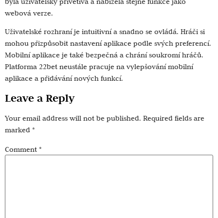
byla uživatelsky přívětivá a nabízela stejné funkce jako
webová verze.
Uživatelské rozhraní je intuitivní a snadno se ovládá. Hráči si
mohou přizpůsobit nastavení aplikace podle svých preferencí.
Mobilní aplikace je také bezpečná a chrání soukromí hráčů.
Platforma 22bet neustále pracuje na vylepšování mobilní
aplikace a přidávání nových funkcí.
Leave a Reply
Your email address will not be published.
Required fields are
marked
*
Comment
*