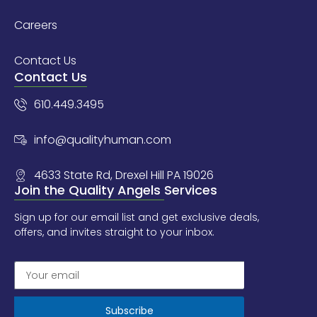
Careers
Contact Us
Contact Us
610.449.3495
info@qualityhuman.com
4633 State Rd, Drexel Hill PA 19026
Join the Quality Angels Services
Sign up for our email list and get exclusive deals,
offers, and invites straight to your inbox.
Subscribe