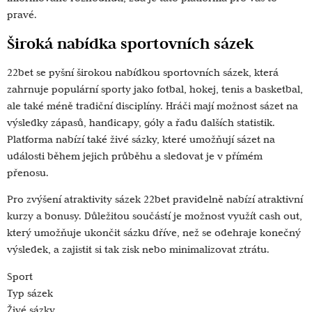
pravé.
Široká nabídka sportovních sázek
22bet se pyšní širokou nabídkou sportovních sázek, která
zahrnuje populární sporty jako fotbal, hokej, tenis a basketbal,
ale také méně tradiční disciplíny. Hráči mají možnost sázet na
výsledky zápasů, handicapy, góly a řadu dalších statistik.
Platforma nabízí také živé sázky, které umožňují sázet na
události během jejich průběhu a sledovat je v přímém
přenosu.
Pro zvýšení atraktivity sázek 22bet pravidelně nabízí atraktivní
kurzy a bonusy. Důležitou součástí je možnost využít cash out,
který umožňuje ukončit sázku dříve, než se odehraje konečný
výsledek, a zajistit si tak zisk nebo minimalizovat ztrátu.
Sport
Typ sázek
Živé sázky