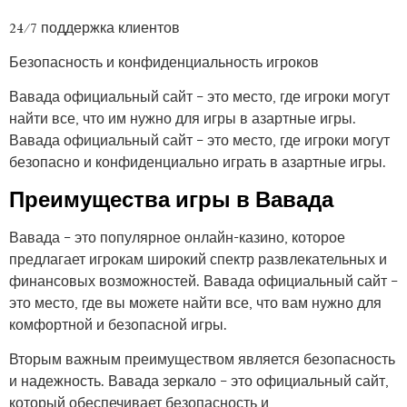
24/7 поддержка клиентов
Безопасность и конфиденциальность игроков
Вавада официальный сайт – это место, где игроки могут
найти все, что им нужно для игры в азартные игры.
Вавада официальный сайт – это место, где игроки могут
безопасно и конфиденциально играть в азартные игры.
Преимущества игры в Вавада
Вавада – это популярное онлайн-казино, которое
предлагает игрокам широкий спектр развлекательных и
финансовых возможностей. Вавада официальный сайт –
это место, где вы можете найти все, что вам нужно для
комфортной и безопасной игры.
Вторым важным преимуществом является безопасность
и надежность. Вавада зеркало – это официальный сайт,
который обеспечивает безопасность и