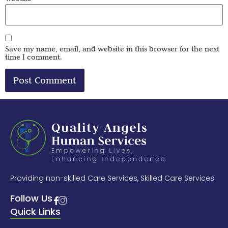
Save my name, email, and website in this browser for the next
time I comment.
Providing non-skilled Care Services, Skilled Care Services
Follow Us
Quick Links