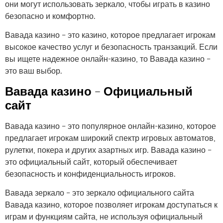
они могут использовать зеркало, чтобы играть в казино
безопасно и комфортно.
Вавада казино – это казино, которое предлагает игрокам
высокое качество услуг и безопасность транзакций. Если
вы ищете надежное онлайн-казино, то Вавада казино –
это ваш выбор.
Вавада казино – Официальный
сайт
Вавада казино – это популярное онлайн-казино, которое
предлагает игрокам широкий спектр игровых автоматов,
рулетки, покера и других азартных игр. Вавада казино –
это официальный сайт, который обеспечивает
безопасность и конфиденциальность игроков.
Вавада зеркало – это зеркало официального сайта
Вавада казино, которое позволяет игрокам доступаться к
играм и функциям сайта, не используя официальный