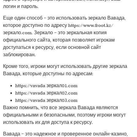
логин и пароль.
Еще один способ – это использовать зеркало Вавада,
которое доступно по адресу https://www.froot.kz/
зеркало.com. Зеркало – это зеркальная копия
официального сайта, которая позволяет игрокам
доступаться к ресурсу, если основной сайт
заблокирован.
Кроме того, игроки могут использовать другие зеркала
Вавада, которые доступны по адресам:
https://vavada зеркало1.com
https://vavada зеркало2.com
https://vavada зеркало3.com
Важно помнить, что все зеркала Вавада являются
официальными и безопасными, поэтому игроки могут
использовать их для доступа к ресурсу.
Вавада – это надежное и проверенное онлайн-казино,