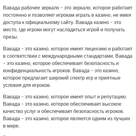
Вавада рабочее зеркало – это зеркало, которое работает
постоянно и позволяет игрокам играть в казино, не имея
доступа к официальному сайту. Вавада казино – это
место, где игроки могут насладиться игрой и получать
призы.
Вавада – это казино, которое имеет лицензию и работает
в соответствии с международными стандартами. Вавада
– это казино, которое обеспечивает безопасность и
конфиденциальность игроков. Вавада – это казино,
которое предлагает широкий спектр игр и приятные
условия для игроков.
Вавада – это казино, которое имеет опыт и репутацию.
Вавада – это казино, которое обеспечивает высокое
качество услуг и обеспечивает безопасность игроков.
Вавада – это казино, которое является одним из лучших
в мире.