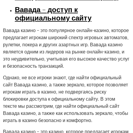
Вавада – доступ к
официальному сайту
Вавада казино – это популярное онлайн-казино, которое
предлагает игрокам широкий спектр игровых автоматов,
рулетки, покера и других азартных игр. Вавада казино
является одним из лидеров на рынке онлайн-казино, и
это неудивительно, учитывая его высокое качество услуг
и безопасность транзакций.
Однако, не все игроки знают, где найти официальный
сайт Вавада казино, а также зеркало, которое позволяет
игрокам играть в казино, не подвергаясь риску
блокировки доступа к официальному сайту. В этом
тексте мы рассмотрим, где найти официальный сайт
Вавада казино, а также как использовать зеркало, чтобы
играть в казино безопасно и комфортно.
Вавада казино – это казино, которое предлагает игрокам