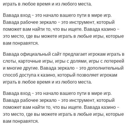
играть в любое время и из любого места.
Вавада вход – это начало вашего пути в мире игр.
Вавада рабочее зеркало – это инструмент, который
поможет вам найти то, что вы ищете. Вавада казино –
это место, где вы можете играть в любые игры, которые
вам понравятся.
Вавада официальный сайт предлагает игрокам играть в
слоты, карточные игры, игры с долями, игры с лотереей
и многие другие. Вавада зеркало – это дополнительный
способ доступа к казино, который позволяет игрокам
играть в любое время и из любого места.
Вавада вход – это начало вашего пути в мире игр.
Вавада рабочее зеркало – это инструмент, который
поможет вам найти то, что вы ищете. Вавада казино –
это место, где вы можете играть в любые игры, которые
вам понравятся.