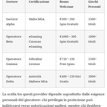
Gestore
Certificazione
Bonus
Giochi
Welcome
Presenti
Gestore
Malta MGA
€500 + 200
2500+
Alpha
Spin Gratuiti
titoli
Operatore
eGaming
€1000 + 300
1800+
Beta
Curacao
Spin Gratuiti
titoli
eGaming
Operatore
Gibraltar
€750 + 150
2200+
Gamma
License
Free Spins
titoli
Operatore
Autorità
€400 + 250 Giri
3000+
Delta
Maltese MGA
Gratis
titoli
La scelta tra questi provider dipende soprattutto dalle esigenze
personali del giocatore: chi privilegia la protezione può
indirizzarsi verso autorizzazioni maltesi, mentre chi desidera