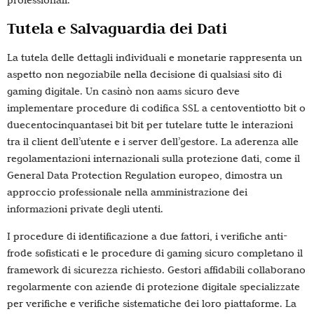
Tutela e Salvaguardia dei Dati
La tutela delle dettagli individuali e monetarie rappresenta un
aspetto non negoziabile nella decisione di qualsiasi sito di
gaming digitale. Un casinò non aams sicuro deve
implementare procedure di codifica SSL a centoventiotto bit o
duecentocinquantasei bit bit per tutelare tutte le interazioni
tra il client dell’utente e i server dell’gestore. La aderenza alle
regolamentazioni internazionali sulla protezione dati, come il
General Data Protection Regulation europeo, dimostra un
approccio professionale nella amministrazione dei
informazioni private degli utenti.
I procedure di identificazione a due fattori, i verifiche anti-
frode sofisticati e le procedure di gaming sicuro completano il
framework di sicurezza richiesto. Gestori affidabili collaborano
regolarmente con aziende di protezione digitale specializzate
per verifiche e verifiche sistematiche dei loro piattaforme. La