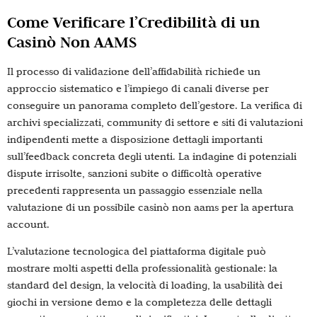
Come Verificare l’Credibilità di un
Casinò Non AAMS
Il processo di validazione dell’affidabilità richiede un
approccio sistematico e l’impiego di canali diverse per
conseguire un panorama completo dell’gestore. La verifica di
archivi specializzati, community di settore e siti di valutazioni
indipendenti mette a disposizione dettagli importanti
sull’feedback concreta degli utenti. La indagine di potenziali
dispute irrisolte, sanzioni subite o difficoltà operative
precedenti rappresenta un passaggio essenziale nella
valutazione di un possibile casinò non aams per la apertura
account.
L’valutazione tecnologica del piattaforma digitale può
mostrare molti aspetti della professionalità gestionale: la
standard del design, la velocità di loading, la usabilità dei
giochi in versione demo e la completezza delle dettagli