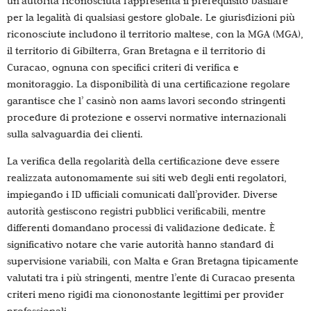
un’autorità riconosciuta rappresenta il prerequisito basilare
per la legalità di qualsiasi gestore globale. Le giurisdizioni più
riconosciute includono il territorio maltese, con la MGA (MGA),
il territorio di Gibilterra, Gran Bretagna e il territorio di
Curacao, ognuna con specifici criteri di verifica e
monitoraggio. La disponibilità di una certificazione regolare
garantisce che l’ casinò non aams lavori secondo stringenti
procedure di protezione e osservi normative internazionali
sulla salvaguardia dei clienti.
La verifica della regolarità della certificazione deve essere
realizzata autonomamente sui siti web degli enti regolatori,
impiegando i ID ufficiali comunicati dall’provider. Diverse
autorità gestiscono registri pubblici verificabili, mentre
differenti domandano processi di validazione dedicate. È
significativo notare che varie autorità hanno standard di
supervisione variabili, con Malta e Gran Bretagna tipicamente
valutati tra i più stringenti, mentre l’ente di Curacao presenta
criteri meno rigidi ma ciononostante legittimi per provider
professionali.