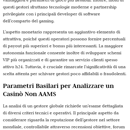
questi gestori sfruttano tecnologie moderne e partnership
privilegiate con i principali developer di software
dell’comparto del gaming.
L’aspetto monetario rappresenta un aggiuntivo elemento di
attrattiva, poiché questi operatori possono fornire percentuali
di payout più superiori e bonus più interessanti. La maggiore
autonomia funzionale consente inoltre di sviluppare schemi
VIP più organizzati e di garantire un servizio clienti spesso
attivo h24. Tuttavia, è cruciale rimarcate l’significatività di una
scelta attenta per schivare gestori poco affidabili o fraudolenti.
Parametri Basilari per Analizzare un
Casinò Non AAMS
La analisi di un gestore globale richiede un’esame dettagliata
di diversi criteri tecnici e operativi. Il principale aspetto da
considerare riguarda la reputazione dell’gestore nel settore
mondiale, controllabile attraverso recensioni obiettive, forum