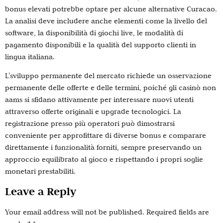
bonus elevati potrebbe optare per alcune alternative Curacao.
La analisi deve includere anche elementi come la livello del
software, la disponibilità di giochi live, le modalità di
pagamento disponibili e la qualità del supporto clienti in
lingua italiana.
L’sviluppo permanente del mercato richiede un osservazione
permanente delle offerte e delle termini, poiché gli casinò non
aams si sfidano attivamente per interessare nuovi utenti
attraverso offerte originali e upgrade tecnologici. La
registrazione presso più operatori può dimostrarsi
conveniente per approfittare di diverse bonus e comparare
direttamente i funzionalità forniti, sempre preservando un
approccio equilibrato al gioco e rispettando i propri soglie
monetari prestabiliti.
Leave a Reply
Your email address will not be published.
Required fields are