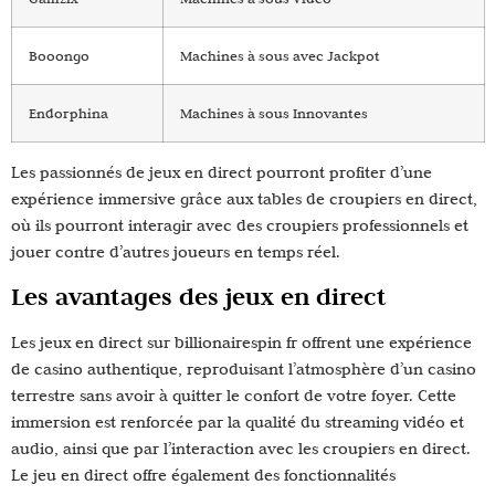
Booongo
Machines à sous avec Jackpot
Endorphina
Machines à sous Innovantes
Les passionnés de jeux en direct pourront profiter d’une
expérience immersive grâce aux tables de croupiers en direct,
où ils pourront interagir avec des croupiers professionnels et
jouer contre d’autres joueurs en temps réel.
Les avantages des jeux en direct
Les jeux en direct sur billionairespin fr offrent une expérience
de casino authentique, reproduisant l’atmosphère d’un casino
terrestre sans avoir à quitter le confort de votre foyer. Cette
immersion est renforcée par la qualité du streaming vidéo et
audio, ainsi que par l’interaction avec les croupiers en direct.
Le jeu en direct offre également des fonctionnalités