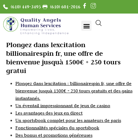
(610) 449-3495
(610) 601-2016
Plongez dans lexcitation
billionairespin fr, une offre de
bienvenue jusquà 1500€ + 250 tours
gratui
Plongez dans lexcitation : billionairespin fr, une offre de
bienvenue jusquà 1500€ + 250 tours gratuits et des gains
instantanés.
Un éventail impressionnant de jeux de casino
Les avantages des jeux en direct
Un sportsbook complet pour les amateurs de paris
Fonctionnalités spéciales du sportsbook
Des bonus et promotions généreuses