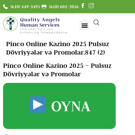
(610) 449-3495
(610) 601-2016
About Us
Our Facilities
Contact Us
Pinco Online Kazino 2025 Pulsuz
Dövriyyələr və Promolar.847 (2)
Pinco Online Kazino 2025 – Pulsuz
Dövriyyələr və Promolar
OYNA