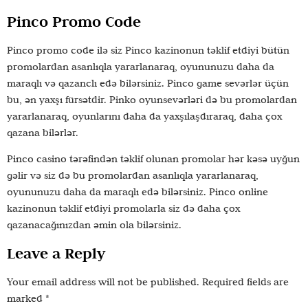
Pinco Promo Code
Pinco promo code ilə siz Pinco kazinonun təklif etdiyi bütün
promolardan asanlıqla yararlanaraq, oyununuzu daha da
maraqlı və qazanclı edə bilərsiniz. Pinco game sevərlər üçün
bu, ən yaxşı fürsətdir. Pinko oyunsevərləri də bu promolardan
yararlanaraq, oyunlarını daha da yaxşılaşdıraraq, daha çox
qazana bilərlər.
Pinco casino tərəfindən təklif olunan promolar hər kəsə uyğun
gəlir və siz də bu promolardan asanlıqla yararlanaraq,
oyununuzu daha da maraqlı edə bilərsiniz. Pinco online
kazinonun təklif etdiyi promolarla siz də daha çox
qazanacağınızdan əmin ola bilərsiniz.
Leave a Reply
Your email address will not be published.
Required fields are
marked
*