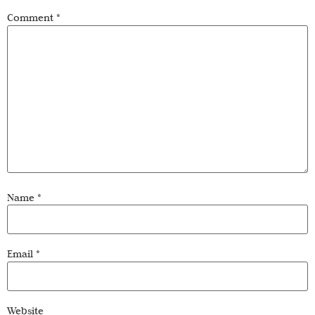
Comment
*
Name
*
Email
*
Website