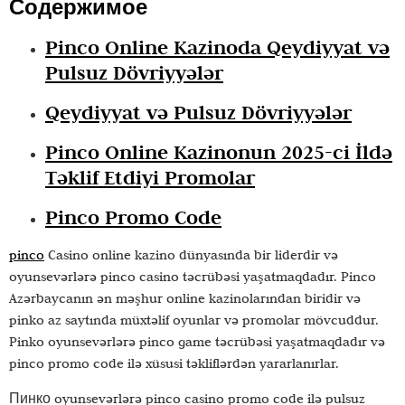
Содержимое
Pinco Online Kazinoda Qeydiyyat və
Pulsuz Dövriyyələr
Qeydiyyat və Pulsuz Dövriyyələr
Pinco Online Kazinonun 2025-ci İldə
Təklif Etdiyi Promolar
Pinco Promo Code
pinco
Casino online kazino dünyasında bir liderdir və
oyunsevərlərə pinco casino təcrübəsi yaşatmaqdadır. Pinco
Azərbaycanın ən məşhur online kazinolarından biridir və
pinko az saytında müxtəlif oyunlar və promolar mövcuddur.
Pinko oyunsevərlərə pinco game təcrübəsi yaşatmaqdadır və
pinco promo code ilə xüsusi təkliflərdən yararlanırlar.
Пинко oyunsevərlərə pinco casino promo code ilə pulsuz