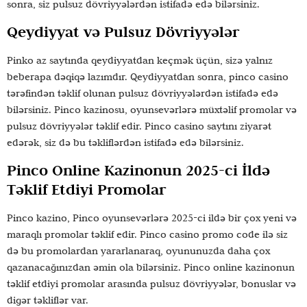
sonra, siz pulsuz dövriyyələrdən istifadə edə bilərsiniz.
Qeydiyyat və Pulsuz Dövriyyələr
Pinko az saytında qeydiyyatdan keçmək üçün, sizə yalnız
beberapa dəqiqə lazımdır. Qeydiyyatdan sonra, pinco casino
tərəfindən təklif olunan pulsuz dövriyyələrdən istifadə edə
bilərsiniz. Pinco kazinosu, oyunsevərlərə müxtəlif promolar və
pulsuz dövriyyələr təklif edir. Pinco casino saytını ziyarət
edərək, siz də bu təkliflərdən istifadə edə bilərsiniz.
Pinco Online Kazinonun 2025-ci İldə
Təklif Etdiyi Promolar
Pinco kazino, Pinco oyunsevərlərə 2025-ci ildə bir çox yeni və
maraqlı promolar təklif edir. Pinco casino promo code ilə siz
də bu promolardan yararlanaraq, oyununuzda daha çox
qazanacağınızdan əmin ola bilərsiniz. Pinco online kazinonun
təklif etdiyi promolar arasında pulsuz dövriyyələr, bonuslar və
digər təkliflər var.