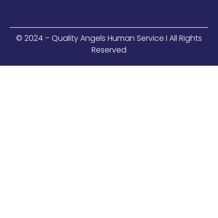
© 2024 – Quality Angels Human Service I All Rights
Reserved