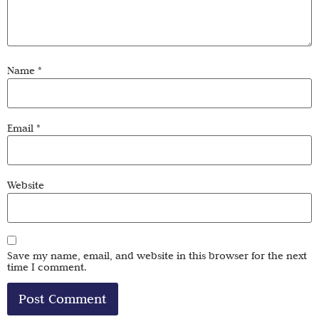
Name
*
Email
*
Website
Save my name, email, and website in this browser for the next
time I comment.