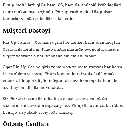
Pinup mobil tətbiqi ilə həm iOS, həm də Android istifadəçiləri
üçün mükəmməl seçimdir. Pin-up casino girişi ilə pulsuz
bonuslar və xüsusi təkliflər əldə edin.
Müştəri Dəstəyi
Pin-Up Casino – bu, sizin üçün hər zaman hazır olan müştəri
dəstəyi ilə fərqlənir. Pinap platformasında oyunçulara xüsusi
diqqət yetirilir və hər bir sualınızın cavabı tapılır.
Əgər Pin-Up Casino giriş zamanı və ya oyun zamanı hər hansı
bir problem yaşasaq, Pinup komandası sizə dərhal kömək
edəcək. Pinup AZ üçün müştəri dəstəyi həm ingilis, həm də
azərbaycan dili ilə mövcuddur.
Siz Pin-Up Casino ilə rahatlıqla əlaqə saxlaya və bütün
suallarınızın cavabını tapacaqsınız. Pinup ilə oyunçu təcrübəsi
həmişə ən yüksək səviyyədə olacaq.
Ödəniş Üsulları