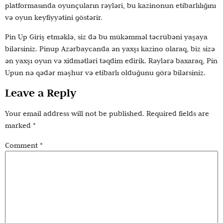
platformasında oyunçuların rəyləri, bu kazinonun etibarlılığını
və oyun keyfiyyətini göstərir.
Pin Up Giriş etməklə, siz də bu mükəmməl təcrübəni yaşaya
bilərsiniz. Pinup Azərbaycanda ən yaxşı kazino olaraq, biz sizə
ən yaxşı oyun və xidmətləri təqdim edirik. Rəylərə baxaraq, Pin
Upun nə qədər məşhur və etibarlı olduğunu görə bilərsiniz.
Leave a Reply
Your email address will not be published.
Required fields are
marked
*
Comment
*