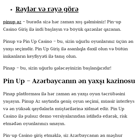
Rəylər və rəyə görə
pinup az
– burada sizə hər zaman xoş gəlmisiniz! Pin-up
Casino Giriş ilə indi başlayın və böyük qəzənlər qazanın.
Pinup və Pin Up Casino – bu, sizin uğurlu oyunlarınız üçün ən
yaxşı seçimdir. Pin Up Giriş ilə asanlıqla daxil olun və bütün
imkanların keyfiyyəti ilə tanış olun.
Pinap – bu, sizin uğurlu gələcəyinizin başlanğıcıdır!
Pin Up – Azərbaycanın ən yaxşı kazinosu
Pinap platforması ilə hər zaman ən yaxşı oyun təcrübəsini
yaşayın. Pinup Az saytında geniş oyun seçimi, müasir interfeys
və ən yüksək qaydalarla müştərilərinə xidmət edir. Pin Up
Casino ilə pulsuz demo versiyalarından istifadə edərək, risk
etmədən oyunlarınızı sınayın.
Pin-up Casino giriş etməklə, siz Azərbaycanın ən məşhur