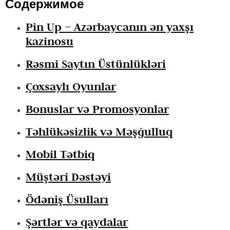
Содержимое
Pin Up – Azərbaycanın ən yaxşı
kazinosu
Rəsmi Saytın Üstünlükləri
Çoxsaylı Oyunlar
Bonuslar və Promosyonlar
Təhlükəsizlik və Məşğulluq
Mobil Tətbiq
Müştəri Dəstəyi
Ödəniş Üsulları
Şərtlər və qaydalar