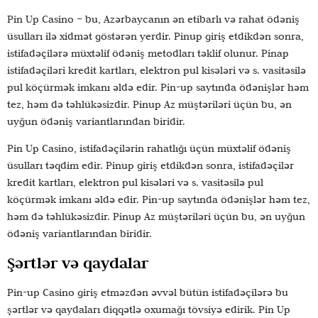
Pin Up Casino – bu, Azərbaycanın ən etibarlı və rahat ödəniş
üsulları ilə xidmət göstərən yerdir. Pinup giriş etdikdən sonra,
istifadəçilərə müxtəlif ödəniş metodları təklif olunur. Pinap
istifadəçiləri kredit kartları, elektron pul kisələri və s. vasitəsilə
pul köçürmək imkanı əldə edir. Pin-up saytında ödənişlər həm
tez, həm də təhlükəsizdir. Pinup Az müştəriləri üçün bu, ən
uyğun ödəniş variantlarından biridir.
Pin Up Casino, istifadəçilərin rahatlığı üçün müxtəlif ödəniş
üsulları təqdim edir. Pinup giriş etdikdən sonra, istifadəçilər
kredit kartları, elektron pul kisələri və s. vasitəsilə pul
köçürmək imkanı əldə edir. Pin-up saytında ödənişlər həm tez,
həm də təhlükəsizdir. Pinup Az müştəriləri üçün bu, ən uyğun
ödəniş variantlarından biridir.
Şərtlər və qaydalar
Pin-up Casino giriş etməzdən əvvəl bütün istifadəçilərə bu
şərtlər və qaydaları diqqətlə oxumağı tövsiyə edirik. Pin Up