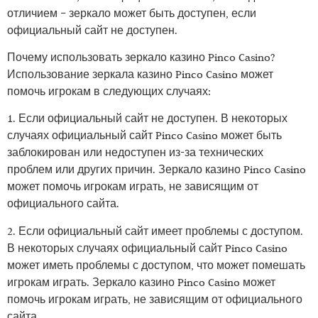
отличием – зеркало может быть доступен, если
официальный сайт не доступен.
Почему использовать зеркало казино Pinco Casino?
Использование зеркала казино Pinco Casino может
помочь игрокам в следующих случаях:
1. Если официальный сайт не доступен. В некоторых
случаях официальный сайт Pinco Casino может быть
заблокирован или недоступен из-за технических
проблем или других причин. Зеркало казино Pinco Casino
может помочь игрокам играть, не зависящим от
официального сайта.
2. Если официальный сайт имеет проблемы с доступом.
В некоторых случаях официальный сайт Pinco Casino
может иметь проблемы с доступом, что может помешать
игрокам играть. Зеркало казино Pinco Casino может
помочь игрокам играть, не зависящим от официального
сайта.