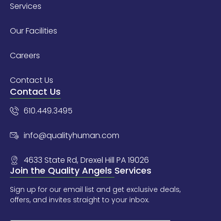
Services
Our Facilities
Careers
Contact Us
Contact Us
610.449.3495
info@qualityhuman.com
4633 State Rd, Drexel Hill PA 19026
Join the Quality Angels Services
Sign up for our email list and get exclusive deals,
offers, and invites straight to your inbox.