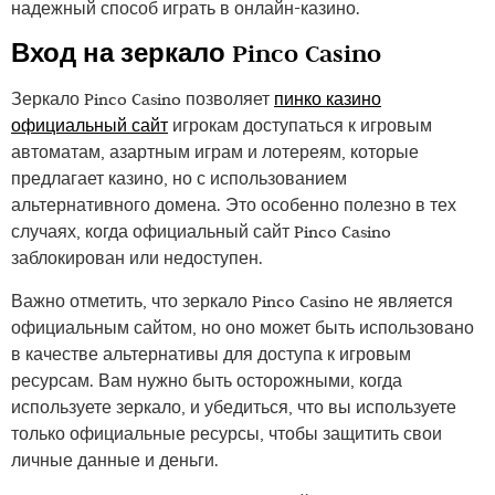
надежный способ играть в онлайн-казино.
Вход на зеркало Pinco Casino
Зеркало Pinco Casino позволяет
пинко казино
официальный сайт
игрокам доступаться к игровым
автоматам, азартным играм и лотереям, которые
предлагает казино, но с использованием
альтернативного домена. Это особенно полезно в тех
случаях, когда официальный сайт Pinco Casino
заблокирован или недоступен.
Важно отметить, что зеркало Pinco Casino не является
официальным сайтом, но оно может быть использовано
в качестве альтернативы для доступа к игровым
ресурсам. Вам нужно быть осторожными, когда
используете зеркало, и убедиться, что вы используете
только официальные ресурсы, чтобы защитить свои
личные данные и деньги.