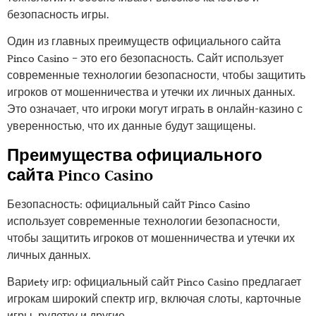
безопасность игры.
Один из главных преимуществ официального сайта
Pinco Casino – это его безопасность. Сайт использует
современные технологии безопасности, чтобы защитить
игроков от мошенничества и утечки их личных данных.
Это означает, что игроки могут играть в онлайн-казино с
уверенностью, что их данные будут защищены.
Преимущества официального
сайта Pinco Casino
Безопасность: официальный сайт Pinco Casino
использует современные технологии безопасности,
чтобы защитить игроков от мошенничества и утечки их
личных данных.
Вариety игр: официальный сайт Pinco Casino предлагает
игрокам широкий спектр игр, включая слоты, карточные