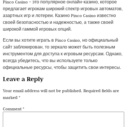
Pinco Casino – это популярное онлайн-казино, которое
предлагает игрокам широкий спектр игровых автоматов,
азартных игр и лотереи. Казино Pinco Casino известно
своей безопасностью и надежностью, а также своей
широкой гаммой игровых опций.
Если вы хотите играть в Pinco Casino, но официальный
сайт заблокирован, то зеркало может быть полезным
инструментом для доступа к игровым ресурсам. Однако,
всегда убедитесь, что вы используете только
официальные ресурсы, чтобы защитить свои интересы.
Leave a Reply
Your email address will not be published.
Required fields are
marked
*
Comment
*