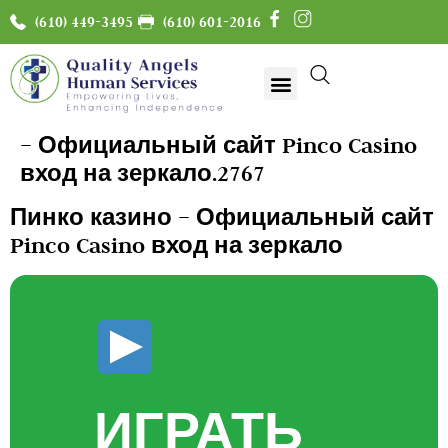
(610) 449-3495
(610) 601-2016
– Официальный сайт Pinco Casino
вход на зеркало.2767
Пинко казино – Официальный сайт
Pinco Casino вход на зеркало
ИГРАТЬ