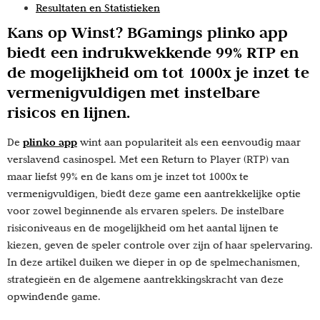
Resultaten en Statistieken
Kans op Winst? BGamings plinko app
biedt een indrukwekkende 99% RTP en
de mogelijkheid om tot 1000x je inzet te
vermenigvuldigen met instelbare
risicos en lijnen.
plinko app
De
wint aan populariteit als een eenvoudig maar
verslavend casinospel. Met een Return to Player (RTP) van
maar liefst 99% en de kans om je inzet tot 1000x te
vermenigvuldigen, biedt deze game een aantrekkelijke optie
voor zowel beginnende als ervaren spelers. De instelbare
risiconiveaus en de mogelijkheid om het aantal lijnen te
kiezen, geven de speler controle over zijn of haar spelervaring.
In deze artikel duiken we dieper in op de spelmechanismen,
strategieën en de algemene aantrekkingskracht van deze
opwindende game.