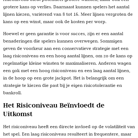
grotere kans op verlies. Daarnaast kunnen spelers het aantal
lijnen kiezen, variërend van 8 tot 16. Meer lijnen vergroten de
kans op een winst, maar ook de kosten per worp.
Hoewel er geen garantie is voor succes, zijn er een aantal
benaderingen die spelers kunnen overwegen. Sommigen
geven de voorkeur aan een conservatieve strategie met een
laag risiconiveau en een hoog aantal lijnen, om zo de kans op
regelmatige kleine winsten te maximaliseren. Anderen wagen
een gok met een hoog risiconiveau en een laag aantal lijnen,
in de hoop op een grote jackpot. Het is belangrijk om een
strategie te kiezen die past bij je eigen risicotolerantie en
bankroll.
Het Risiconiveau Beïnvloedt de
Uitkomst
Het risiconiveau heeft een directe invloed op de volatiliteit van
het spel. Een laag risiconiveau resulteert in frequentere, maar