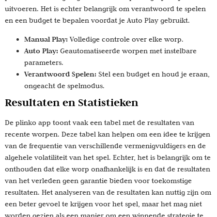
uitvoeren. Het is echter belangrijk om verantwoord te spelen
en een budget te bepalen voordat je Auto Play gebruikt.
Manual Play:
Volledige controle over elke worp.
Auto Play:
Geautomatiseerde worpen met instelbare
parameters.
Verantwoord Spelen:
Stel een budget en houd je eraan,
ongeacht de spelmodus.
Resultaten en Statistieken
De plinko app toont vaak een tabel met de resultaten van
recente worpen. Deze tabel kan helpen om een idee te krijgen
van de frequentie van verschillende vermenigvuldigers en de
algehele volatiliteit van het spel. Echter, het is belangrijk om te
onthouden dat elke worp onafhankelijk is en dat de resultaten
van het verleden geen garantie bieden voor toekomstige
resultaten. Het analyseren van de resultaten kan nuttig zijn om
een beter gevoel te krijgen voor het spel, maar het mag niet
worden gezien als een manier om een winnende strategie te