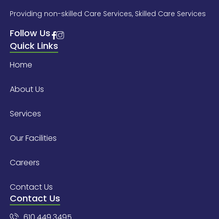
Providing non-skilled Care Services, Skilled Care Services
Follow Us
Quick Links
Home
About Us
Services
Our Facilities
Careers
Contact Us
Contact Us
610.449.3495