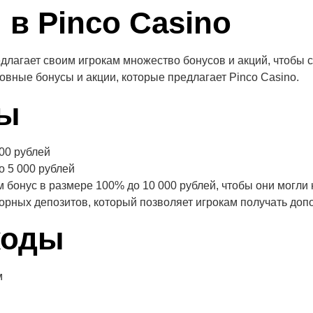
 в Pinco Casino
редлагает своим игрокам множество бонусов и акций, чтобы 
овные бонусы и акции, которые предлагает Pinco Casino.
сы
00 рублей
о 5 000 рублей
 бонус в размере 100% до 10 000 рублей, чтобы они могли
вторных депозитов, который позволяет игрокам получать до
коды
м