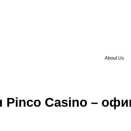
About Us
н Pinco Casino – о