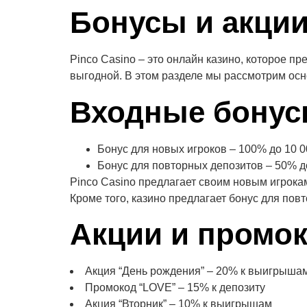
Бонусы и акции
Pinco Casino – это онлайн казино, которое п
выгодной. В этом разделе мы рассмотрим осн
Входные бону
Бонус для новых игроков – 100% до 10 0
Бонус для повторных депозитов – 50% д
Pinco Casino предлагает своим новым игрокам
Кроме того, казино предлагает бонус для по
Акции и промо
Акция “День рождения” – 20% к выигрыша
Промокод “LOVE” – 15% к депозиту
Акция “Вторник” – 10% к выигрышам