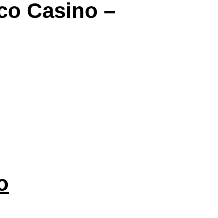
co Casino –
o