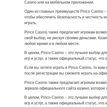
Casino или на мобильном приложении.
Один из главных преимуществ Pinco Casino – 
чтобы обеспечить безопасность и честность и
играть.
Pinco Casino также предлагает игрокам возмож
свой выбор, не рискуя своими деньгами. Кази
любое время и в любом месте.
В целом, Pinco Casino – это лучшее выбор дл
игр и услуг, а также официальный статус, что
Если вы хотите играть в Pinco Casino, то ва
после регистрации вы сможете играть на офи
Pinco Casino также предлагает игрокам возмо
зеркало официального сайта казино, которое 
В целом, Pinco Casino – это лучшее выбор дл
игр и услуг, а также официальный статус, что