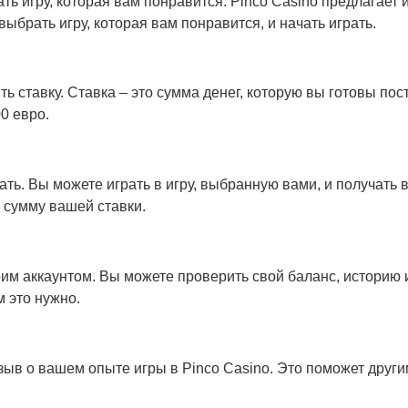
ть игру, которая вам понравится. Pinco Casino предлагает 
выбрать игру, которая вам понравится, и начать играть.
ь ставку. Ставка – это сумма денег, которую вы готовы по
00 евро.
ать. Вы можете играть в игру, выбранную вами, и получать
 сумму вашей ставки.
м аккаунтом. Вы можете проверить свой баланс, историю и
 это нужно.
ыв о вашем опыте игры в Pinco Casino. Это поможет други