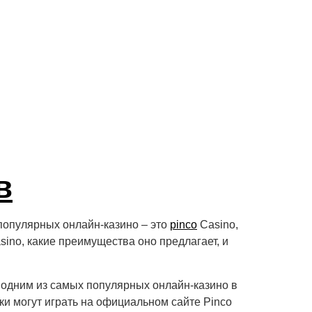
в
 популярных онлайн-казино – это
pinco
Casino,
asino, какие преимущества оно предлагает, и
о одним из самых популярных онлайн-казино в
оки могут играть на официальном сайте Pinco