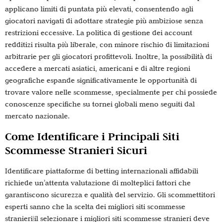
applicano limiti di puntata più elevati, consentendo agli
giocatori navigati di adottare strategie più ambiziose senza
restrizioni eccessive. La politica di gestione dei account
redditizi risulta più liberale, con minore rischio di limitazioni
arbitrarie per gli giocatori profittevoli. Inoltre, la possibilità di
accedere a mercati asiatici, americani e di altre regioni
geografiche espande significativamente le opportunità di
trovare valore nelle scommesse, specialmente per chi possiede
conoscenze specifiche su tornei globali meno seguiti dal
mercato nazionale.
Come Identificare i Principali Siti
Scommesse Stranieri Sicuri
Identificare piattaforme di betting internazionali affidabili
richiede un’attenta valutazione di molteplici fattori che
garantiscono sicurezza e qualità del servizio. Gli scommettitori
esperti sanno che la scelta dei migliori siti scommesse
stranieri|il selezionare i migliori siti scommesse stranieri deve