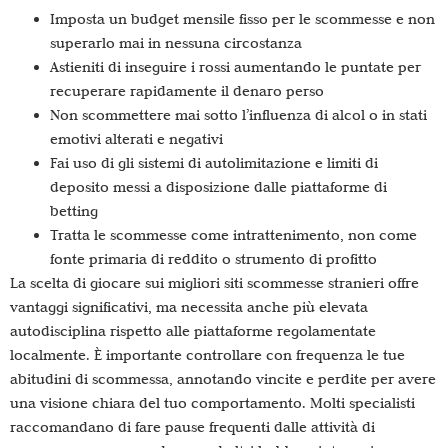
Imposta un budget mensile fisso per le scommesse e non
superarlo mai in nessuna circostanza
Astieniti di inseguire i rossi aumentando le puntate per
recuperare rapidamente il denaro perso
Non scommettere mai sotto l’influenza di alcol o in stati
emotivi alterati e negativi
Fai uso di gli sistemi di autolimitazione e limiti di
deposito messi a disposizione dalle piattaforme di
betting
Tratta le scommesse come intrattenimento, non come
fonte primaria di reddito o strumento di profitto
La scelta di giocare sui migliori siti scommesse stranieri offre
vantaggi significativi, ma necessita anche più elevata
autodisciplina rispetto alle piattaforme regolamentate
localmente. È importante controllare con frequenza le tue
abitudini di scommessa, annotando vincite e perdite per avere
una visione chiara del tuo comportamento. Molti specialisti
raccomandano di fare pause frequenti dalle attività di