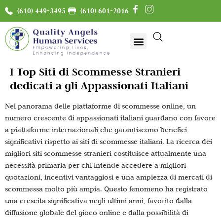
(610) 449-3495
(610) 601-2016
I Top Siti di Scommesse Stranieri
dedicati a gli Appassionati Italiani
Nel panorama delle piattaforme di scommesse online, un
numero crescente di appassionati italiani guardano con favore
a piattaforme internazionali che garantiscono benefici
significativi rispetto ai siti di scommesse italiani. La ricerca dei
migliori siti scommesse stranieri costituisce attualmente una
necessità primaria per chi intende accedere a migliori
quotazioni, incentivi vantaggiosi e una ampiezza di mercati di
scommessa molto più ampia. Questo fenomeno ha registrato
una crescita significativa negli ultimi anni, favorito dalla
diffusione globale del gioco online e dalla possibilità di