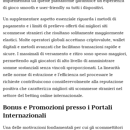
implementata da queste piattaforme garantisce un’esperienza
di gioco smooth e user-friendly su tutti i dispositivi.
Un supplementare aspetto essenziale riguarda i metodi di
pagamento e i limiti di prelievo offerti dai migliori siti
scommesse stranieri che risultano solitamente maggiormente
elastici. Molte operatori globali accettano criptovalute, wallet
digitali e metodi avanzati che facilitano transazioni rapide e
sicure. I massimali di versamento e ritiro sono spesso maggiori,
permettendo agli giocatori di alto livello di amministrare
somme sostanziali senza vincoli sproporzionati. La linearità
nelle norme di estrazione e l’efficienza nel processare le
richieste contribuiscono considerevolmente alla reputazione
positiva che caratterizza migliori siti scommesse stranieri nel
settore del betting online internazionale.
Bonus e Promozioni presso i Portali
Internazionali
Una delle motivazioni fondamentali per cui gli scommettitori