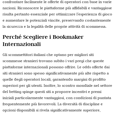
confrontare facilmente le offerte di operatori con base in varie
nazioni. Riconoscere le piattaforme più affidabili e vantaggiose
risulta pertanto essenziale per ottimizzare l’esperienza di gioco
e aumentare le potenziali vincite, preservando costantemente
la sicurezza e la legalità delle proprie attività di scommessa.
Perché Scegliere i Bookmaker
Internazionali
Gli scommettitori italiani che optano per migliori siti
scommesse stranieri trovano subito i vari pregi che queste
piattaforme internazionali possono offrire. Le odds offerte dai
siti stranieri sono spesso significativamente più alte rispetto a
quelle degli operatori locali, garantendo margini di profitto
superiori per gli utenti. Inoltre, lo scontro mondiale nel settore
del betting spinge questi siti a proporre incentivi e premi
iniziali particolarmente vantaggiosi, con condizioni di puntata
frequentemente più favorevoli. La diversità di discipline e
opzioni disponibili si rivela significativamente superiore,