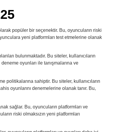
025
k popüler bir seçenektir. Bu, oyuncuların riski
unculara yeni platformları test etmelerine olanak
nları bulunmaktadır. Bu siteler, kullanıcıların
n deneme oyunları ile tanışmalarına ve
olitikalarına sahiptir. Bu siteler, kullanıcıların
ahis oyunlarını denemelerine olanak tanır. Bu,
ak sağlar. Bu, oyuncuların platformları ve
ların riski olmaksızın yeni platformları