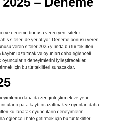
i 2025 – Deneme
mu ve deneme bonusu veren yeni siteler
bahis siteleri de yer alıyor. Deneme bonusu veren
usu veren siteler 2025 yılında bu tür teklifleri
a kaybını azaltmak ve oyunları daha eğlenceli
k oyuncuların deneyimlerini iyileştirecekler.
mek için bu tür teklifleri sunacaklar.
25
eneyimlerini daha da zenginleştirmek ve yeni
yuncuların para kaybını azaltmak ve oyunları daha
ifleri kullanarak oyuncuların deneyimlerini
 eğlenceli hale getirmek için bu tür teklifleri