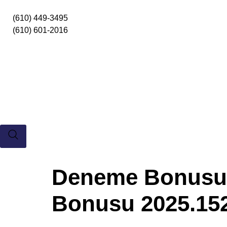
(610) 449-3495
(610) 601-2016
Deneme Bonusu V
Bonusu 2025.15