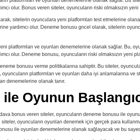
rın platformları ve oyunları denemelerine olanak sağlar. Bu sitel
dımcı olur. Bonus veren siteler, oyuncuların riski olmaksızın yeni
 sitelerin oyunculara yeni platformları test etmelerine olanak 
lerine yardımcı olur. Deneme bonusu gncel olarak, sitelerin oyuncu
platformları ve oyunları denemelerine olanak sağlar. Bu, oyunc
ardımcı olur. Deneme bonusu, oyuncuların riski olmaksızın yeni pl
eneme bonusu verme politikalarına sahiptir. Bu siteler, oyuncula
yuncuların platformları ve oyunları daha iyi anlamalarına ve stra
ları denemelerine olanak tanır.
le Oyunun Başlangıc
ava bonus veren siteler, oyuncuların deneme bonusu ile oyunun 
 siteler, oyuncuların oyunları denemek için gerçek para kullan
onusu ile oyunları denemelerine olanak sağlayacak ve bu sayed