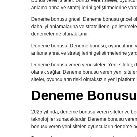
Bonus veren siteler: Bonus veren siteler, oyuncula
anlamalarına ve stratejilerini geliştirmelerine yar
Deneme bonusu gncel: Deneme bonusu gncel olarak,
daha iyi anlamalarına ve stratejilerini geliştirme
denemelerine olanak tanır.
Deneme bonusu: Deneme bonusu, oyuncuların yeni 
anlamalarına ve stratejilerini geliştirmelerine y
Deneme bonusu veren yeni siteler: Yeni siteler, d
olanak sağlar. Deneme bonusu veren yeni siteler, o
siteler, oyuncuların riski olmaksızın yeni platform
Deneme Bonusu i
2025 yılında, deneme bonusu veren siteler ve bed
teknolojiler sunacaklardır. Deneme bonusu veren
bonusu veren yeni siteler, oyuncuların deneme b