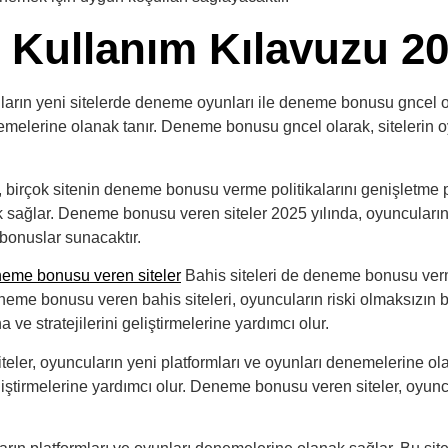
Kullanım Kılavuzu 2
 yeni sitelerde deneme oyunları ile deneme bonusu gncel olara
melerine olanak tanır. Deneme bonusu gncel olarak, sitelerin oy
irçok sitenin deneme bonusu verme politikalarını genişletme pla
k sağlar. Deneme bonusu veren siteler 2025 yılında, oyuncuları
 bonuslar sunacaktır.
eme bonusu veren siteler
Bahis siteleri de deneme bonusu verme p
eme bonusu veren bahis siteleri, oyuncuların riski olmaksızın b
ve stratejilerini geliştirmelerine yardımcı olur.
r, oyuncuların yeni platformları ve oyunları denemelerine olan
eliştirmelerine yardımcı olur. Deneme bonusu veren siteler, oyuncu