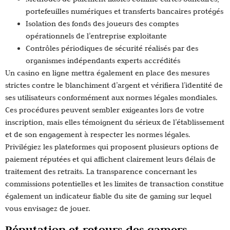
portefeuilles numériques et transferts bancaires protégés
Isolation des fonds des joueurs des comptes
opérationnels de l’entreprise exploitante
Contrôles périodiques de sécurité réalisés par des
organismes indépendants experts accrédités
Un casino en ligne mettra également en place des mesures
strictes contre le blanchiment d’argent et vérifiera l’identité de
ses utilisateurs conformément aux normes légales mondiales.
Ces procédures peuvent sembler exigeantes lors de votre
inscription, mais elles témoignent du sérieux de l’établissement
et de son engagement à respecter les normes légales.
Privilégiez les plateformes qui proposent plusieurs options de
paiement réputées et qui affichent clairement leurs délais de
traitement des retraits. La transparence concernant les
commissions potentielles et les limites de transaction constitue
également un indicateur fiable du site de gaming sur lequel
vous envisagez de jouer.
Réputation et retours des gamers