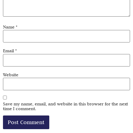
Name
*
Email
*
Website
Save my name, email, and website in this browser for the next
time I comment.