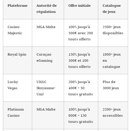
Plateforme
Autorité de
Offre initiale
Catalogue
régulation
de jeux
Casino
MGA Malte
100% jusqu’à
2500+ jeux
Majestic
500€ avec 200
disponibles
tours offerts
Royal Spin
Curaçao
150% jusqu’à
1800+ jeux
eGaming
300€ et 100
en
tours offerts
catalogue
Lucky
UKGC
200% jusqu’à
Plus de
Vegas
(Royaume-
400€ + 50
3000 jeux
Uni)
tours gratuits
Platinum
MGA Malte
100% jusqu’à
2200+ jeux
Casino
600€ + 150
accessibles
tours gratuits