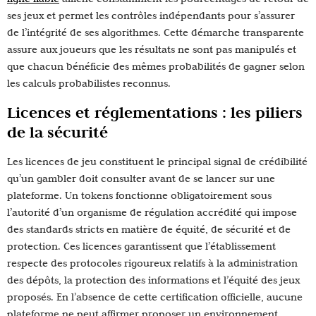
ses jeux et permet les contrôles indépendants pour s’assurer
de l’intégrité de ses algorithmes. Cette démarche transparente
assure aux joueurs que les résultats ne sont pas manipulés et
que chacun bénéficie des mêmes probabilités de gagner selon
les calculs probabilistes reconnus.
Licences et réglementations : les piliers
de la sécurité
Les licences de jeu constituent le principal signal de crédibilité
qu’un gambler doit consulter avant de se lancer sur une
plateforme. Un tokens fonctionne obligatoirement sous
l’autorité d’un organisme de régulation accrédité qui impose
des standards stricts en matière de équité, de sécurité et de
protection. Ces licences garantissent que l’établissement
respecte des protocoles rigoureux relatifs à la administration
des dépôts, la protection des informations et l’équité des jeux
proposés. En l’absence de cette certification officielle, aucune
plateforme ne peut affirmer proposer un environnement