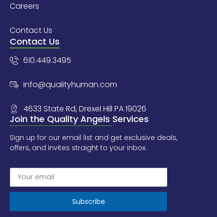
Careers
Contact Us
Contact Us
610.449.3495
info@qualityhuman.com
4633 State Rd, Drexel Hill PA 19026
Join the Quality Angels Services
Sign up for our email list and get exclusive deals,
offers, and invites straight to your inbox.
Subscribe