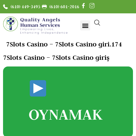
(610) 449-3495
(610) 601-2016
About Us
Our Facilities
Contact Us
7Slots Casino – 7Slots Casino giri.174
7Slots Casino – 7Slots Casino giriş
OYNAMAK