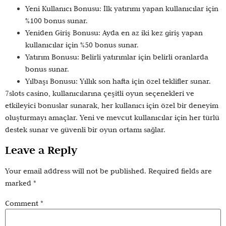
Yeni Kullanıcı Bonusu: İlk yatırımı yapan kullanıcılar için
%100 bonus sunar.
Yeniden Giriş Bonusu: Ayda en az iki kez giriş yapan
kullanıcılar için %50 bonus sunar.
Yatırım Bonusu: Belirli yatırımlar için belirli oranlarda
bonus sunar.
Yılbaşı Bonusu: Yıllık son hafta için özel teklifler sunar.
7slots casino, kullanıcılarına çeşitli oyun seçenekleri ve
etkileyici bonuslar sunarak, her kullanıcı için özel bir deneyim
oluşturmayı amaçlar. Yeni ve mevcut kullanıcılar için her türlü
destek sunar ve güvenli bir oyun ortamı sağlar.
Leave a Reply
Your email address will not be published.
Required fields are
marked
*
Comment
*