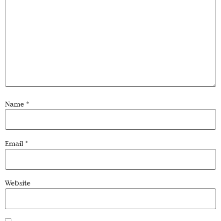
Name
*
Email
*
Website