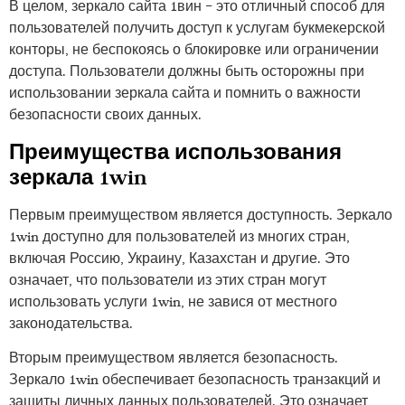
В целом, зеркало сайта 1вин – это отличный способ для
пользователей получить доступ к услугам букмекерской
конторы, не беспокоясь о блокировке или ограничении
доступа. Пользователи должны быть осторожны при
использовании зеркала сайта и помнить о важности
безопасности своих данных.
Преимущества использования
зеркала 1win
Первым преимуществом является доступность. Зеркало
1win доступно для пользователей из многих стран,
включая Россию, Украину, Казахстан и другие. Это
означает, что пользователи из этих стран могут
использовать услуги 1win, не завися от местного
законодательства.
Вторым преимуществом является безопасность.
Зеркало 1win обеспечивает безопасность транзакций и
защиты личных данных пользователей. Это означает,