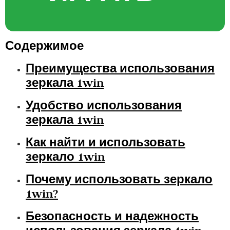
Содержимое
Преимущества использования
зеркала 1win
Удобство использования
зеркала 1win
Как найти и использовать
зеркало 1win
Почему использовать зеркало
1win?
Безопасность и надежность