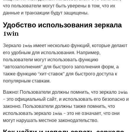
что пользователи могут быть уверены в том, что их
данные и транзакции будут защищены.
Удобство использования зеркала
1win
Зеркало 1win имеет несколько функций, которые делают
его удобным для использования. Например,
пользователи могут использовать функцию
“автозаполнения” для быстрого заполнения форм, а
также функцию “хит-ставок” для быстрого доступа к
популярным ставкам.
Важно! Пользователи должны помнить, что зеркало 1win
– это официальный сайт, и использовать его безопасно и
законно. Пользователи должны также помнить, что
использовать зеркало 1win – это не означает, что они
могут нарушать местное законодательство.