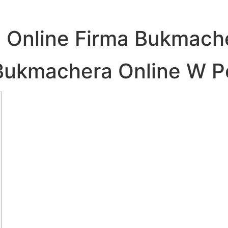
 Online Firma Bukmach
s Bukmachera Online W 