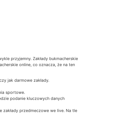
wykle przyjemny. Zakłady bukmacherskie
acherskie online, co oznacza, że na ten
raczy jak darmowe zakłady.
ia sportowe.
 będzie podanie kluczowych danych
e zakłady przedmeczowe we live. Na tle