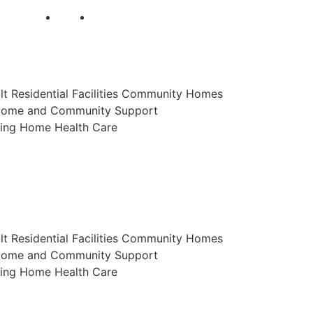
lt Residential Facilities Community Homes
 Home and Community Support
sing Home Health Care
lt Residential Facilities Community Homes
 Home and Community Support
sing Home Health Care