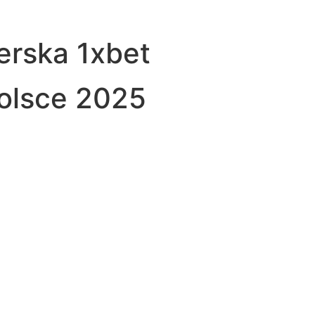
erska 1xbet
Polsce 2025