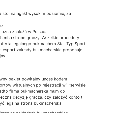
a stoi na ngakl wysokim poziomie, że
rz.
 można znaleźć w Polsce.
h mhh stronę graczy. Wszelkie procedury
 oferta legalnego bukmachera Star-Typ Sport
una esport zakłady bukmacherskie proponuje
jny.
zywny pakiet powitalny unces kodem
ów wirtualnych po rejestracji w” “serwisie
Ponadto firma bukmacherska mum do
eczną decyzję gracza, czy założyć konto t
ć legalna strona bukmacherska.
ierze na zakładach bukmacherskich,