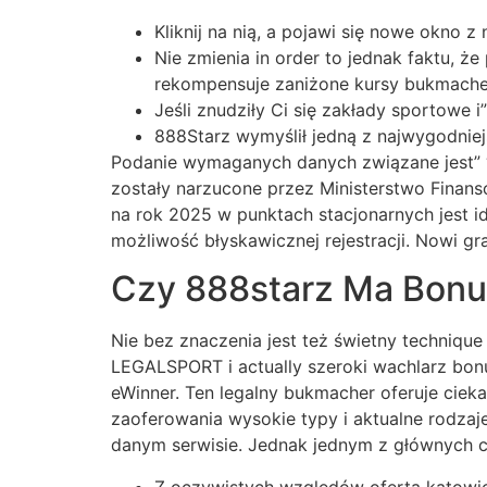
Kliknij na nią, a pojawi się nowe okno 
Nie zmienia in order to jednak faktu, 
rekompensuje zaniżone kursy bukmache
Jeśli znudziły Ci się zakłady sportowe 
888Starz wymyślił jedną z najwygodniej
Podanie wymaganych danych związane jest” “
zostały narzucone przez Ministerstwo Finans
na rok 2025 w punktach stacjonarnych jest i
możliwość błyskawicznej rejestracji. Nowi gr
Czy 888starz Ma Bonu
Nie bez znaczenia jest też świetny techniqu
LEGALSPORT i actually szeroki wachlarz bon
eWinner. Ten legalny bukmacher oferuje ciek
zaoferowania wysokie typy i aktualne rodza
danym serwisie. Jednak jednym z głównych 
Z oczywistych względów oferta katowic