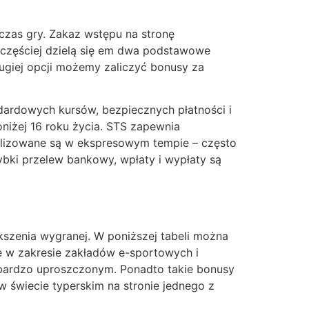
czas gry. Zakaz wstępu na stronę
ajczęściej dzielą się em dwa podstawowe
drugiej opcji możemy zaliczyć bonusy za
ndardowych kursów, bezpiecznych płatności i
niżej 16 roku życia. STS zapewnia
ealizowane są w ekspresowym tempie – często
ybki przelew bankowy, wpłaty i wypłaty są
kszenia wygranej. W poniższej tabeli można
ię w zakresie zakładów e-sportowych i
 bardzo uproszczonym. Ponadto takie bonusy
świecie typerskim na stronie jednego z