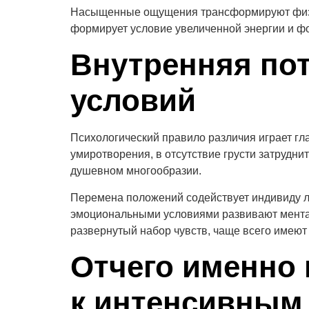
Насыщенные ощущения трансформируют физио
формирует условие увеличенной энергии и фо
Внутренняя пот
условий
Психологический правило различия играет г
умиротворения, в отсутствие грусти затрудни
душевном многообразии.
Перемена положений содействует индивиду л
эмоциональными условиями развивают ментал
развернутый набор чувств, чаще всего имеют
Отчего именно 
к интенсивным