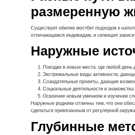
размеренную ж
Существует обилие мостбет подходов к напол
отличающимся индивидам, и селекция зависит
Наружные исто
Поездки в новые места, где любой день
Экстремальные виды активности, дающ
Созидательные проекты, дающие возмо
Социальные деятельности и знакомства
Освоение новым умениям и изучение сл
Наружные родники отличны тем, что они обе
сделаться привязанным от регулярной окруж
Глубинные мет