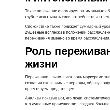
Тихое положение формирует оптимальные обс
глубже испытывать свои потребности и стремл
Спокойствие также понижает суммарный уров
душевные всплески в положении расслабленно
переживания именно во время расслабления
Роль пережива
жизни
Переживания выполняют роль маркерами зна
сознании как значимые периоды, образуя ощу
проектируем предстоящее.
Анализы показывают, что люди, систематичес
что душевные происшествия создают больше 