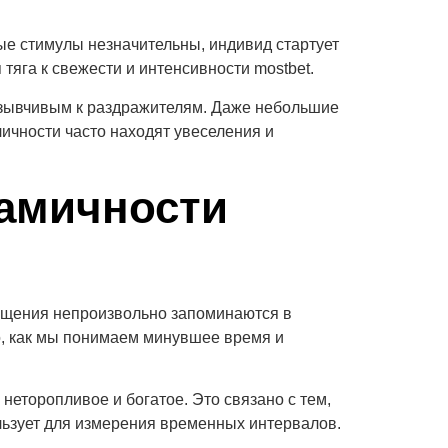
е стимулы незначительны, индивид стартует
тяга к свежести и интенсивности mostbet.
тзывчивым к раздражителям. Даже небольшие
ичности часто находят увеселения и
амичности
ущения непроизвольно запоминаются в
о, как мы понимаем минувшее время и
еторопливое и богатое. Это связано с тем,
ьзует для измерения временных интервалов.