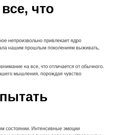
все, что
ное непроизвольно привлекает ядро
овала нашим прошлым поколениям выживать,
нимание на все, что отличается от обычного.
ашего мышления, порождая чувство
спытать
ом состоянии. Интенсивные эмоции