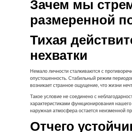
Зачем мы стре
размеренной п
Тихая действит
нехватки
Немало личности сталкиваются с противореч
опустошенность. Стабильный режим периодов
возникает странное ощущение, что жизни нечт
Такое условие не соединено с неблагодарнос
характеристиками функционирования нашего
наружная атмосфера остается неизменной пр
Отчего устойчи