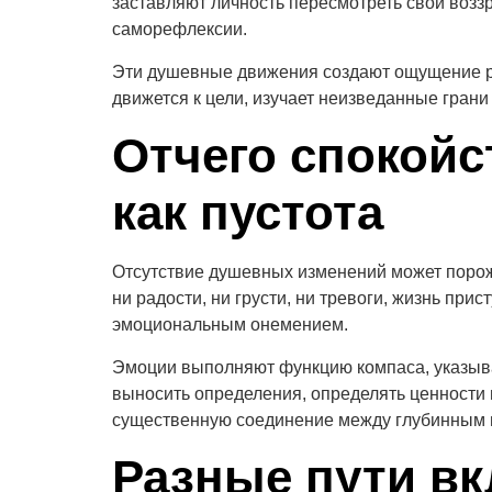
заставляют личность пересмотреть свои возз
саморефлексии.
Эти душевные движения создают ощущение ра
движется к цели, изучает неизведанные грани
Отчего спокойс
как пустота
Отсутствие душевных изменений может порожд
ни радости, ни грусти, ни тревоги, жизнь пр
эмоциональным онемением.
Эмоции выполняют функцию компаса, указыва
выносить определения, определять ценности 
существенную соединение между глубинным
Разные пути вк