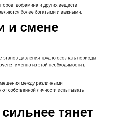
торов, дофамина и других веществ
тавляются более богатыми и важными.
и и смене
е этапов давления трудно осознать периоды
руется именно из этой необходимости в
ремещения между различными
яют собственной личности испытывать
 сильнее тянет