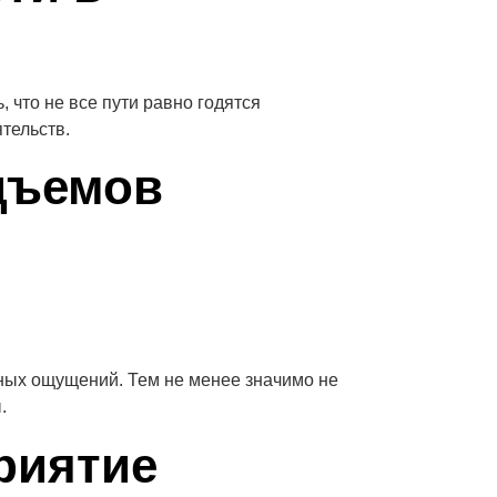
что не все пути равно годятся
тельств.
дъемов
ных ощущений. Тем не менее значимо не
.
риятие