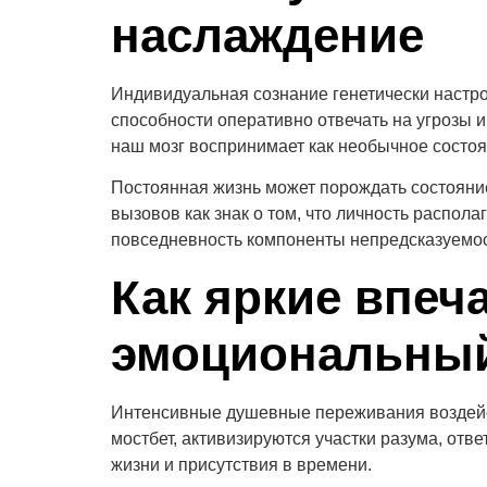
наслаждение
Индивидуальная сознание генетически настр
способности оперативно отвечать на угрозы 
наш мозг воспринимает как необычное состоя
Постоянная жизнь может порождать состояние
вызовов как знак о том, что личность распола
повседневность компоненты непредсказуемос
Как яркие впеч
эмоциональный
Интенсивные душевные переживания воздейст
мостбет, активизируются участки разума, от
жизни и присутствия в времени.