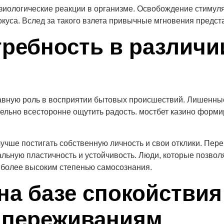
логические реакции в организме. Освобождение стимуля
куса. Вслед за такого взлета привычные мгновения предс
ребность в различи
лавную роль в восприятии бытовых происшествий. Лишенны
тельно всесторонне ощутить радость. мостбет казино форми
учше постигать собственную личность и свои отклики. Пе
ьную пластичность и устойчивость. Люди, которые позвол
 более высоким степенью самосознания.
на базе спокойствия
 переживаниям