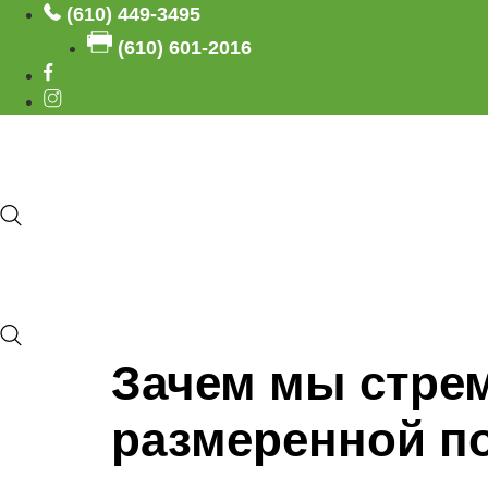
Skip
(610) 449-3495
to
(610) 601-2016
content
Зачем мы стре
размеренной п