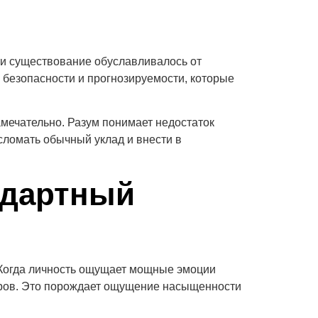
и существование обуславливалось от
 безопасности и прогнозируемости, которые
мечательно. Разум понимает недостаток
 сломать обычный уклад и внести в
ндартный
 Когда личность ощущает мощные эмоции
боров. Это порождает ощущение насыщенности