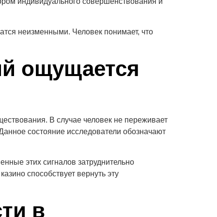
ятором индивидуального совершенствования и
атся неизменными. Человек понимает, что
ий ощущается
ществования. В случае человек не переживает
. Данное состояние исследователи обозначают
енные этих сигналов затруднительно
казино способствует вернуть эту
ти в