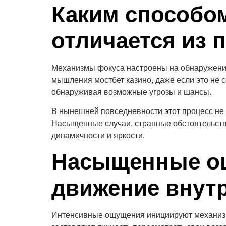
Каким способом
отличается из 
Механизмы фокуса настроены на обнаружение
мышления мостбет казино, даже если это не
обнаруживая возможные угрозы и шансы.
В нынешней повседневности этот процесс не 
Насыщенные случаи, странные обстоятельст
динамичности и яркости.
Насыщенные ощ
движение внут
Интенсивные ощущения инициируют механизмы