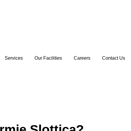
Services
Our Facilities
Careers
Contact Us
rmie Slottica?