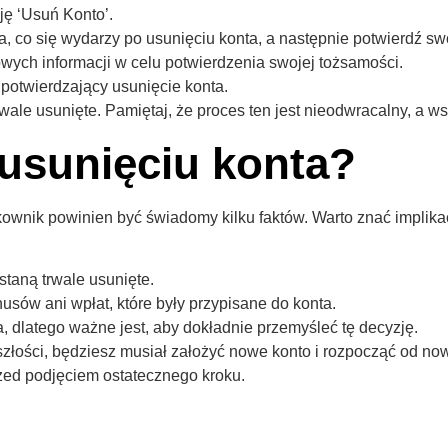
ję ‘Usuń Konto’.
a, co się wydarzy po usunięciu konta, a następnie potwierdź sw
ych informacji w celu potwierdzenia swojej tożsamości.
potwierdzający usunięcie konta.
trwale usunięte. Pamiętaj, że proces ten jest nieodwracalny, a w
 usunięciu konta?
kownik powinien być świadomy kilku faktów. Warto znać implikac
staną trwale usunięte.
sów ani wpłat, które były przypisane do konta.
 dlatego ważne jest, aby dokładnie przemyśleć tę decyzję.
yszłości, będziesz musiał założyć nowe konto i rozpocząć od no
zed podjęciem ostatecznego kroku.