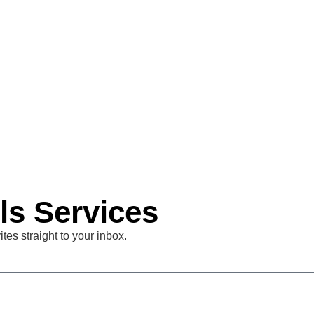
ls Services
ites straight to your inbox.