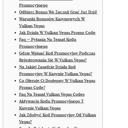
Promocyjnego
Odbierz Bonus We Zacznij Grać Już Dziś!
Warunki Bonusów Kasynowych W
Vulkan Vegas
Jak Działa W Vulkan Vegas Promo Code
Faq — Pytania Na Temat Kodu
Promocyjnego
Gdzie Wpisać Kod Promocyjny Podczas
Rejestrowania Się W Vulkan Vegas?
Na Jakiej Zasadzie Działa Kod
Promocyjny W Kasynie Vulkan Vegas?
Co Oferuje Ci Dostępny W Vulkan Vegas
Promo Code?
Faq Na Temat Vulkan Vegas Codes
Aktywacja Kodu Promocyjnego T
Kasynie Vulkan Vegas
Jak Zdobyć Kod Promocyjny Od Vulkan
Vegas?