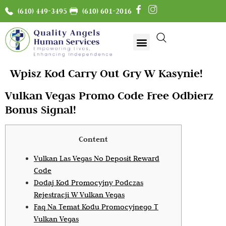
(610) 449-3495
(610) 601-2016
Wpisz Kod Carry Out Gry W Kasynie!
Vulkan Vegas Promo Code Free Odbierz
Bonus Signal!
Content
Vulkan Las Vegas No Deposit Reward
Code
Dodaj Kod Promocyjny Podczas
Rejestracji W Vulkan Vegas
Faq Na Temat Kodu Promocyjnego T
Vulkan Vegas