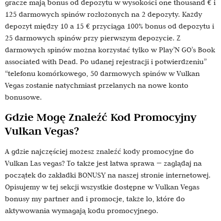
gracze mają bonus od depozytu w wysokości one thousand € i
125 darmowych spinów rozłożonych na 2 depozyty. Każdy
depozyt między 10 a 15 € przyciąga 100% bonus od depozytu i
25 darmowych spinów przy pierwszym depozycie. Z
darmowych spinów można korzystać tylko w Play’N GO’s Book
associated with Dead. Po udanej rejestracji i potwierdzeniu”
“telefonu komórkowego, 50 darmowych spinów w Vulkan
Vegas zostanie natychmiast przelanych na nowe konto
bonusowe.
Gdzie Mogę Znaleźć Kod Promocyjny
Vulkan Vegas?
A gdzie najczęściej możesz znaleźć kody promocyjne do
Vulkan Las vegas? To także jest łatwa sprawa — zaglądaj na
początek do zakładki BONUSY na naszej stronie internetowej.
Opisujemy w tej sekcji wszystkie dostępne w Vulkan Vegas
bonusy my partner and i promocje, także lo, które do
aktywowania wymagają kodu promocyjnego.