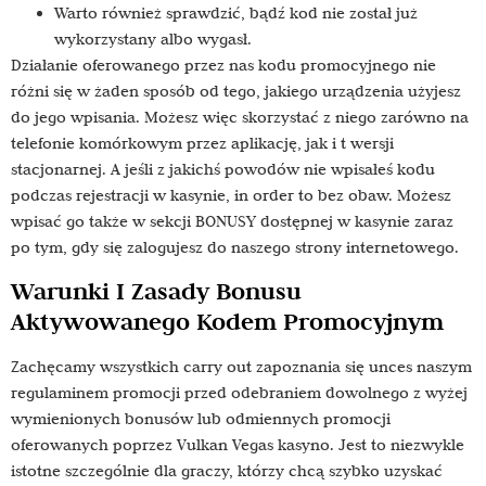
Warto również sprawdzić, bądź kod nie został już
wykorzystany albo wygasł.
Działanie oferowanego przez nas kodu promocyjnego nie
różni się w żaden sposób od tego, jakiego urządzenia użyjesz
do jego wpisania. Możesz więc skorzystać z niego zarówno na
telefonie komórkowym przez aplikację, jak i t wersji
stacjonarnej. A jeśli z jakichś powodów nie wpisałeś kodu
podczas rejestracji w kasynie, in order to bez obaw. Możesz
wpisać go także w sekcji BONUSY dostępnej w kasynie zaraz
po tym, gdy się zalogujesz do naszego strony internetowego.
Warunki I Zasady Bonusu
Aktywowanego Kodem Promocyjnym
Zachęcamy wszystkich carry out zapoznania się unces naszym
regulaminem promocji przed odebraniem dowolnego z wyżej
wymienionych bonusów lub odmiennych promocji
oferowanych poprzez Vulkan Vegas kasyno. Jest to niezwykle
istotne szczególnie dla graczy, którzy chcą szybko uzyskać