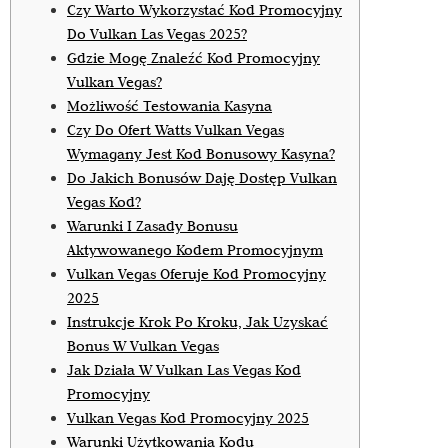
Czy Warto Wykorzystać Kod Promocyjny
Do Vulkan Las Vegas 2025?
Gdzie Mogę Znaleźć Kod Promocyjny
Vulkan Vegas?
Możliwość Testowania Kasyna
Czy Do Ofert Watts Vulkan Vegas
Wymagany Jest Kod Bonusowy Kasyna?
Do Jakich Bonusów Daję Dostęp Vulkan
Vegas Kod?
Warunki I Zasady Bonusu
Aktywowanego Kodem Promocyjnym
Vulkan Vegas Oferuje Kod Promocyjny
2025
Instrukcje Krok Po Kroku, Jak Uzyskać
Bonus W Vulkan Vegas
Jak Działa W Vulkan Las Vegas Kod
Promocyjny
Vulkan Vegas Kod Promocyjny 2025
Warunki Użytkowania Kodu