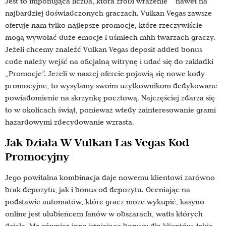
Jest to imponująca liczba, która zrobi wrażenie” “nawet na
najbardziej doświadczonych graczach. Vulkan Vegas zawsze
oferuje nam tylko najlepsze promocje, które rzeczywiście
mogą wywołać duże emocje i uśmiech mhh twarzach graczy.
Jeżeli chcemy znaleźć Vulkan Vegas deposit added bonus
code należy wejść na oficjalną witrynę i udać się do zakładki
„Promocje”. Jeżeli w naszej ofercie pojawią się nowe kody
promocyjne, to wysyłamy swoim użytkownikom dedykowane
powiadomienie na skrzynkę pocztową. Najczęściej zdarza się
to w okolicach świąt, ponieważ wtedy zainteresowanie grami
hazardowymi zdecydowanie wzrasta.
Jak Działa W Vulkan Las Vegas Kod
Promocyjny
Jego powitalna kombinacja daje nowemu klientowi zarówno
brak depozytu, jak i bonus od depozytu. Oceniając na
podstawie automatów, które gracz może wykupić, kasyno
online jest ulubieńcem fanów w obszarach, watts których