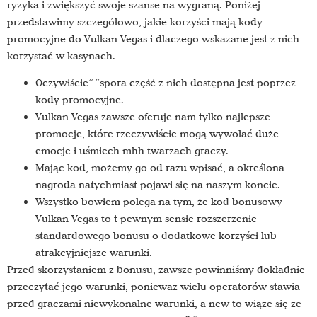
ryzyka i zwiększyć swoje szanse na wygraną. Poniżej
przedstawimy szczegółowo, jakie korzyści mają kody
promocyjne do Vulkan Vegas i dlaczego wskazane jest z nich
korzystać w kasynach.
Oczywiście” “spora część z nich dostępna jest poprzez
kody promocyjne.
Vulkan Vegas zawsze oferuje nam tylko najlepsze
promocje, które rzeczywiście mogą wywołać duże
emocje i uśmiech mhh twarzach graczy.
Mając kod, możemy go od razu wpisać, a określona
nagroda natychmiast pojawi się na naszym koncie.
Wszystko bowiem polega na tym, że kod bonusowy
Vulkan Vegas to t pewnym sensie rozszerzenie
standardowego bonusu o dodatkowe korzyści lub
atrakcyjniejsze warunki.
Przed skorzystaniem z bonusu, zawsze powinniśmy dokładnie
przeczytać jego warunki, ponieważ wielu operatorów stawia
przed graczami niewykonalne warunki, a new to wiąże się ze