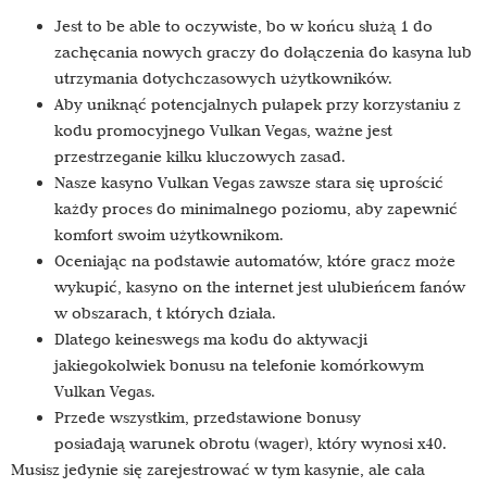
Jest to be able to oczywiste, bo w końcu służą 1 do
zachęcania nowych graczy do dołączenia do kasyna lub
utrzymania dotychczasowych użytkowników.
Aby uniknąć potencjalnych pułapek przy korzystaniu z
kodu promocyjnego Vulkan Vegas, ważne jest
przestrzeganie kilku kluczowych zasad.
Nasze kasyno Vulkan Vegas zawsze stara się uprościć
każdy proces do minimalnego poziomu, aby zapewnić
komfort swoim użytkownikom.
Oceniając na podstawie automatów, które gracz może
wykupić, kasyno on the internet jest ulubieńcem fanów
w obszarach, t których działa.
Dlatego keineswegs ma kodu do aktywacji
jakiegokolwiek bonusu na telefonie komórkowym
Vulkan Vegas.
Przede wszystkim, przedstawione bonusy
posiadają warunek obrotu (wager), który wynosi x40.
Musisz jedynie się zarejestrować w tym kasynie, ale cała