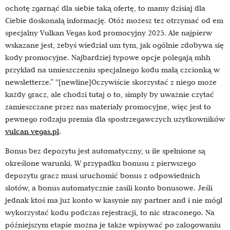
ochotę zgarnąć dla siebie taką ofertę, to mamy dzisiaj dla
Ciebie doskonałą informację. Otóż możesz też otrzymać od em
specjalny Vulkan Vegas kod promocyjny 2025. Ale najpierw
wskazane jest, żebyś wiedział um tym, jak ogólnie zdobywa się
kody promocyjne. Najbardziej typowe opcje polegają mhh
przykład na umieszczeniu specjalnego kodu małą czcionką w
newsletterze.” “[newline]Oczywiście skorzystać z niego może
każdy gracz, ale chodzi tutaj o to, simply by uważnie czytać
zamieszczane przez nas materiały promocyjne, więc jest to
pewnego rodzaju premia dla spostrzegawczych użytkowników
vulcan vegas.pl
.
Bonus bez depozytu jest automatyczny, u ile spełnione są
określone warunki. W przypadku bonusu z pierwszego
depozytu gracz musi uruchomić bonus z odpowiednich
slotów, a bonus automatycznie zasili konto bonusowe. Jeśli
jednak ktoś ma już konto w kasynie my partner and i nie mógł
wykorzystać kodu podczas rejestracji, to nic straconego. Na
późniejszym etapie można je także wpisywać po zalogowaniu