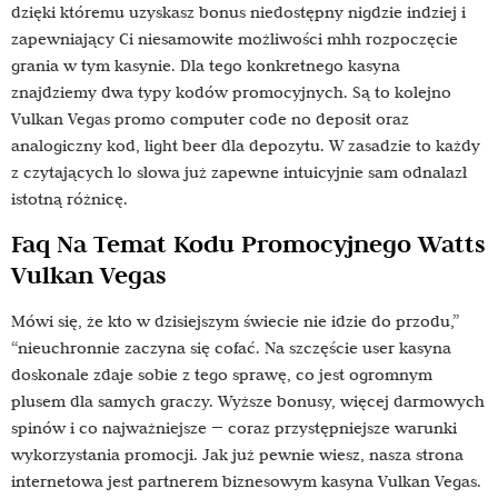
dzięki któremu uzyskasz bonus niedostępny nigdzie indziej i
zapewniający Ci niesamowite możliwości mhh rozpoczęcie
grania w tym kasynie. Dla tego konkretnego kasyna
znajdziemy dwa typy kodów promocyjnych. Są to kolejno
Vulkan Vegas promo computer code no deposit oraz
analogiczny kod, light beer dla depozytu. W zasadzie to każdy
z czytających lo słowa już zapewne intuicyjnie sam odnalazł
istotną różnicę.
Faq Na Temat Kodu Promocyjnego Watts
Vulkan Vegas
Mówi się, że kto w dzisiejszym świecie nie idzie do przodu,”
“nieuchronnie zaczyna się cofać. Na szczęście user kasyna
doskonale zdaje sobie z tego sprawę, co jest ogromnym
plusem dla samych graczy. Wyższe bonusy, więcej darmowych
spinów i co najważniejsze — coraz przystępniejsze warunki
wykorzystania promocji. Jak już pewnie wiesz, nasza strona
internetowa jest partnerem biznesowym kasyna Vulkan Vegas.