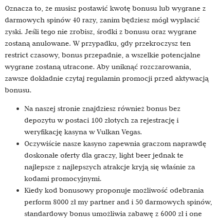
Oznacza to, że musisz postawić kwotę bonusu lub wygrane z
darmowych spinów 40 razy, zanim będziesz mógł wypłacić
zyski. Jeśli tego nie zrobisz, środki z bonusu oraz wygrane
zostaną anulowane. W przypadku, gdy przekroczysz ten
restrict czasowy, bonus przepadnie, a wszelkie potencjalne
wygrane zostaną utracone. Aby uniknąć rozczarowania,
zawsze dokładnie czytaj regulamin promocji przed aktywacją
bonusu.
Na naszej stronie znajdziesz również bonus bez
depozytu w postaci 100 złotych za rejestrację i
weryfikację kasyna w Vulkan Vegas.
Oczywiście nasze kasyno zapewnia graczom naprawdę
doskonałe oferty dla graczy, light beer jednak te
najlepsze z najlepszych atrakcje kryją się właśnie za
kodami promocyjnymi.
Kiedy kod bonusowy proponuje możliwość odebrania
perform 8000 zł my partner and i 50 darmowych spinów,
standardowy bonus umożliwia zabawę z 6000 zł i one