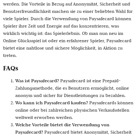
werden. Die Vorteile in Bezug auf Anonymität, Sicherheit und
Benutzerfreundlichkeit machen sie zu einer beliebten Wahl für
viele Spieler. Durch die Verwendung von Paysafecard können
Spieler ihre Zeit und Energie auf das konzentrieren, was
wirklich wichtig ist: das Spielerlebnis. Ob man nun neu im
Online Glücksspiel ist oder ein erfahrener Spieler, Paysafecard
bietet eine nahtlose und sichere Möglichkeit, in Aktion zu
treten.
FAQs
Was ist Paysafecard?
Paysafecard ist eine Prepaid-
Zahlungsmethode, die es Benutzern ermöglicht, online
anonym und sicher für Dienstleistungen zu bezahlen.
Wo kann ich Paysafecard kaufen?
Paysafecards können
online oder bei zahlreichen physischen Verkaufsstellen
weltweit erworben werden.
Welche Vorteile bietet die Verwendung von
Paysafecard?
Paysafecard bietet Anonymität, Sicherheit