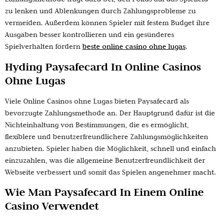
zu lenken und Ablenkungen durch Zahlungsprobleme zu
vermeiden. Außerdem können Spieler mit festem Budget ihre
Ausgaben besser kontrollieren und ein gesünderes
Spielverhalten fördern
beste online casino ohne lugas
.
Hyding Paysafecard In Online Casinos
Ohne Lugas
Viele Online Casinos ohne Lugas bieten Paysafecard als
bevorzugte Zahlungsmethode an. Der Hauptgrund dafür ist die
Nichteinhaltung von Bestimmungen, die es ermöglicht,
flexiblere und benutzerfreundlichere Zahlungsmöglichkeiten
anzubieten. Spieler haben die Möglichkeit, schnell und einfach
einzuzahlen, was die allgemeine Benutzerfreundlichkeit der
Webseite verbessert und somit das Spielen angenehmer macht.
Wie Man Paysafecard In Einem Online
Casino Verwendet