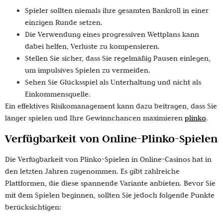
Spieler sollten niemals ihre gesamten Bankroll in einer
einzigen Runde setzen.
Die Verwendung eines progressiven Wettplans kann
dabei helfen, Verluste zu kompensieren.
Stellen Sie sicher, dass Sie regelmäßig Pausen einlegen,
um impulsives Spielen zu vermeiden.
Sehen Sie Glücksspiel als Unterhaltung und nicht als
Einkommensquelle.
Ein effektives Risikomanagement kann dazu beitragen, dass Sie
länger spielen und Ihre Gewinnchancen maximieren
plinko
.
Verfügbarkeit von Online-Plinko-Spielen
Die Verfügbarkeit von Plinko-Spielen in Online-Casinos hat in
den letzten Jahren zugenommen. Es gibt zahlreiche
Plattformen, die diese spannende Variante anbieten. Bevor Sie
mit dem Spielen beginnen, sollten Sie jedoch folgende Punkte
berücksichtigen: