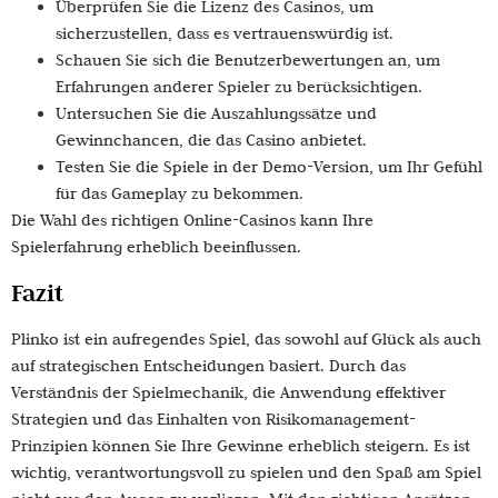
Überprüfen Sie die Lizenz des Casinos, um
sicherzustellen, dass es vertrauenswürdig ist.
Schauen Sie sich die Benutzerbewertungen an, um
Erfahrungen anderer Spieler zu berücksichtigen.
Untersuchen Sie die Auszahlungssätze und
Gewinnchancen, die das Casino anbietet.
Testen Sie die Spiele in der Demo-Version, um Ihr Gefühl
für das Gameplay zu bekommen.
Die Wahl des richtigen Online-Casinos kann Ihre
Spielerfahrung erheblich beeinflussen.
Fazit
Plinko ist ein aufregendes Spiel, das sowohl auf Glück als auch
auf strategischen Entscheidungen basiert. Durch das
Verständnis der Spielmechanik, die Anwendung effektiver
Strategien und das Einhalten von Risikomanagement-
Prinzipien können Sie Ihre Gewinne erheblich steigern. Es ist
wichtig, verantwortungsvoll zu spielen und den Spaß am Spiel