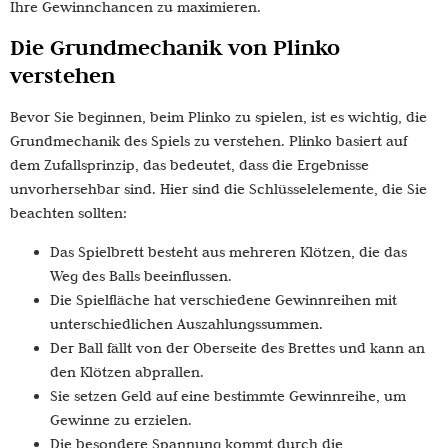
Ihre Gewinnchancen zu maximieren.
Die Grundmechanik von Plinko
verstehen
Bevor Sie beginnen, beim Plinko zu spielen, ist es wichtig, die
Grundmechanik des Spiels zu verstehen. Plinko basiert auf
dem Zufallsprinzip, das bedeutet, dass die Ergebnisse
unvorhersehbar sind. Hier sind die Schlüsselelemente, die Sie
beachten sollten:
Das Spielbrett besteht aus mehreren Klötzen, die das
Weg des Balls beeinflussen.
Die Spielfläche hat verschiedene Gewinnreihen mit
unterschiedlichen Auszahlungssummen.
Der Ball fällt von der Oberseite des Brettes und kann an
den Klötzen abprallen.
Sie setzen Geld auf eine bestimmte Gewinnreihe, um
Gewinne zu erzielen.
Die besondere Spannung kommt durch die