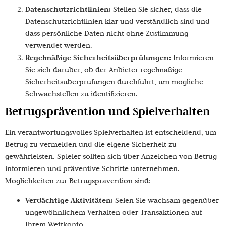
Datenschutzrichtlinien:
Stellen Sie sicher, dass die
Datenschutzrichtlinien klar und verständlich sind und
dass persönliche Daten nicht ohne Zustimmung
verwendet werden.
Regelmäßige Sicherheitsüberprüfungen:
Informieren
Sie sich darüber, ob der Anbieter regelmäßige
Sicherheitsüberprüfungen durchführt, um mögliche
Schwachstellen zu identifizieren.
Betrugsprävention und Spielverhalten
Ein verantwortungsvolles Spielverhalten ist entscheidend, um
Betrug zu vermeiden und die eigene Sicherheit zu
gewährleisten. Spieler sollten sich über Anzeichen von Betrug
informieren und präventive Schritte unternehmen.
Möglichkeiten zur Betrugsprävention sind:
Verdächtige Aktivitäten:
Seien Sie wachsam gegenüber
ungewöhnlichem Verhalten oder Transaktionen auf
Ihrem Wettkonto.