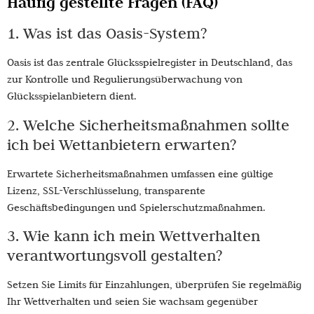
Häufig gestellte Fragen (FAQ)
1. Was ist das Oasis-System?
Oasis ist das zentrale Glücksspielregister in Deutschland, das
zur Kontrolle und Regulierungsüberwachung von
Glücksspielanbietern dient.
2. Welche Sicherheitsmaßnahmen sollte
ich bei Wettanbietern erwarten?
Erwartete Sicherheitsmaßnahmen umfassen eine gültige
Lizenz, SSL-Verschlüsselung, transparente
Geschäftsbedingungen und Spielerschutzmaßnahmen.
3. Wie kann ich mein Wettverhalten
verantwortungsvoll gestalten?
Setzen Sie Limits für Einzahlungen, überprüfen Sie regelmäßig
Ihr Wettverhalten und seien Sie wachsam gegenüber