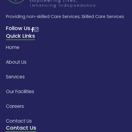
Providing non-skilled Care Services, Skilled Care Services
Follow Us
Quick Links
Home
About Us
Services
Our Facilities
Careers
Contact Us
Contact Us