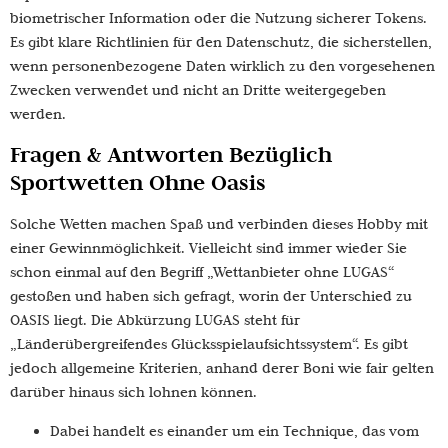
biometrischer Information oder die Nutzung sicherer Tokens.
Es gibt klare Richtlinien für den Datenschutz, die sicherstellen,
wenn personenbezogene Daten wirklich zu den vorgesehenen
Zwecken verwendet und nicht an Dritte weitergegeben
werden.
Fragen & Antworten Bezüglich
Sportwetten Ohne Oasis
Solche Wetten machen Spaß und verbinden dieses Hobby mit
einer Gewinnmöglichkeit. Vielleicht sind immer wieder Sie
schon einmal auf den Begriff „Wettanbieter ohne LUGAS“
gestoßen und haben sich gefragt, worin der Unterschied zu
OASIS liegt. Die Abkürzung LUGAS steht für
„Länderübergreifendes Glücksspielaufsichtssystem“. Es gibt
jedoch allgemeine Kriterien, anhand derer Boni wie fair gelten
darüber hinaus sich lohnen können.
Dabei handelt es einander um ein Technique, das vom