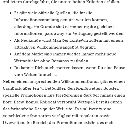
Anbietern durchgeführt, die unsere hohen Kriterien erfüllen.
Es gibt viele offizielle Quellen, die für die
Informationssammlung genutzt werden können,
allerdings im Grunde sind es immer expire gleichen
Informationen, pass away zur Verfügung gestellt werden.
Als Neukunde wirst Man bei ExciteWin zudem mit einem
attraktiven Willkommensangebot begrüßt.
Auf dem Markt sind immer wieder immer mehr neue
Wettanbieter ohne Remanso zu finden.
Du kannst Dich auch sperren lassen, wenn Du eine Pause
vom Wetten brauchst.
Neben einem ansprechenden Willkommensbonus gibt es einen
Cashback über ten %, Betbuilder, den Kombiwetten-Booster,
spezielle Promotionen fürs Pferderennen darüber hinaus einen
Bore-Draw-Bonus. Robocat versprüht Wettspaß bereits durch
das farbenfrohe Design der Web site. Es sind twenty-one
verschiedene Sportarten verfügbar mit regulären sowie
Livewetten. Im Bereich der Promotionen existiert es nicht