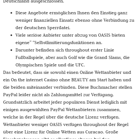
Deutschland ausgeschlossen.
Diese Angebote ermöglichen Ihnen den Einstieg ganz
weniger finanziellen Einsatz ebenso ohne Verbindung zu
der deutschen Sperrdatei.
Viele seriöse Anbieter unter abzug von OASIS bieten
eigene” “Selbstlimitierungsfunktionen an.
Darunter befinden sich throughout erster Linie
Fußballspiele, aber auch Golf wie die Grand Slams, die
Olympischen Spiele und die UFC.
Das bedeutet, dass sie sowohl einen Online Wettanbieter und
ein On the internet Casino ohne BEAUTY am Start haben und
die beiden miteinander verbinden. Diese Buchmacher stellen
PayPal leider nicht als Zahlungsmittel zur Verfügung.
Grundsätzlich arbeitet jeder populären Dienst lediglich mit
einigen ausgewählten PayPal Wettanbietern zusammen,
welche in der Regel über die deutsche Lizenz verfügen.
Wettanbieter weniger OASIS verfügen throughout der Regel
über eine Lizenz für Online Wetten aus Curacao. Große