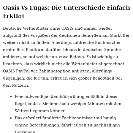
Oasis Vs Lugas: Die Unterschiede Einfach
Erklärt
Deutsche Wettanbieter ohne OASIS sind immer wieder
aufgrund der Vorgaben der deutschen Behörden am Markt bei
weitem nicht zu finden. Allerdings zahlreiche Buchmacher,
expire ihre Plattform darüber hinaus in deutscher Sprache
anbieten, so auf welche art etwa Betovo. Es ist wichtig zu
beachten, dass wirklich nicht alle Wettanbieter abgerechnet
OASIS PayPal wie Zahlungsoption anbieten, allerdings
diejenigen, die fue tun, erfreuen sich großer Beliebtheit bei
den Nutzern.
Eine aufwendige Identitätsprüfung entfällt in dieser
Regel, sodass Sie innerhalb weniger Minuten mit dem
Wetten beginnen können.
Das erfordert fundierte Fachkenntnisse und häufig
eigene Berechnungen, führt jedoch zu nachhaltigen
Gewinnen.