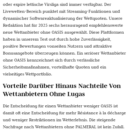
oder expire lettische Virsliga sind immer verfügbar. Der
Livewetten-Bereich punktet mit Streaming-Funktionen und
dynamischer Softwareaktualisierung der Wettquoten. Unsere
Redaktion hat für 2025 sechs herausragend empfehlenswerte
neue Wettanbieter ohne OASIS ausgewählt. Diese Plattformen
haben in unserem Test out durch hohe Zuverlässigkeit,
positive Bewertungen vonseiten Nutzern und attraktive
Bonusangebote überzeugen können. Ein seriöser Wettanbieter
ohne OASIS kennzeichnet sich durch verlässliche
Sicherheitsmaßnahmen, vorteilhafte Quoten und ein
vielseitiges Wettportfolio.
Vorteile Darüber Hinaus Nachteile Von
Wettanbietern Ohne Lugas
Die Entscheidung für einen Wettanbieter weniger OASIS ist
damit oft eine Entscheidung für mehr Résistance à la décharge
und weniger Restriktionen im Wetterlebnis. Die steigende
Nachfrage nach Wettanbietern ohne PALMERAL ist kein Zufall.