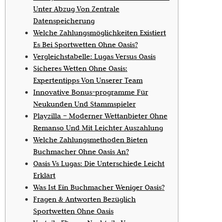
Unter Abzug Von Zentrale
Datenspeicherung
Welche Zahlungsmöglichkeiten Existiert
Es Bei Sportwetten Ohne Oasis?
Vergleichstabelle: Lugas Versus Oasis
Sicheres Wetten Ohne Oasis:
Expertentipps Von Unserer Team
Innovative Bonus-programme Für
Neukunden Und Stammspieler
Playzilla – Moderner Wettanbieter Ohne
Remanso Und Mit Leichter Auszahlung
Welche Zahlungsmethoden Bieten
Buchmacher Ohne Oasis An?
Oasis Vs Lugas: Die Unterschiede Leicht
Erklärt
Was Ist Ein Buchmacher Weniger Oasis?
Fragen & Antworten Bezüglich
Sportwetten Ohne Oasis