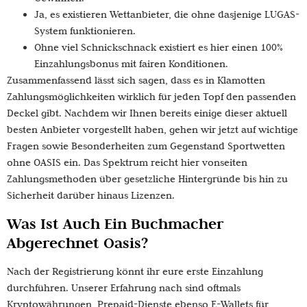
Ja, es existieren Wettanbieter, die ohne dasjenige LUGAS-
System funktionieren.
Ohne viel Schnickschnack existiert es hier einen 100%
Einzahlungsbonus mit fairen Konditionen.
Zusammenfassend lässt sich sagen, dass es in Klamotten
Zahlungsmöglichkeiten wirklich für jeden Topf den passenden
Deckel gibt. Nachdem wir Ihnen bereits einige dieser aktuell
besten Anbieter vorgestellt haben, gehen wir jetzt auf wichtige
Fragen sowie Besonderheiten zum Gegenstand Sportwetten
ohne OASIS ein. Das Spektrum reicht hier vonseiten
Zahlungsmethoden über gesetzliche Hintergründe bis hin zu
Sicherheit darüber hinaus Lizenzen.
Was Ist Auch Ein Buchmacher
Abgerechnet Oasis?
Nach der Registrierung könnt ihr eure erste Einzahlung
durchführen. Unserer Erfahrung nach sind oftmals
Kryptowährungen, Prepaid-Dienste ebenso E-Wallets für