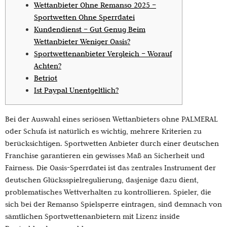
Wettanbieter Ohne Remanso 2025 –
Sportwetten Ohne Sperrdatei
Kundendienst – Gut Genug Beim
Wettanbieter Weniger Oasis?
Sportwettenanbieter Vergleich – Worauf
Achten?
Betriot
Ist Paypal Unentgeltlich?
Bei der Auswahl eines seriösen Wettanbieters ohne PALMERAL
oder Schufa ist natürlich es wichtig, mehrere Kriterien zu
berücksichtigen. Sportwetten Anbieter durch einer deutschen
Franchise garantieren ein gewisses Maß an Sicherheit und
Fairness. Die Oasis-Sperrdatei ist das zentrales Instrument der
deutschen Glücksspielregulierung, dasjenige dazu dient,
problematisches Wettverhalten zu kontrollieren. Spieler, die
sich bei der Remanso Spielsperre eintragen, sind demnach von
sämtlichen Sportwettenanbietern mit Lizenz inside