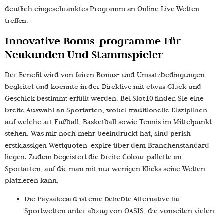
deutlich eingeschränktes Programm an Online Live Wetten
treffen.
Innovative Bonus-programme Für
Neukunden Und Stammspieler
Der Benefit wird von fairen Bonus- und Umsatzbedingungen
begleitet und koennte in der Direktive mit etwas Glück und
Geschick bestimmt erfüllt werden. Bei Slot10 finden Sie eine
breite Auswahl an Sportarten, wobei traditionelle Disziplinen
auf welche art Fußball, Basketball sowie Tennis im Mittelpunkt
stehen. Was mir noch mehr beeindruckt hat, sind perish
erstklassigen Wettquoten, expire über dem Branchenstandard
liegen. Zudem begeistert die breite Colour pallette an
Sportarten, auf die man mit nur wenigen Klicks seine Wetten
platzieren kann.
Die Paysafecard ist eine beliebte Alternative für
Sportwetten unter abzug von OASIS, die vonseiten vielen