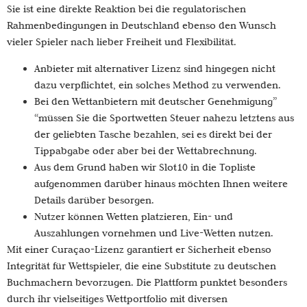
Sie ist eine direkte Reaktion bei die regulatorischen
Rahmenbedingungen in Deutschland ebenso den Wunsch
vieler Spieler nach lieber Freiheit und Flexibilität.
Anbieter mit alternativer Lizenz sind hingegen nicht
dazu verpflichtet, ein solches Method zu verwenden.
Bei den Wettanbietern mit deutscher Genehmigung”
“müssen Sie die Sportwetten Steuer nahezu letztens aus
der geliebten Tasche bezahlen, sei es direkt bei der
Tippabgabe oder aber bei der Wettabrechnung.
Aus dem Grund haben wir Slot10 in die Topliste
aufgenommen darüber hinaus möchten Ihnen weitere
Details darüber besorgen.
Nutzer können Wetten platzieren, Ein- und
Auszahlungen vornehmen und Live-Wetten nutzen.
Mit einer Curaçao-Lizenz garantiert er Sicherheit ebenso
Integrität für Wettspieler, die eine Substitute zu deutschen
Buchmachern bevorzugen. Die Plattform punktet besonders
durch ihr vielseitiges Wettportfolio mit diversen