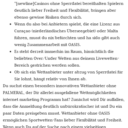
“[newline]Casinos ohne Sperrdatei bereithalten Spielern
deutlich lieber Freiheit und Flexibilität, bringen aber
ebenso gewisse Risiken durch sich.
Wenn du also bei Anbietern spielst, die eine Lizenz aus
Curaçao (niederländisches Überseegebiet) oder Malta
führen, musst du nix befürchten und ha sido gibt auch
wenig Zusammenarbeit mit OASIS.
Es steht derzeit immerhin im Raum, hinsichtlich die
beliebten Over/Under Wetten aus deinem Livewetten-
Bereich gestrichen werden sollen.
Ob sich ein Wettanbieter unter abzug von Sperrdatei für
Sie lohnt, hängt relativ von Ihnen ab.
Du suchst einen besonders innovativen Wettanbieter ohne
PALMERAL, der Dir allerlei ausgefallene Wettmöglichkeiten
internet marketing Programm hat? Zunächst wird Dir auffallen,
dass die Anmeldung deutlich unbürokratischer ist und Du ein
paar Daten preisgeben musst. Wettanbieter ohne OASIS
ermöglichen Sportwetten-Fans lieber Flexibilität und Freiheit.
Wenn auch Du auf der Suche nach einem vielseitigen