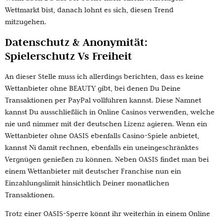
Wettmarkt bist, danach lohnt es sich, diesen Trend
mitzugehen.
Datenschutz & Anonymität:
Spielerschutz Vs Freiheit
An dieser Stelle muss ich allerdings berichten, dass es keine
Wettanbieter ohne BEAUTY gibt, bei denen Du Deine
Transaktionen per PayPal vollführen kannst. Diese Namnet
kannst Du ausschließlich in Online Casinos verwenden, welche
nie und nimmer mit der deutschen Lizenz agieren. Wenn ein
Wettanbieter ohne OASIS ebenfalls Casino-Spiele anbietet,
kannst Ni damit rechnen, ebenfalls ein uneingeschränktes
Vergnügen genießen zu können. Neben OASIS findet man bei
einem Wettanbieter mit deutscher Franchise nun ein
Einzahlungslimit hinsichtlich Deiner monatlichen
Transaktionen.
Trotz einer OASIS-Sperre könnt ihr weiterhin in einem Online