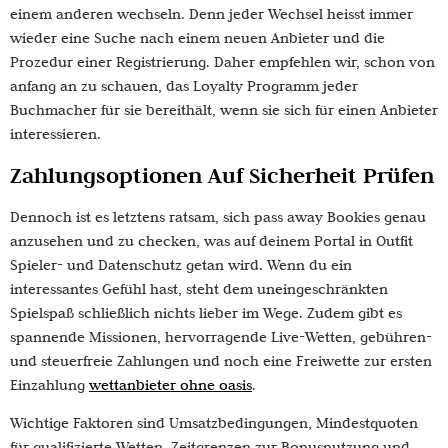
einem anderen wechseln. Denn jeder Wechsel heisst immer
wieder eine Suche nach einem neuen Anbieter und die
Prozedur einer Registrierung. Daher empfehlen wir, schon von
anfang an zu schauen, das Loyalty Programm jeder
Buchmacher für sie bereithält, wenn sie sich für einen Anbieter
interessieren.
Zahlungsoptionen Auf Sicherheit Prüfen
Dennoch ist es letztens ratsam, sich pass away Bookies genau
anzusehen und zu checken, was auf deinem Portal in Outfit
Spieler- und Datenschutz getan wird. Wenn du ein
interessantes Gefühl hast, steht dem uneingeschränkten
Spielspaß schließlich nichts lieber im Wege. Zudem gibt es
spannende Missionen, hervorragende Live-Wetten, gebühren-
und steuerfreie Zahlungen und noch eine Freiwette zur ersten
Einzahlung
wettanbieter ohne oasis
.
Wichtige Faktoren sind Umsatzbedingungen, Mindestquoten
für qualifizierte Wetten, Zeitgrenzen zur Bonusnutzung und