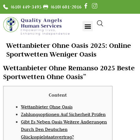
(610) 449-3495
(610) 601-2016
Wettanbieter Ohne Oasis 2025: Online
Sportwetten Weniger Oasis
Wettanbieter Ohne Remanso 2025 Beste
Sportwetten Ohne Oasis”
Content
Wettanbieter Ohne Oasis
Zahlungsoptionen Auf Sicherheit Prüfen
Gibt Es Neben Oasis Weitere Änderungen
Durch Den Deutschen
Glücksspielstaatsvertrag?