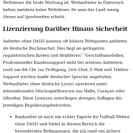
Wettsteuer die beste Werbung ist. Wettanbieter in Österreich
haben meistens keine Wettsteuer, de uma das Land wenig
Steuer auf Sportwetten erhebt.
Lizenzierung Darüber Hinaus Sicherheit
Anbieter ohne OASIS können oft höhere Wettquoten anbieten
als deutsche Buchmacher. Dies liegt an geringeren
regulatorischen Kosten und flexibleren” “Geschäftsmodellen.
Professioneller Kundensupport steht bei seriösen Anbietern
rund um die Uhr zur Verfügung. Live-Chat, E-Mail und Telefon-
Support werden inside deutscher Sprache angeboten.
Wettanbieter ohne deutsche Lizenz operieren unter
internationalen Glücksspiellizenzen aus Malta, Curaçao oder
Gibraltar. Diese Lizenzen unterliegen strengen Auflagen der
jeweiligen Regulierungsbehörden.
Bankonbet ist auch ein echter Experte für Fußball Wetten
ohne OASIS und bietet in diesem Bereich die
besondersten Bedingungen, die ich rund um sichere