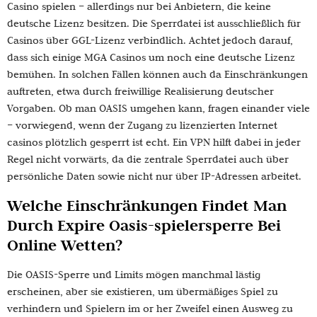
Casino spielen – allerdings nur bei Anbietern, die keine
deutsche Lizenz besitzen. Die Sperrdatei ist ausschließlich für
Casinos über GGL-Lizenz verbindlich. Achtet jedoch darauf,
dass sich einige MGA Casinos um noch eine deutsche Lizenz
bemühen. In solchen Fällen können auch da Einschränkungen
auftreten, etwa durch freiwillige Realisierung deutscher
Vorgaben. Ob man OASIS umgehen kann, fragen einander viele
– vorwiegend, wenn der Zugang zu lizenzierten Internet
casinos plötzlich gesperrt ist echt. Ein VPN hilft dabei in jeder
Regel nicht vorwärts, da die zentrale Sperrdatei auch über
persönliche Daten sowie nicht nur über IP-Adressen arbeitet.
Welche Einschränkungen Findet Man
Durch Expire Oasis-spielersperre Bei
Online Wetten?
Die OASIS-Sperre und Limits mögen manchmal lästig
erscheinen, aber sie existieren, um übermäßiges Spiel zu
verhindern und Spielern im or her Zweifel einen Ausweg zu