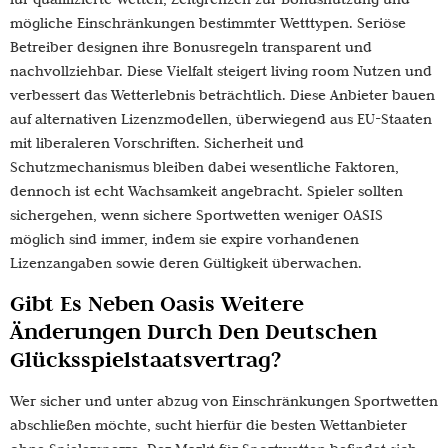
mögliche Einschränkungen bestimmter Wetttypen. Seriöse
Betreiber designen ihre Bonusregeln transparent und
nachvollziehbar. Diese Vielfalt steigert living room Nutzen und
verbessert das Wetterlebnis beträchtlich. Diese Anbieter bauen
auf alternativen Lizenzmodellen, überwiegend aus EU-Staaten
mit liberaleren Vorschriften. Sicherheit und
Schutzmechanismus bleiben dabei wesentliche Faktoren,
dennoch ist echt Wachsamkeit angebracht. Spieler sollten
sichergehen, wenn sichere Sportwetten weniger OASIS
möglich sind immer, indem sie expire vorhandenen
Lizenzangaben sowie deren Gültigkeit überwachen.
Gibt Es Neben Oasis Weitere
Änderungen Durch Den Deutschen
Glücksspielstaatsvertrag?
Wer sicher und unter abzug von Einschränkungen Sportwetten
abschließen möchte, sucht hierfür die besten Wettanbieter