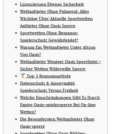
Lizenzierung Ebenso Sicherheit
Wettanbieter Ohne Palmeral: Alles
Wichtige Über Aktuelle Sportwetten
Anbieter Ohne Oasis Sperre
Sportwetten Ohne Remanso:
Spielerschutz Gewährleistet?
Warum Ein Wettanbieter Unter Abzug
Von Oasis?
Wettanbieter Weniger Oasis Sperrdatei »
Sicher Wetten Widerwille Sperre
Top 3 Bonusangebote
Datenschutz & Anonymität:
Spielerschutz Versus Freiheit
Welche Einschränkungen Gibt Es Durch
Expire Oasis-spielersperre Bei On-line
Wetten?
Die Besondersten Wettanbieter Ohne
Oasis-sperre
Sportwetten Ohne Oasis Wählen: