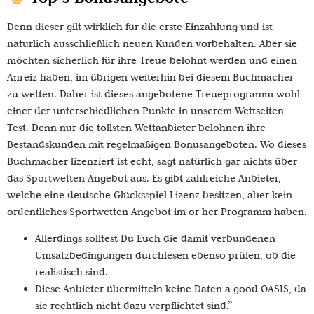
Denn dieser gilt wirklich für die erste Einzahlung und ist
natürlich ausschließlich neuen Kunden vorbehalten. Aber sie
möchten sicherlich für ihre Treue belohnt werden und einen
Anreiz haben, im übrigen weiterhin bei diesem Buchmacher
zu wetten. Daher ist dieses angebotene Treueprogramm wohl
einer der unterschiedlichen Punkte in unserem Wettseiten
Test. Denn nur die tollsten Wettanbieter belohnen ihre
Bestandskunden mit regelmäßigen Bonusangeboten. Wo dieses
Buchmacher lizenziert ist echt, sagt natürlich gar nichts über
das Sportwetten Angebot aus. Es gibt zahlreiche Anbieter,
welche eine deutsche Glücksspiel Lizenz besitzen, aber kein
ordentliches Sportwetten Angebot im or her Programm haben.
Allerdings solltest Du Euch die damit verbundenen
Umsatzbedingungen durchlesen ebenso prüfen, ob die
realistisch sind.
Diese Anbieter übermitteln keine Daten a good OASIS, da
sie rechtlich nicht dazu verpflichtet sind.”