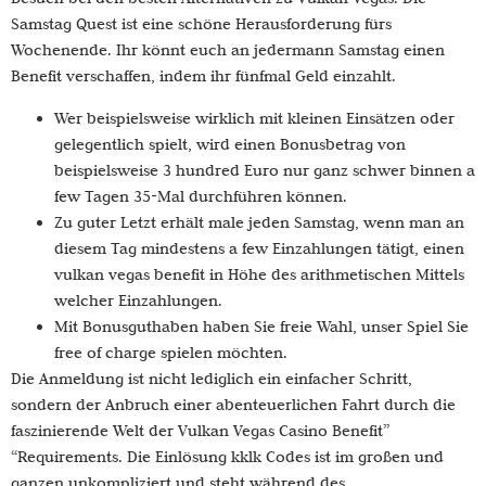
Samstag Quest ist eine schöne Herausforderung fürs
Wochenende. Ihr könnt euch an jedermann Samstag einen
Benefit verschaffen, indem ihr fünfmal Geld einzahlt.
Wer beispielsweise wirklich mit kleinen Einsätzen oder
gelegentlich spielt, wird einen Bonusbetrag von
beispielsweise 3 hundred Euro nur ganz schwer binnen a
few Tagen 35-Mal durchführen können.
Zu guter Letzt erhält male jeden Samstag, wenn man an
diesem Tag mindestens a few Einzahlungen tätigt, einen
vulkan vegas benefit in Höhe des arithmetischen Mittels
welcher Einzahlungen.
Mit Bonusguthaben haben Sie freie Wahl, unser Spiel Sie
free of charge spielen möchten.
Die Anmeldung ist nicht lediglich ein einfacher Schritt,
sondern der Anbruch einer abenteuerlichen Fahrt durch die
faszinierende Welt der Vulkan Vegas Casino Benefit”
“Requirements. Die Einlösung kklk Codes ist im großen und
ganzen unkompliziert und steht während des