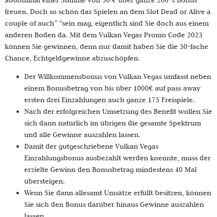
freuen. Doch so schön das Spielen an dem Slot Dead or Alive a
couple of auch” “sein mag, eigentlich sind Sie doch aus einem
anderen Boden da. Mit dem Vulkan Vegas Promo Code 2023
können Sie gewinnen, denn nur damit haben Sie die 50-fache
Chance, Echtgeldgewinne abzuschöpfen.
Der Willkommensbonus von Vulkan Vegas umfasst neben
einem Bonusbetrag von bis über 1000€ auf pass away
ersten drei Einzahlungen auch ganze 175 Freispiele.
Nach der erfolgreichen Umsetzung des Benefit wollen Sie
sich dann natürlich im übrigen die gesamte Spektrum
und alle Gewinne auszahlen lassen.
Damit der gutgeschriebene Vulkan Vegas
Einzahlungsbonus ausbezahlt werden koennte, muss der
erzielte Gewinn den Bonusbetrag mindestens 40 Mal
übersteigen.
Wenn Sie dann allesamt Umsätze erfüllt besitzen, können
Sie sich den Bonus darüber hinaus Gewinne auszahlen
lassen.