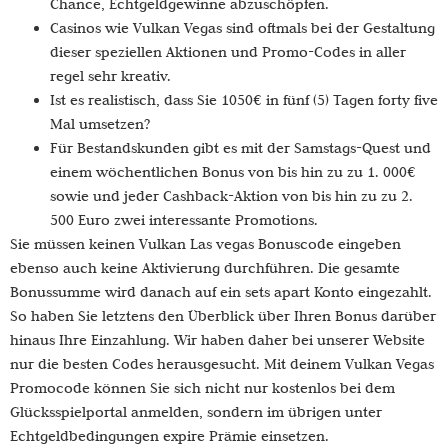
Chance, Echtgeldgewinne abzuschöpfen.
Casinos wie Vulkan Vegas sind oftmals bei der Gestaltung
dieser speziellen Aktionen und Promo-Codes in aller
regel sehr kreativ.
Ist es realistisch, dass Sie 1050€ in fünf (5) Tagen forty five
Mal umsetzen?
Für Bestandskunden gibt es mit der Samstags-Quest und
einem wöchentlichen Bonus von bis hin zu zu 1. 000€
sowie und jeder Cashback-Aktion von bis hin zu zu 2.
500 Euro zwei interessante Promotions.
Sie müssen keinen Vulkan Las vegas Bonuscode eingeben
ebenso auch keine Aktivierung durchführen. Die gesamte
Bonussumme wird danach auf ein sets apart Konto eingezahlt.
So haben Sie letztens den Überblick über Ihren Bonus darüber
hinaus Ihre Einzahlung. Wir haben daher bei unserer Website
nur die besten Codes herausgesucht. Mit deinem Vulkan Vegas
Promocode können Sie sich nicht nur kostenlos bei dem
Glücksspielportal anmelden, sondern im übrigen unter
Echtgeldbedingungen expire Prämie einsetzen.