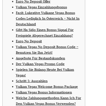
Euro No Deposit Offer
Vulkan Vegas Einzahlungsbonus
Fazit: Lukrative Vulkane Vegas Bonus
Codes Lediglich In Österreich – Nicht In
Deutschland
Gibt Ha Sido Einen Bonus Signal Für
Freispiele Abgerechnet Einzahlung?
Euro No Deposit
Vulkan Vegas No Deposit Bonus Code –
Benutzen Sie Ihn Jetzt!
Angebote Für Bestandskunden
Der Vulkan Vegas Promo Code
Spielen Sie Bislang Heute Bei Vulkan
Vegas!
Schritt 5: Auszahlen
Vulkan Vegas Welcome Bonus Package
Vulkan Vegas Bonus Informationen
Welche Zahlungsmethoden Kann Ich Für
Den Vulkan Vegas Bonus Verwenden?