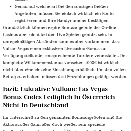
Genau auf welche art bei den sonstigen beiden
Angeboten, müssen Sie einfach wirklich ein Konto
registrieren und Ihre Handynummer bestätigen.
Grundsätzlich können expire Bonusangebote des On-line
Casinos aber nicht bei den Live Spielen genutzt sein. In
unregelmäßigen Abständen kann es aber vorkommen, dass
Vulkan Vegas einen exklusiven Livecasino-Bonus zur
Verfügung stellt oder entsprechende Turniere veranstaltet. Der
komplette Willkommensbonus vonseiten 1000€ ist wirklich
nicht über eine einzelne Einzahlung erhältlich. Um den vollen
Betrag zu erhalten, müssen drei Einzahlungen getätigt werden.
Fazit: Lukrative Vulkane Las Vegas
Bonus Codes Lediglich In Österreich –
Nicht In Deutschland
Im Unterschied zu den genannten Bonusangeboten sind die
Aktionscodes dann aber doch wieder sehr spezielle