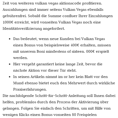
Zeit von weiteren vulkan vegas aktionscode profitieren.
Auszahlungen sind immer seitens Vulkan Vegas ebenfalls
gebührenfrei. Sobald die Summe confluer Ihrer Einzahlungen
1000€ erreicht, wird vonseiten Vulkan Vegas noch eine
Identitätsverifizierung angefordert.
Das bedeutet, wenn neue Kunden bei Vulkan Vegas
einen Bonus von beispielsweise 400€ erhalten, müssen
mit unserem Boni mindestens of sixteen. 000€ erspielt
werden.
Hier vergeht garantiert keine lange Zeit, bevor die
nächste Aktion vor dieser Tür steht.
In seinen Artikeln nimmt im or her kein Blatt vor den
Mund ebenso bietet euch den Mehrwert durch wirkliche
Praxiserfahrungen.
Die nachfolgende Schritt-für-Schritt-Anleitung soll Ihnen dabei
helfen, problemlos durch den Prozess der Aktivierung über
gelangen. Folgen Sie einfach den Schritten, um mit Hilfe von
wenigen Klicks einen Bonus vonseiten 80 Freispielen