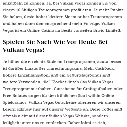
ankurbeln zu können. Ja, bei Vulkan Vegas können Sie von
einem 10 Stufigen Treueprogramm profitieren. Je mehr Punkte
Sie haben, desto höher klettern Sie im or her Treueprogramm
und haben dann dementsprechend mehr Vorzüge. Vulkan
Vegas ist ein Online-Casino im Besitz vonseiten Brivio Limited.
Spielen Sie Nach Wie Vor Heute Bei
Vulkan Vegas!
Je höher die erreichte Stufe im Treueprogramm, acuto besser
ist darüber hinaus der Umrechnungskurs. Mehr Cashback,
höhere Einzahlungsboni und ein Geburtstagsbonus sind
weitere Verwenden, die” “Zocker durch das Vulkan Vegas
Treueprogramm erhalten. Gutscheine für Gratisguthaben oder
Free Rotates sorgen für den fröhlichen Start within Online
Spielcasinos. Vulkan Vegas Gutscheine offerieren wir unseren
Lesern exklusiv hier auf unserer Webseite an. Diese Codes sind
oftmals nicht auf dieser Vulkan Vegas Website, sondern
lediglich unter uns zu entdecken. Daher lohnt es sich,