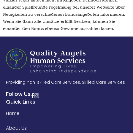
Vulkan Vegas aktuell nicht im Angebot. Dennoch können
einander Spielfreunde regelmäßig bei unserer Webseite über
Neuigkeiten zu verschiedenen Bonusangeboten informieren.
Wenn Sie dann alle Umsätze erfüllt besitzen, können Sie
einander den Bonus ebenso Gewinne auszahlen lassen.
Providing non-skilled Care Services, Skilled Care Services
Follow Us
Quick Links
Home
About Us