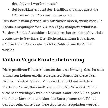
der aktiviert werden muss.”
Bei Kreditkarten und der Traditional bank dauert die
Überweisung 3 bis your five Werktage.
Den Bonus kann person sich auszahlen lassen, wenn man die
Bonusbedingungen von Vulkan Vegas komplett erfüllt hat.
Fordern Sie die Auszahlung bereits vorher an, danach verfällt
Bonus sowie Gewinne. Die Höchsteinzahlung ist variabel
ebenso hängt davon abs, welche Zahlungsmethode Sie
wählen.
Vulkan Vegas Kundenbetreuung
Diese positiven Faktoren trösten darüber hinweg, dass ha sido
ansonsten keinen expliziten eigenen Bonus für diese User-
Gruppe existiert. Vulkan Vegas wirbt direkt auf welcher
Startseite damit, dass mobiles Spielen bei diesem Anbieter
viele sehr wichtige Zweck einnimmt. Sämtliche Video poker
machines können auch über das Smartphone und Tablet
genutzt sein, ohne dass viele App heruntergeladen werden