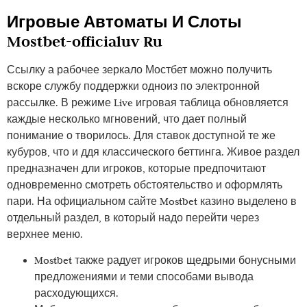
Игровые Автоматы И Слоты
Mostbet-officialuv Ru
Ссылку а рабочее зеркало Мостбет можно получить
вскоре службу поддержки одноиз по электронной
рассылке. В режиме Live игровая таблица обновляется
каждые несколько мгновений, что дает полный
понимание о творилось. Для ставок доступной те же
кубуров, что и ддя классического беттинга. Живое раздел
предназначен дли игроков, которые предпочитают
одновременно смотреть обстоятельство и оформлять
пари. На официальном сайте Mostbet казино выделено в
отдельный раздел, в который надо перейти через
верхнее меню.
Mostbet также радует игроков щедрыми бонусными
предложениями и теми способами вывода
расходующихся.