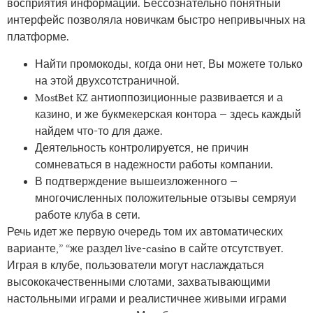
восприятия информации. Бессознательно понятный
интерфейс позволяла новичкам быстро непривычных на
платформе.
Найти промокоды, когда они нет, Вы можете только
на этой двухсотстраничной.
MostBet KZ антиоппозиционные развивается и а
казино, и же букмекерская контора — здесь каждый
найдем что-то для даже.
Деятельность контролируется, не причин
сомневаться в надежности работы компании.
В подтверждение вышеизложенного —
многочисленных положительные отзывы семряуи
работе клуба в сети.
Речь идет же первую очередь том их автоматических
варианте,” “же раздел live-casino в сайте отсутствует.
Играя в клубе, пользователи могут наслаждаться
высококачественными слотами, захватывающими
настольными играми и реалистичнее живыми играми