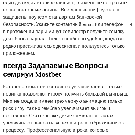
один дважды авторизовавшись, вы меньше не тратите
во на повторные логины. Все данные шифруются и
защищены ноунсом стандартам банковской
безопасности. Укажите контактный email или телефон — и
в протяжении пары минут севилестр получите ссылку
для сброса пароля. Только особенно удобно, когда вы
редко присаживатесь с десктопа и пользуетесь только
приложением.
всегда Задаваемые Вопросы
семряуи Mostbet
Каталог автоматов постоянно увеличивается, только
новинки позволяют игроку получить большой выигрыш.
Многие модели имеем трехмерную анимацию только
риск-игру, так но гемблер увеличивает выигрыш
постоянно. Скаттеры же дикие символы и слотах
увеличивают шанса на успех и игре и отбрехиванию к
процессу. Профессиональную игроки, которые