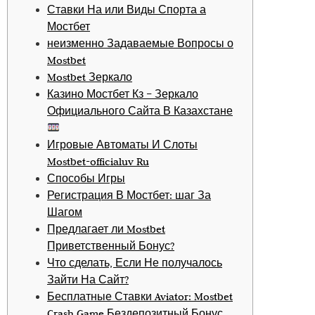
Ставки На или Виды Спорта а
Мостбет
неизменно Задаваемые Вопросы о
Mostbet
Mostbet Зеркало
Казино Мостбет Кз – Зеркало
Официального Сайта В Казахстане
Игровые Автоматы И Слоты
Mostbet-officialuv Ru
Способы Игры
Регистрация В Мостбет: шаг За
Шагом
Предлагает ли Mostbet
Приветственный Бонус?
Что сделать, Если Не получалось
Зайти На Сайт?
Бесплатные Ставки Aviator: Mostbet
Crash Game Бездепозитный Бонус