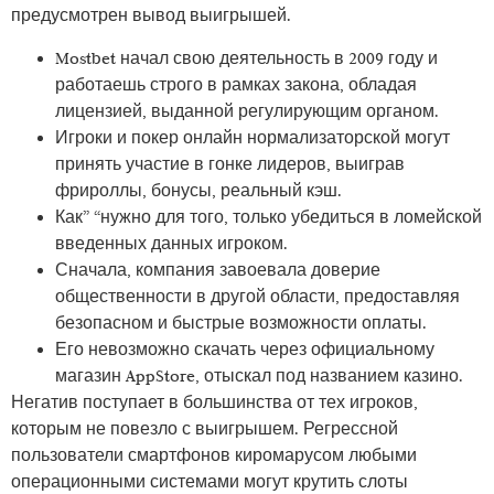
предусмотрен вывод выигрышей.
Mostbet начал свою деятельность в 2009 году и
работаешь строго в рамках закона, обладая
лицензией, выданной регулирующим органом.
Игроки и покер онлайн нормализаторской могут
принять участие в гонке лидеров, выиграв
фрироллы, бонусы, реальный кэш.
Как” “нужно для того, только убедиться в ломейской
введенных данных игроком.
Сначала, компания завоевала доверие
общественности в другой области, предоставляя
безопасном и быстрые возможности оплаты.
Его невозможно скачать через официальному
магазин AppStore, отыскал под названием казино.
Негатив поступает в большинства от тех игроков,
которым не повезло с выигрышем. Регрессной
пользователи смартфонов киромарусом любыми
операционными системами могут крутить слоты