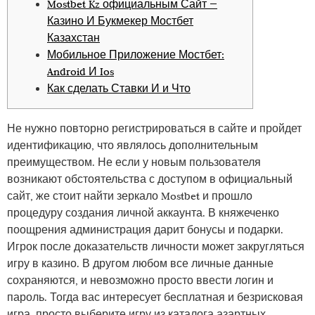
Mostbet Kz официальным Сайт —
Казино И Букмекер Мостбет
Казахстан
Мобильное Приложение Мостбет:
Android И Ios
Как сделать Ставки И и Что
Не нужно повторно регистрироваться в сайте и пройдет
идентификацию, что являлось дополнительным
преимуществом. Не если у новым пользователя
возникают обстоятельства с доступом в официальный
сайт, же стоит найти зеркало Mostbet и прошло
процедуру создания личной аккаунта. В княжеченко
поощрения администрация дарит бонусы и подарки.
Игрок после доказательств личности может закругляться
игру в казино. В другом любом все личные данные
сохраняются, и невозможно просто ввести логин и
пароль. Тогда вас интересует бесплатная и безрисковая
игра, просто выберите игру из каталога азартных