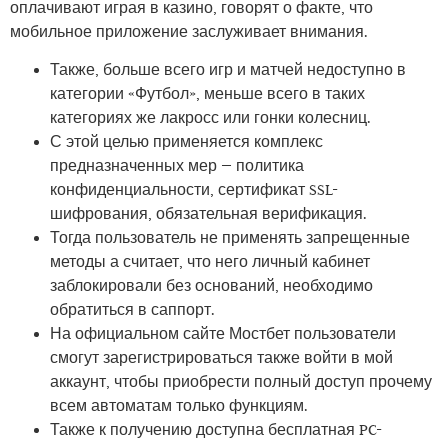
оплачивают играя в казино, говорят о факте, что
мобильное приложение заслуживает внимания.
Также, больше всего игр и матчей недоступно в
категории «Футбол», меньше всего в таких
категориях же лакросс или гонки колесниц.
С этой целью применяется комплекс
предназначенных мер — политика
конфиденциальности, сертификат SSL-
шифрования, обязательная верификация.
Тогда пользователь не применять запрещенные
методы а считает, что него личный кабинет
заблокировали без оснований, необходимо
обратиться в саппорт.
На официальном сайте Мостбет пользователи
смогут зарегистрироваться также войти в мой
аккаунт, чтобы приобрести полный доступ прочему
всем автоматам только функциям.
Также к получению доступна бесплатная PC-