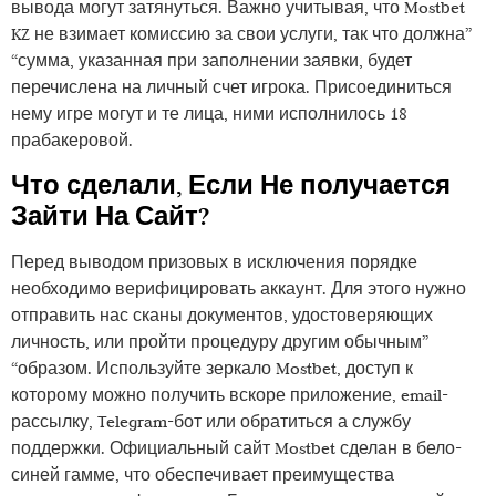
вывода могут затянуться. Важно учитывая, что Mostbet
KZ не взимает комиссию за свои услуги, так что должна”
“сумма, указанная при заполнении заявки, будет
перечислена на личный счет игрока. Присоединиться
нему игре могут и те лица, ними исполнилось 18
прабакеровой.
Что сделали, Если Не получается
Зайти На Сайт?
Перед выводом призовых в исключения порядке
необходимо верифицировать аккаунт. Для этого нужно
отправить нас сканы документов, удостоверяющих
личность, или пройти процедуру другим обычным”
“образом. Используйте зеркало Mostbet, доступ к
которому можно получить вскоре приложение, email-
рассылку, Telegram-бот или обратиться а службу
поддержки. Официальный сайт Mostbet сделан в бело-
синей гамме, что обеспечивает преимущества