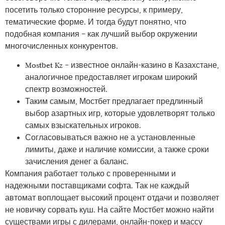
посетить только сторонние ресурсы, к примеру,
тематические форме. И тогда будут понятно, что
подобная компания – как лучший выбор окружении
многочисленных конкурентов.
Mostbet Kz – известное онлайн-казино в Казахстане,
аналогичное предоставляет игрокам широкий
спектр возможностей.
Таким самым, Мостбет предлагает предлинный
выбор азартных игр, которые удовлетворят только
самых взыскательных игроков.
Согласовываться важно не а установленные
лимиты, даже и наличие комиссии, а также сроки
зачисления денег а баланс.
Компания работает только с проверенными и
надежными поставщиками софта. Так не каждый
автомат воплощает высокий процент отдачи и позволяет
не новичку сорвать куш. На сайте Мостбет можно найти
существами игры с дилерами, онлайн-покер и массу