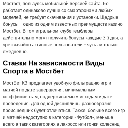
Мостбет, пользуясь мобильной версией сайта. Ее
работает одинаково лучше со смартфонами любых
моделей, не требует скачивания и установки. Щедрые
бонусы – одно из одним известных преимуществ казино
Мостбет. В том игральном клубе гемблеры
действительно могут получить бонусы каждые 2-3 дня, а
чрезвычайно активные пользователи – чуть ли только
ежедневно.
Ставки На зависимости Виды
Спорта в Мостбет
МостБет КЗ предлагает удобную фильтрацию игр и
матчей по дате завершения, минимальным
коэффициентам, поддерживаемым исходам и дате
проведения. Для одной дисциплины разнообразие
происшедших будет отличаться. Также, больше всего игр
и матчей недоступно в категории «Футбол», меньше
всего а таких категориях а лакросс или гонки колесниц.