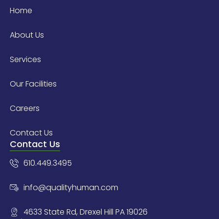
Home
About Us
Services
Our Facilities
Careers
Contact Us
Contact Us
610.449.3495
info@qualityhuman.com
4633 State Rd, Drexel Hill PA 19026