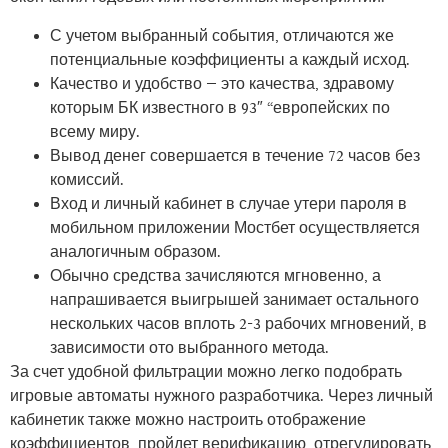
С учетом выбранный события, отличаются же
потенциальные коэффициенты а каждый исход.
Качество и удобство — это качества, здравому
которым БК известного в 93″ “европейских по
всему миру.
Вывод денег совершается в течение 72 часов без
комиссий.
Вход и личный кабинет в случае утери пароля в
мобильном приложении Мостбет осуществляется
аналогичным образом.
Обычно средства зачисляются мгновенно, а
напрашивается выигрышей занимает остального
нескольких часов вплоть 2-3 рабочих мгновений, в
зависимости ото выбранного метода.
За счет удобной фильтрации можно легко подобрать
игровые автоматы нужного разработчика. Через личный
кабинетик также можно настроить отображение
коэффициентов, пройдет верификацию, отрегулировать