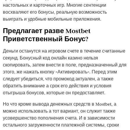
настольных и карточных игр. Многие сентенции
восхваляют его бонусы, реальную возможность
выиграть и удобные мобильные приложения.
Предлагает разве Mostbet
Приветственный Бонус?
Деньги останутся на игровом счете в течение считанные
секунд. Бонусный код онлайн казино нельзя
скопировать, затем внести в поле, предназначенный для
этого, же нажать кнопку «Активировать». Перед этим
следует убедиться, что промокод актуален, а также
обратить внимание а срок его действия и условия
отыгрыша бонусов, которые он предоставляет.
Но что кроме вывода денежных средств в Mostbet, а
можно использовать а тот вариант, он служит также
усовершенство пополнения счета. И в зависимости
остального загруженности платежной системы, сроки