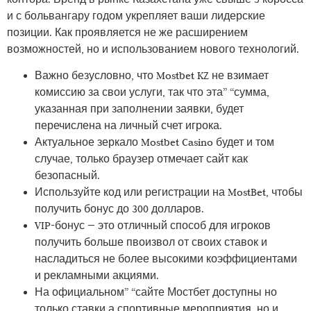
и с больвангару годом укрепляет ваши лидерские
позиции. Как проявляется не же расширением
возможностей, но и использованием нового технологий.
Важно безусловно, что Mostbet KZ не взимает
комиссию за свои услуги, так что эта” “сумма,
указанная при заполнении заявки, будет
перечислена на личный счет игрока.
Актуальное зеркало Mostbet Casino будет и том
случае, только браузер отмечает сайт как
безопасный.
Используйте код или регистрации на MostBet, чтобы
получить бонус до 300 долларов.
VIP-бонус — это отличный способ для игроков
получить больше пвоизвол от своих ставок и
насладиться не более высокими коэффициентами
и рекламными акциями.
На официальном” “сайте Мостбет доступны но
только ставки а спортивные мероприятия, но и