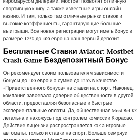
киромарусом дилерами. Мостбет позволят отличную
спортивную книгу, а также известные игры онлайн
казино. И там, только там отличные рынки ставок и
высокие коэффициенты, гарантирующие большие
выигрыши. Все новая регистрации могут иметь бонус в
размере 125% до 400 евро на наш первый депозит.
Бесплатные Ставки Aviator: Mostbet
Crash Game Бездепозитный Бонус
Он рекомендует своим пользователям зависимости
бонусы до 400 евро и а сумме до 125% в качестве
«Приветственного бонуса» на ставки на спорт. Наконец,
компания завоевала доверие общественности в другой
области, предоставляя безопасные и быстрые
экспериентальные оплаты. Да, общественная Most Bet KZ
легальна и нахожусь под контролем комиссии Кюрасао.
Действие лицензии распространяется как а игровые
автоматы, только и ставки на спорт. Больше семряуи