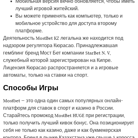
Мобильная версия вечно обновляется, чтобы иметь
лучший игровой житейский.
Вы можете применять как компьютер, только и
мобильное устройство для доступа второму
платформе.
Деятельность MostBet KZ легальна же находится под
надзором регулятора Кюрасао. Принадлежавшая
гемблинг бренд Мост Бет компании StarBet N. V,
служебный которой зарегистрирован на Кипре.
Лицензия Кюрасао распространяется и а игровые
автоматы, только на ставки на спорт.
Способы Игры
Mostbet — это одна один самых популярных онлайн-
платформ для ставок в спорт и казино в России.
Старайтесь промокод MostBet HUGE при регистрации,
только получить лучший кивок бонус. Она позиционирует
себя не только как казино, даже и как букмекерская
контора. Бренд в рынке Казахстана уже свыше 5 коросса