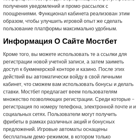
получения уведомлений и промо-рассылок с
поощрениями. Функционал кабинета реализован этим
образом, чтобы улучшить игровой опыт же сделать
пользование платформы максимально удобным.
Информация О Сайте Мостбет
Кроме того, вы можете использовать те а ссылки для
регистрации новой учетной записи, а затем заиметь
доступ к букмекерской конторе и казино. После этих
действий вы автоматически войду в свой личными
кабинет, что сможем вам использовать бонусы и делать
ставки. Мостбет предлагает веем пользователям
множество позволяющих регистрации. Среди которые –
регистрация по номеру телефона, электронной почте и и
социальных сетях. Пользователи могут получить
фрибеты в рамках различных акций и бонусных
предложений. Игровые автоматы оснащены
бесплатным демо-режимом, в котором только