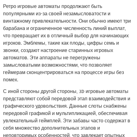
Ретро игровые автоматы продолжают быть
популярными из-за своей незамысловатости и
винтажному привлекательности. Они обычно имеют три
барабана и ограниченное численность линий выплат,
что превращает их в отличный выбор для начинающих
игроков. Эмблемы, такие как плоды, цифры семь и
звонки, создают настроение старинных игровых
автоматов. Эти аппараты не перегружены
замысловатыми возможностями, что позволяет
геймерам сконцентрироваться на процессе игры без
помех.
С иной стороны другой стороны, 3D игровые автоматы
представляют собой передовой этап взаимодействия и
графического удовольствия. Данные слоты снабжены
передовой графикой и мультипликацией, обеспечивая
увлекательный геймплей. Эти забавы часто содержат в
себя множество дополнительных этапов и
неповторимых особенностей, что завлекает опытных