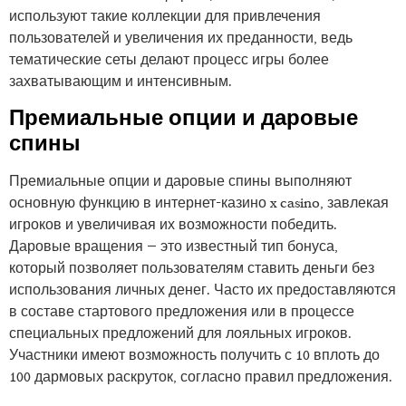
используют такие коллекции для привлечения
пользователей и увеличения их преданности, ведь
тематические сеты делают процесс игры более
захватывающим и интенсивным.
Премиальные опции и даровые
спины
Премиальные опции и даровые спины выполняют
основную функцию в интернет-казино x casino, завлекая
игроков и увеличивая их возможности победить.
Даровые вращения — это известный тип бонуса,
который позволяет пользователям ставить деньги без
использования личных денег. Часто их предоставляются
в составе стартового предложения или в процессе
специальных предложений для лояльных игроков.
Участники имеют возможность получить с 10 вплоть до
100 дармовых раскруток, согласно правил предложения.