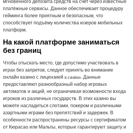
мгновенного депозита средств на счет через известные
платёжные сервисы. Данное обеспечивает процедуру
гейминга более приятным и безопасным, что
способствует подъёму количества юзеров мобильных
платформ.
На какой платформе заниматься
без границ
Чтобы отыскать место, где допустимо участвовать в
играх без запретов, следует принять во внимание
онлайн казино с лицензией x casino. Данные
предоставляют разнообразный набор игровых
автоматов и акций, не ограничивая возможности входа
игроков из различных государств. В этих казино вы
можете насладиться слотами, покером и различными
азартными играми без препятствий и задержек. В
особенности распространены ресурсы с сертификатом
от Кюрасао или Мальты, которые гарантируют защиту и