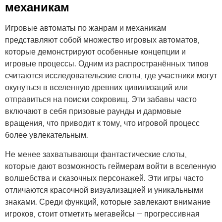
механикам
Игровые автоматы по жанрам и механикам
представляют собой множество игровых автоматов,
которые демонстрируют особенные концепции и
игровые процессы. Одним из распространённых типов
считаются исследовательские слоты, где участники могут
окунуться в вселенную древних цивилизаций или
отправиться на поиски сокровищ. Эти забавы часто
включают в себя призовые раунды и дармовые
вращения, что приводит к тому, что игровой процесс
более увлекательным.
Не менее захватывающи фантастические слоты,
которые дают возможность геймерам войти в вселенную
волшебства и сказочных персонажей. Эти игры часто
отличаются красочной визуализацией и уникальными
знаками. Среди функций, которые завлекают внимание
игроков, стоит отметить мегавейсы — прогрессивная