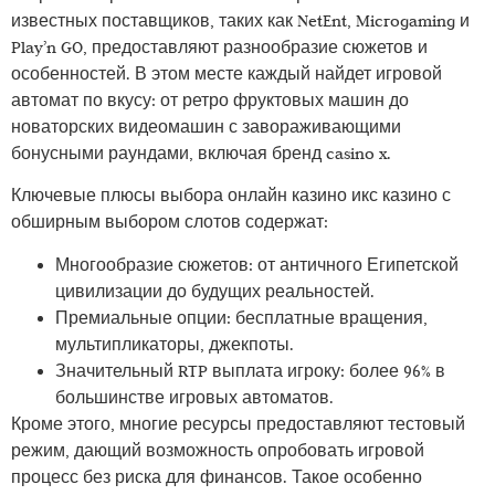
известных поставщиков, таких как NetEnt, Microgaming и
Play’n GO, предоставляют разнообразие сюжетов и
особенностей. В этом месте каждый найдет игровой
автомат по вкусу: от ретро фруктовых машин до
новаторских видеомашин с завораживающими
бонусными раундами, включая бренд casino x.
Ключевые плюсы выбора онлайн казино икс казино с
обширным выбором слотов содержат:
Многообразие сюжетов: от античного Египетской
цивилизации до будущих реальностей.
Премиальные опции: бесплатные вращения,
мультипликаторы, джекпоты.
Значительный RTP выплата игроку: более 96% в
большинстве игровых автоматов.
Кроме этого, многие ресурсы предоставляют тестовый
режим, дающий возможность опробовать игровой
процесс без риска для финансов. Такое особенно