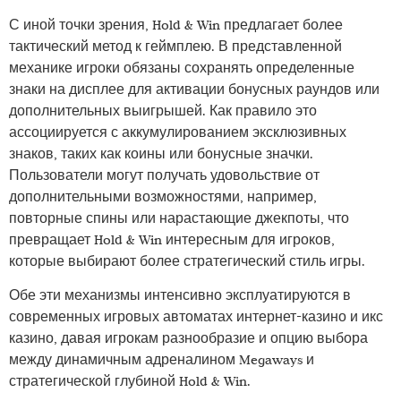
С иной точки зрения, Hold & Win предлагает более
тактический метод к геймплею. В представленной
механике игроки обязаны сохранять определенные
знаки на дисплее для активации бонусных раундов или
дополнительных выигрышей. Как правило это
ассоциируется с аккумулированием эксклюзивных
знаков, таких как коины или бонусные значки.
Пользователи могут получать удовольствие от
дополнительными возможностями, например,
повторные спины или нарастающие джекпоты, что
превращает Hold & Win интересным для игроков,
которые выбирают более стратегический стиль игры.
Обе эти механизмы интенсивно эксплуатируются в
современных игровых автоматах интернет-казино и икс
казино, давая игрокам разнообразие и опцию выбора
между динамичным адреналином Megaways и
стратегической глубиной Hold & Win.