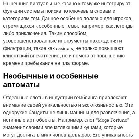
Нынешние виртуальные казино к тому же интегрируют
функции системы поиска по ключевым словам и
категориям тем. Данное особенно полезно для игроков,
стремящихся к особенные темы, например, как легенды
либо приключения. Таким способом,
усовершенствованные инструменты нахождения и
фильтрации, такие как casino x, не только повышают
клиентский впечатление, но и помогают повышению
времени пребывания на платформе.
Необычные и особенные
автоматы
Отдельные слоты в индустрии гемблинга привлекают
внимание своей уникальностью и эксклюзивностью. Эти
однорукие бандиты не лишь машины для развлечения, а
истинные арт-объекты. Например, слот “Mega Fortune”
знаменит своими впечатляющими кушами, которые
могут достигать миллионов долларов. Его уникальность