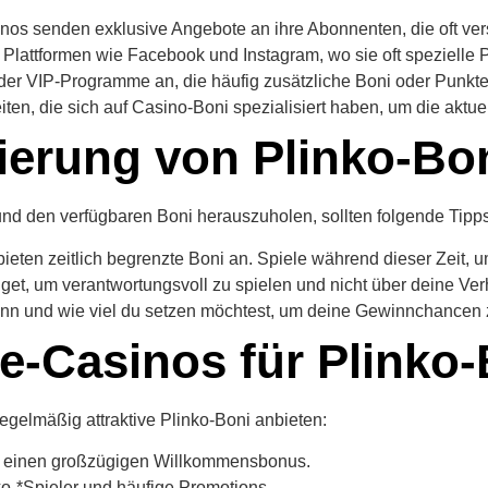
nos senden exklusive Angebote an ihre Abonnenten, die oft vers
Plattformen wie Facebook und Instagram, wo sie oft spezielle P
der VIP-Programme an, die häufig zusätzliche Boni oder Punkte 
n, die sich auf Casino-Boni spezialisiert haben, um die aktue
ierung von Plinko-Bo
nd den verfügbaren Boni herauszuholen, sollten folgende Tipp
ieten zeitlich begrenzte Boni an. Spiele während dieser Zeit,
dget, um verantwortungsvoll zu spielen und nicht über deine Ver
ann und wie viel du setzen möchtest, um deine Gewinnchancen 
e-Casinos für Plinko
regelmäßig attraktive Plinko-Boni anbieten:
d einen großzügigen Willkommensbonus.
nko-*Spieler und häufige Promotions.