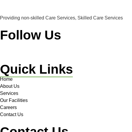
Providing non-skilled Care Services, Skilled Care Services
Follow Us
Quick Links
Home
About Us
Services
Our Facilities
Careers
Contact Us
Contact Us