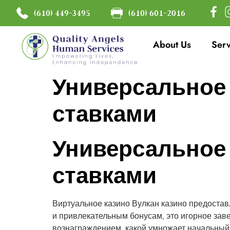
(610) 449-3495
(610) 601-2016
About Us
Serv
Универсальное 
ставками
Универсальное 
ставками
Виртуальное казино Вулкан казино предостав
и привлекательным бонусам, это игорное зав
вознаграждением, какой умножает начальный д