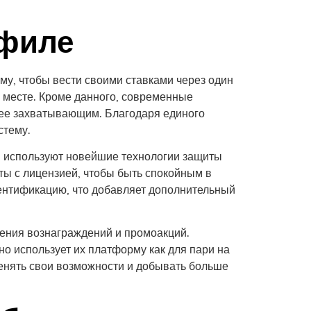
офиле
му, чтобы вести своими ставками через один
м месте. Кроме данного, современные
лее захватывающим. Благодаря единого
стему.
ы используют новейшие технологии защиты
ы с лицензией, чтобы быть спокойным в
ентификацию, что добавляет дополнительный
чения вознаграждений и промоакций.
о использует их платформу как для пари на
именять свои возможности и добывать больше