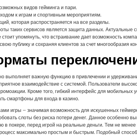
озможных видов гейминга и пари.
ходом к играм и спортивным мероприятиям.
ий, которая распространяется на все разделы.
оты таких сервисов является защита данных. Актуальные
 стоит упомянуть, что встраивание дает возможность комп
вою публику и сохраняя клиентов за счет многообразия кон
орматы переключен
о выполняет важную функцию в привлечении и удерживан
приятное взаимодействие с системой. Пользователи высоко
ромоакции. Кроме того, гибкий интерфейс для мобильных у
ть смартфоны для входа в казино.
ми игры — значимая возможность для искушенных геймеро
овать слоты без риска потери денег. Данное особенно выг
ию в покере, перед игрой на реальные деньги. Тем не мене
процесс максимально простым и быстрым. Подобный способ 