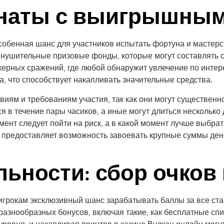
наты с выигрышным
собенная шанс для участников испытать фортуна и мастерс
внушительные призовые фонды, которые могут составлять с
керных сражений, где любой обнаружит увлечение по интер
а, что способствует накапливать значительные средства.
виям и требованиям участия, так как они могут существенн
 в течение пары часиков, а иные могут длиться несколько 
ент следует пойти на риск, а в какой момент лучше выбра
е предоставляет возможность завоевать крупные суммы ден
ьности: сбор очков 
игрокам эксклюзивный шанс зарабатывать баллы за все ста
разнообразных бонусов, включая такие, как бесплатные сп