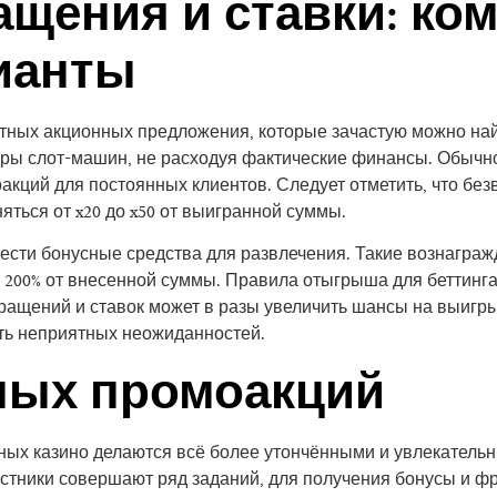
ащения и ставки: к
ианты
стных акционных предложения, которые зачастую можно най
ры слот-машин, не расходуя фактические финансы. Обычно
моакций для постоянных клиентов. Следует отметить, что б
ться от x20 до x50 от выигранной суммы.
рести бонусные средства для развлечения. Такие вознаграж
 200% от внесенной суммы. Правила отыгрыша для беттинга
ащений и ставок может в разы увеличить шансы на выигрыш
ть неприятных неожиданностей.
ных промоакций
ых казино делаются всё более утончёнными и увлекательн
астники совершают ряд заданий, для получения бонусы и ф