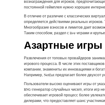
вознаграждения для игроков, предпочитающих
постоянной геймплея нужно хорошее интернет
В отличие от различие с классических виртуал
определяется действиями реальных игроков. 
Многообразие взносов и лимитов дает возмож
Таким способом, раздел с live-играми и круп
Азартные игры
Развлечения от топовых провайдеров занима
игрового процесса. В числе этих поставщиков 
компании, знамениты их инновациями и бога
Например, NetEnt предлагает более двухсот 
Пользователи высоко оценивают игры от указ
RNG (генератор случайных чисел), итоги игр
обеспечивает игровой процесс более увлекате
дилерами, что предоставляет шанс участникам