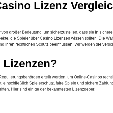
asino Lizenz Vergleic
er von großer Bedeutung, um sicherzustellen, dass sie in siche
pekte, die Spieler über Casino Lizenzen wissen sollten. Die Wa
 und Ihren rechtlichen Schutz beeinflussen. Wir werden die ver
.
 Lizenzen?
ulierungsbehörden erteilt werden, um Online-Casinos rechtlic
t, einschließlich Spielerschutz, faire Spiele und sichere Zahl
riften. Hier sind einige der bekanntesten Lizenzgeber: