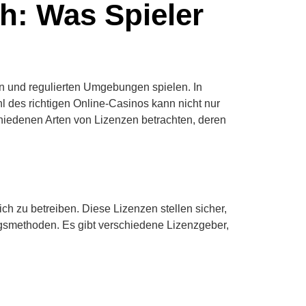
h: Was Spieler
ren und regulierten Umgebungen spielen. In
hl des richtigen Online-Casinos kann nicht nur
schiedenen Arten von Lizenzen betrachten, deren
h zu betreiben. Diese Lizenzen stellen sicher,
ungsmethoden. Es gibt verschiedene Lizenzgeber,