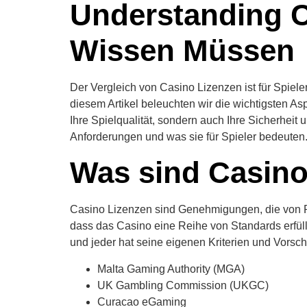
Understanding C
Wissen Müssen
Der Vergleich von Casino Lizenzen ist für Spiel
diesem Artikel beleuchten wir die wichtigsten As
Ihre Spielqualität, sondern auch Ihre Sicherheit
Anforderungen und was sie für Spieler bedeuten
Was sind Casino
Casino Lizenzen sind Genehmigungen, die von Reg
dass das Casino eine Reihe von Standards erfüll
und jeder hat seine eigenen Kriterien und Vorsch
Malta Gaming Authority (MGA)
UK Gambling Commission (UKGC)
Curacao eGaming