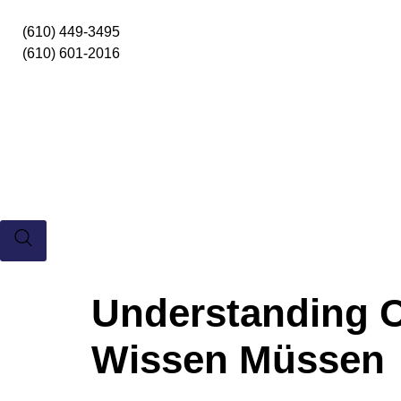
(610) 449-3495
(610) 601-2016
Understanding C
Wissen Müssen