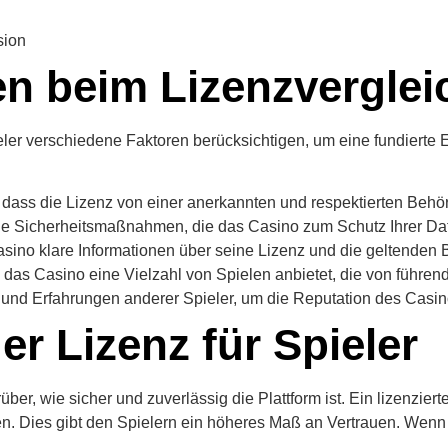
sion
en beim Lizenzverglei
er verschiedene Faktoren berücksichtigen, um eine fundierte En
, dass die Lizenz von einer anerkannten und respektierten Behö
die Sicherheitsmaßnahmen, die das Casino zum Schutz Ihrer Date
sino klare Informationen über seine Lizenz und die geltenden B
 das Casino eine Vielzahl von Spielen anbietet, die von führen
nd Erfahrungen anderer Spieler, um die Reputation des Casino
r Lizenz für Spieler
er, wie sicher und zuverlässig die Plattform ist. Ein lizenziert
n. Dies gibt den Spielern ein höheres Maß an Vertrauen. Wenn S