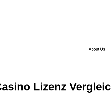
About Us
asino Lizenz Vergleic