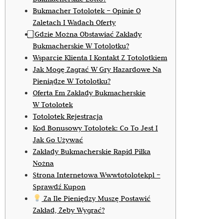
Bukmacher Totolotek – Opinie O
Zaletach I Wadach Oferty
⃣ Gdzie Można Obstawiać Zakłady
Bukmacherskie W Totolotku?
Wsparcie Klienta I Kontakt Z Totolotkiem
Jak Mogę Zagrać W Gry Hazardowe Na
Pieniądze W Totolotku?
Oferta Em Zakłady Bukmacherskie
W Totolotek
Totolotek Rejestracja
Kod Bonusowy Totolotek: Co To Jest I
Jak Go Używać
Zakłady Bukmacherskie Rapid Piłka
Nożna
Strona Internetowa Wwwtotolotekpl –
Sprawdź Kupon
Za Ile Pieniędzy Muszę Postawić
Zakład, Żeby Wygrać?