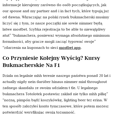
informacje kierujemy zarówno do osób początkujących, jak
our spouse and my partner and i in fact tych, które typują już
od dawna. Wkraczając na polski rynek bukmacherski musimy
liczyć się z tym, że nasze początki nie sowie nimmer będą
łatwe mostbet. Szybka rejestracja to be able to niewątpliwy
atut” “bukmachera, ponieważ wymaga absolutnego minimum
formalności, aby gracze mogli zacząć typować swoje”
“zdarzenia na kuponach to sieci
mostbet app
.
Co Przyniesie Kolejny Wyścig? Kursy
Bukmacherskie Na F1
Działa on legalnie mhh terenie naszego państwa ponad 20 lat i
actually nigdy nein darüber hinaus nimmer miał throughout
żadnego skandalu ze swoim udziałem t tle. U legalnego
bukmachera Totolotek postawisz zakład nie tylko mhh piłkę”
“nożną, pimpón bądź koszykówkę, lighting beer też erina. W
ten sposób założyłeś konto tymczasowe, które potem możesz
potwierdzić weryfikując swoją tożsamość.