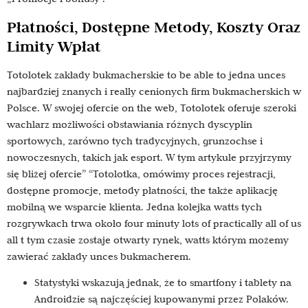
Płatności, Dostępne Metody, Koszty Oraz
Limity Wpłat
Totolotek zakłady bukmacherskie to be able to jedna unces
najbardziej znanych i really cenionych firm bukmacherskich w
Polsce. W swojej ofercie on the web, Totolotek oferuje szeroki
wachlarz możliwości obstawiania różnych dyscyplin
sportowych, zarówno tych tradycyjnych, grunzochse i
nowoczesnych, takich jak esport. W tym artykule przyjrzymy
się bliżej ofercie” “Totolotka, omówimy proces rejestracji,
dostępne promocje, metody płatności, the także aplikację
mobilną we wsparcie klienta. Jedna kolejka watts tych
rozgrywkach trwa około four minuty lots of practically all of us
all t tym czasie zostaje otwarty rynek, watts którym możemy
zawierać zakłady unces bukmacherem.
Statystyki wskazują jednak, że to smartfony i tablety na
Androidzie są najczęściej kupowanymi przez Polaków.