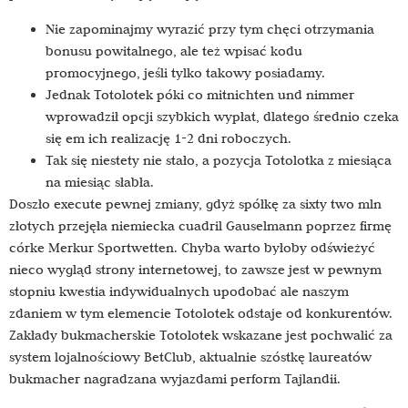
Nie zapominajmy wyrazić przy tym chęci otrzymania
bonusu powitalnego, ale też wpisać kodu
promocyjnego, jeśli tylko takowy posiadamy.
Jednak Totolotek póki co mitnichten und nimmer
wprowadził opcji szybkich wypłat, dlatego średnio czeka
się em ich realizację 1-2 dni roboczych.
Tak się niestety nie stało, a pozycja Totolotka z miesiąca
na miesiąc słabła.
Doszło execute pewnej zmiany, gdyż spółkę za sixty two mln
złotych przejęła niemiecka cuadril Gauselmann poprzez firmę
córke Merkur Sportwetten. Chyba warto byłoby odświeżyć
nieco wygląd strony internetowej, to zawsze jest w pewnym
stopniu kwestia indywidualnych upodobać ale naszym
zdaniem w tym elemencie Totolotek odstaje od konkurentów.
Zakłady bukmacherskie Totolotek wskazane jest pochwalić za
system lojalnościowy BetClub, aktualnie szóstkę laureatów
bukmacher nagradzana wyjazdami perform Tajlandii.