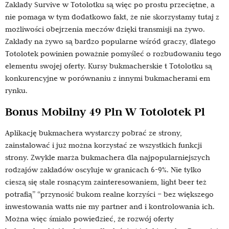
Zakłady Survive w Totolotku są więc po prostu przeciętne, a
nie pomaga w tym dodatkowo fakt, że nie skorzystamy tutaj z
możliwości obejrzenia meczów dzięki transmisji na żywo.
Zakłady na żywo są bardzo popularne wśród graczy, dlatego
Totolotek powinien poważnie pomyśleć o rozbudowaniu tego
elementu swojej oferty. Kursy bukmacherskie t Totolotku są
konkurencyjne w porównaniu z innymi bukmacherami em
rynku.
Bonus Mobilny 49 Pln W Totolotek Pl
Aplikację bukmachera wystarczy pobrać ze strony,
zainstalować i już można korzystać ze wszystkich funkcji
strony. Zwykle marża bukmachera dla najpopularniejszych
rodzajów zakładów oscyluje w granicach 6-9%. Nie tylko
cieszą się stale rosnącym zainteresowaniem, light beer też
potrafią” “przynosić bukom realne korzyści – bez większego
inwestowania watts nie my partner and i kontrolowania ich.
Można więc śmiało powiedzieć, że rozwój oferty