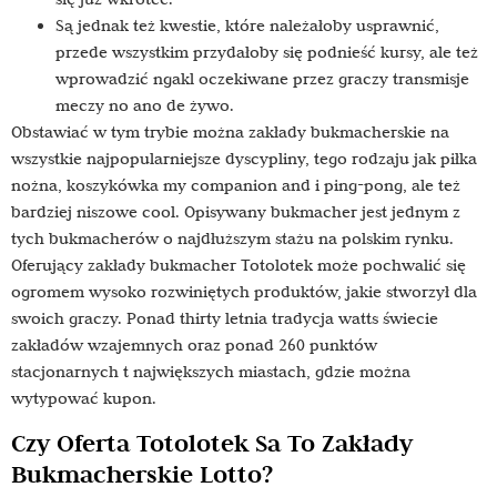
Są jednak też kwestie, które należałoby usprawnić,
przede wszystkim przydałoby się podnieść kursy, ale też
wprowadzić ngakl oczekiwane przez graczy transmisje
meczy no ano de żywo.
Obstawiać w tym trybie można zakłady bukmacherskie na
wszystkie najpopularniejsze dyscypliny, tego rodzaju jak piłka
nożna, koszykówka my companion and i ping-pong, ale też
bardziej niszowe cool. Opisywany bukmacher jest jednym z
tych bukmacherów o najdłuższym stażu na polskim rynku.
Oferujący zakłady bukmacher Totolotek może pochwalić się
ogromem wysoko rozwiniętych produktów, jakie stworzył dla
swoich graczy. Ponad thirty letnia tradycja watts świecie
zakładów wzajemnych oraz ponad 260 punktów
stacjonarnych t największych miastach, gdzie można
wytypować kupon.
Czy Oferta Totolotek Sa To Zakłady
Bukmacherskie Lotto?