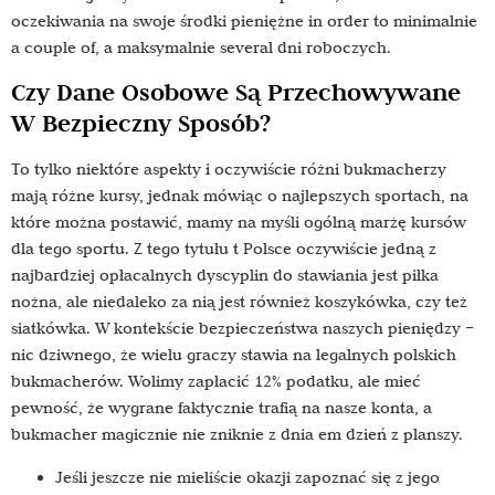
oczekiwania na swoje środki pieniężne in order to minimalnie
a couple of, a maksymalnie several dni roboczych.
Czy Dane Osobowe Są Przechowywane
W Bezpieczny Sposób?
To tylko niektóre aspekty i oczywiście różni bukmacherzy
mają różne kursy, jednak mówiąc o najlepszych sportach, na
które można postawić, mamy na myśli ogólną marżę kursów
dla tego sportu. Z tego tytułu t Polsce oczywiście jedną z
najbardziej opłacalnych dyscyplin do stawiania jest piłka
nożna, ale niedaleko za nią jest również koszykówka, czy też
siatkówka. W kontekście bezpieczeństwa naszych pieniędzy –
nic dziwnego, że wielu graczy stawia na legalnych polskich
bukmacherów. Wolimy zapłacić 12% podatku, ale mieć
pewność, że wygrane faktycznie trafią na nasze konta, a
bukmacher magicznie nie zniknie z dnia em dzień z planszy.
Jeśli jeszcze nie mieliście okazji zapoznać się z jego