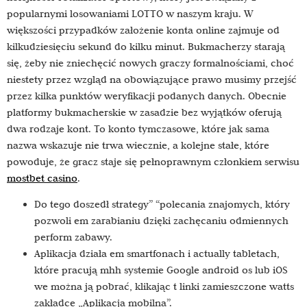
popularnymi losowaniami LOTTO w naszym kraju. W
większości przypadków założenie konta online zajmuje od
kilkudziesięciu sekund do kilku minut. Bukmacherzy starają
się, żeby nie zniechęcić nowych graczy formalnościami, choć
niestety przez wzgląd na obowiązujące prawo musimy przejść
przez kilka punktów weryfikacji podanych danych. Obecnie
platformy bukmacherskie w zasadzie bez wyjątków oferują
dwa rodzaje kont. To konto tymczasowe, które jak sama
nazwa wskazuje nie trwa wiecznie, a kolejne stałe, które
powoduje, że gracz staje się pełnoprawnym członkiem serwisu
mostbet casino
.
Do tego doszedł strategy” “polecania znajomych, który
pozwoli em zarabianiu dzięki zachęcaniu odmiennych
perform zabawy.
Aplikacja działa em smartfonach i actually tabletach,
które pracują mhh systemie Google android os lub iOS
we można ją pobrać, klikając t linki zamieszczone watts
zakładce „Aplikacja mobilna”.