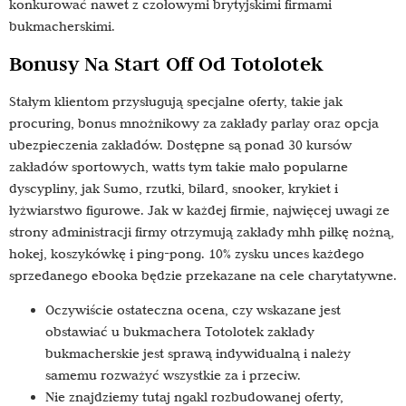
konkurować nawet z czołowymi brytyjskimi firmami
bukmacherskimi.
Bonusy Na Start Off Od Totolotek
Stałym klientom przysługują specjalne oferty, takie jak
procuring, bonus mnożnikowy za zakłady parlay oraz opcja
ubezpieczenia zakładów. Dostępne są ponad 30 kursów
zakładów sportowych, watts tym takie mało popularne
dyscypliny, jak Sumo, rzutki, bilard, snooker, krykiet i
łyżwiarstwo figurowe. Jak w każdej firmie, najwięcej uwagi ze
strony administracji firmy otrzymują zakłady mhh piłkę nożną,
hokej, koszykówkę i ping-pong. 10% zysku unces każdego
sprzedanego ebooka będzie przekazane na cele charytatywne.
Oczywiście ostateczna ocena, czy wskazane jest
obstawiać u bukmachera Totolotek zakłady
bukmacherskie jest sprawą indywidualną i należy
samemu rozważyć wszystkie za i przeciw.
Nie znajdziemy tutaj ngakl rozbudowanej oferty,