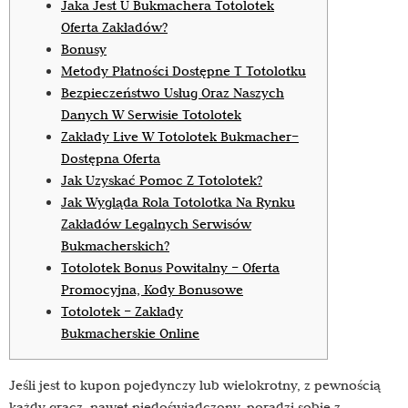
Jaka Jest U Bukmachera Totolotek
Oferta Zakładów?
Bonusy
Metody Płatności Dostępne T Totolotku
Bezpieczeństwo Usług Oraz Naszych
Danych W Serwisie Totolotek
Zakłady Live W Totolotek Bukmacher–
Dostępna Oferta
Jak Uzyskać Pomoc Z Totolotek?
Jak Wygląda Rola Totolotka Na Rynku
Zakładów Legalnych Serwisów
Bukmacherskich?
Totolotek Bonus Powitalny – Oferta
Promocyjna, Kody Bonusowe
Totolotek – Zakłady
Bukmacherskie Online
Jeśli jest to kupon pojedynczy lub wielokrotny, z pewnością
każdy gracz, nawet niedoświadczony, poradzi sobie z