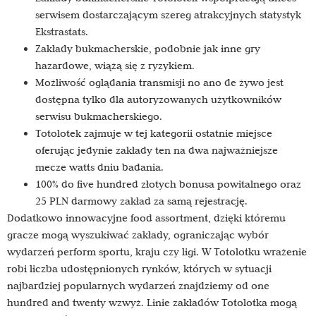
serwisem dostarczającym szereg atrakcyjnych statystyk
Ekstrastats.
Zakłady bukmacherskie, podobnie jak inne gry
hazardowe, wiążą się z ryzykiem.
Możliwość oglądania transmisji no ano de żywo jest
dostępna tylko dla autoryzowanych użytkowników
serwisu bukmacherskiego.
Totolotek zajmuje w tej kategorii ostatnie miejsce
oferując jedynie zakłady ten na dwa najważniejsze
mecze watts dniu badania.
100% do five hundred złotych bonusa powitalnego oraz
25 PLN darmowy zakład za samą rejestrację.
Dodatkowo innowacyjne food assortment, dzięki któremu
gracze mogą wyszukiwać zakłady, ograniczając wybór
wydarzeń perform sportu, kraju czy ligi. W Totolotku wrażenie
robi liczba udostępnionych rynków, których w sytuacji
najbardziej popularnych wydarzeń znajdziemy od one
hundred and twenty wzwyż. Linie zakładów Totolotka mogą