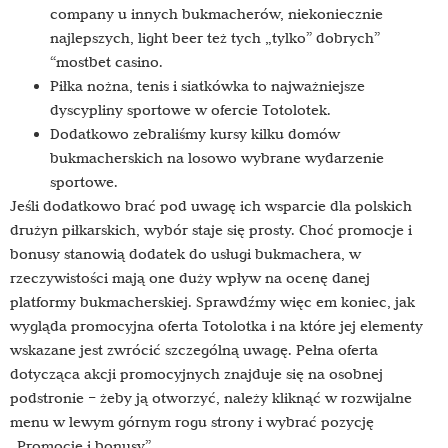
company u innych bukmacherów, niekoniecznie
najlepszych, light beer też tych „tylko” dobrych”
“mostbet casino.
Piłka nożna, tenis i siatkówka to najważniejsze
dyscypliny sportowe w ofercie Totolotek.
Dodatkowo zebraliśmy kursy kilku domów
bukmacherskich na losowo wybrane wydarzenie
sportowe.
Jeśli dodatkowo brać pod uwagę ich wsparcie dla polskich
drużyn piłkarskich, wybór staje się prosty. Choć promocje i
bonusy stanowią dodatek do usługi bukmachera, w
rzeczywistości mają one duży wpływ na ocenę danej
platformy bukmacherskiej. Sprawdźmy więc em koniec, jak
wygląda promocyjna oferta Totolotka i na które jej elementy
wskazane jest zwrócić szczególną uwagę. Pełna oferta
dotycząca akcji promocyjnych znajduje się na osobnej
podstronie – żeby ją otworzyć, należy kliknąć w rozwijalne
menu w lewym górnym rogu strony i wybrać pozycję
„Promocje i bonusy”.