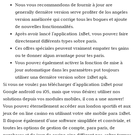
Nous vous recommandons de fournir à jour are
generally dernière version serve profiter de los angeles
version améliorée qui corrige tous les bogues et ajoute
de nouvelles fonctionnalités.
Après avoir lancé l’application 1xBet, vous pouvez faire
directement différents types sobre paris.
Ces offres spéciales peuvent vraiment empater tes gains
ou te donner algun avantage pour tes paris.
Vous pouvez également activer la fonction de mise à
jour automatique dans les paramètres put toujours
utiliser una dernière version sobre 1xBet apk.
Si vous ne voulez pas télécharger d’application 1xBet pour
Google android ou iOS, mais que vous désirez utiliser nos
solutions depuis vos modules mobiles, il con a une answer!
Vous pouvez éternellement accéder aux london sportifs et aux
jeux de on line casino en utilisant votre site mobile para 1xBet.
Il dispose également d’une software simplifiée et conviviale, et
toutes les options de gestion de compte, para paris, de