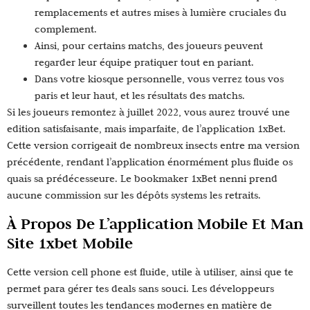
remplacements et autres mises à lumière cruciales du
complement.
Ainsi, pour certains matchs, des joueurs peuvent
regarder leur équipe pratiquer tout en pariant.
Dans votre kiosque personnelle, vous verrez tous vos
paris et leur haut, et les résultats des matchs.
Si les joueurs remontez à juillet 2022, vous aurez trouvé une
edition satisfaisante, mais imparfaite, de l’application 1xBet.
Cette version corrigeait de nombreux insects entre ma version
précédente, rendant l’application énormément plus fluide os
quais sa prédécesseure. Le bookmaker 1xBet nenni prend
aucune commission sur les dépôts systems les retraits.
À Propos De L’application Mobile Et Man
Site 1xbet Mobile
Cette version cell phone est fluide, utile à utiliser, ainsi que te
permet para gérer tes deals sans souci. Les développeurs
surveillent toutes les tendances modernes en matière de