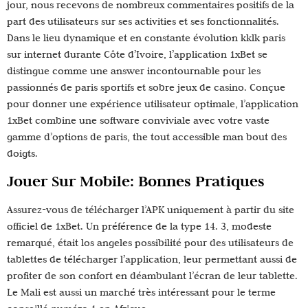
jour, nous recevons de nombreux commentaires positifs de la
part des utilisateurs sur ses activities et ses fonctionnalités.
Dans le lieu dynamique et en constante évolution kklk paris
sur internet durante Côte d’Ivoire, l’application 1xBet se
distingue comme une answer incontournable pour les
passionnés de paris sportifs et sobre jeux de casino. Conçue
pour donner une expérience utilisateur optimale, l’application
1xBet combine une software conviviale avec votre vaste
gamme d’options de paris, the tout accessible man bout des
doigts.
Jouer Sur Mobile: Bonnes Pratiques
Assurez-vous de télécharger l’APK uniquement à partir du site
officiel de 1xBet. Un préférence de la type 14. 3, modeste
remarqué, était los angeles possibilité pour des utilisateurs de
tablettes de télécharger l’application, leur permettant aussi de
profiter de son confort en déambulant l’écran de leur tablette.
Le Mali est aussi un marché très intéressant pour le terme