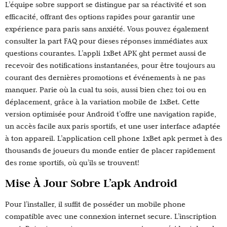
L’équipe sobre support se distingue par sa réactivité et son
efficacité, offrant des options rapides pour garantir une
expérience para paris sans anxiété. Vous pouvez également
consulter la part FAQ pour dieses réponses immédiates aux
questions courantes. L’appli 1xBet APK ght permet aussi de
recevoir des notifications instantanées, pour être toujours au
courant des dernières promotions et événements à ne pas
manquer. Parie où la cual tu sois, aussi bien chez toi ou en
déplacement, grâce à la variation mobile de 1xBet. Cette
version optimisée pour Android t’offre une navigation rapide,
un accès facile aux paris sportifs, et une user interface adaptée
à ton appareil. L’application cell phone 1xBet apk permet à des
thousands de joueurs du monde entier de placer rapidement
des rome sportifs, où qu’ils se trouvent!
Mise À Jour Sobre L’apk Android
Pour l’installer, il suffit de posséder un mobile phone
compatible avec une connexion internet secure. L’inscription