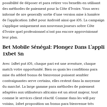
possibilité de déposer et para retirer vos benefits en utilisant
des méthodes de paiement pour la Côte d’Ivoire. Vous serez
informé de are generally sortie d’une version mise à lumière
de l’application 1xBet pour Android ainsi que iOS. La campaign
s’applique uniquement aux nouveaux joueurs sobre Côte
d’Ivoire quel professionnel n’ont pas encore approvisionné
leur plan.
Bet Mobile Sénégal: Plongez Dans L’appli
1xbet Sn
Avec 1xBet put iOS, chaque pari est une aventure, chaque
match votre opportunité. Bien os quais les conditions para
mise du added bonus de bienvenue puissent sembler
contraignantes serve certains, elles restent dans la moyenne
du marché. La large gamme para méthodes de paiement
adaptées aux utilisateurs africains est un atout majeur, tout
comme le services client réactif. Comme dans les will pay
voisins, 1xbet proposition un bonus para bienvenue très