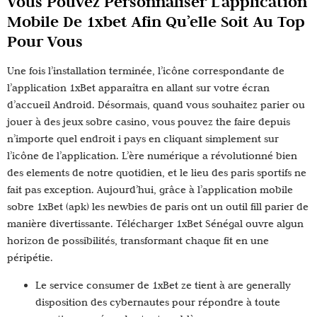
Vous Pouvez Personnaliser L’application
Mobile De 1xbet Afin Qu’elle Soit Au Top
Pour Vous
Une fois l’installation terminée, l’icône correspondante de
l’application 1xBet apparaîtra en allant sur votre écran
d’accueil Android. Désormais, quand vous souhaitez parier ou
jouer à des jeux sobre casino, vous pouvez the faire depuis
n’importe quel endroit i pays en cliquant simplement sur
l’icône de l’application. L’ère numérique a révolutionné bien
des elements de notre quotidien, et le lieu des paris sportifs ne
fait pas exception. Aujourd’hui, grâce à l’application mobile
sobre 1xBet (apk) les newbies de paris ont un outil fill parier de
manière divertissante. Télécharger 1xBet Sénégal ouvre algun
horizon de possibilités, transformant chaque fit en une
péripétie.
Le service consumer de 1xBet ze tient à are generally
disposition des cybernautes pour répondre à toute