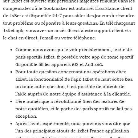
sur 1xBet est ouverte aux personnes majeures résidant dans les
compensates où le bookmaker est autorisé. L’assistance client
de 1xBet est disponible 24/7 pour aider des joueurs à résoudre
tout problème ou répondre à leurs questions. En téléchargeant
1xbet apk, vous avez un accès direct à este support client via
le chat en direct, l’email ou votre téléphone.
Comme nous avons pu le voir précédemment, le site de
paris sportifs 1xBet. fr possède votre app de rome sportif
disponible fill les appareils iOS et Android.
Pour toute question concernant nos opérations chez
1xBet, la fonctionnalité de l’apk 1xBet de haut sobre bas,
ou toute autre question, il est possible de obtenir de
l’aide auprès de notre équipe d’assistance à la clientèle.
L’ère numérique a révolutionné bien des features de
notre quotidien, et le partie des paris sportifs ne fait pas
exception.
Après l’avoir expérimenté, nous pouvons vous dire que
l’un des principaux atouts de 1xBet France application