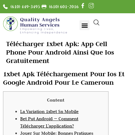
(610) 449-3495
(610) 601-2016
Télécharger 1xbet Apk: App Cell
Phone Pour Android Ainsi Que Ios
Gratuitement
1xbet Apk Téléchargement Pour Ios Et
Google Android Pour Le Cameroun
Content
La Variation 1xbet Sn Mobile
Bet Put Android — Comment
Télécharger L’application?
Jouer Sur Mobile: Bonnes Pratiques