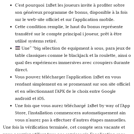
C’est pourquoi 1xBet les joueurs invite à profiter sobre
son généreux programme de bonus, disponible à la fois
sur le web-site officiel et sur l’application mobile.
Cette condition remplie, le haut du bonus représente
transféré sur le compte principal i joueur, prêt à être
utilisé systems retiré.
Une” “big sélection de equipment à sous, para jeux de
table classiques comme le blackjack et la roulette, ainsi o
qual des expériences immersives avec croupiers durante
direct.
Vous pouvez télécharger l’application 1xBet en vous
rendant simplement en se promenant sur son site officiel
et en sélectionnant l’APK de le choix entre Google
android et iOS.
Une fois que vous aurez téléchargé 1xBet by way of l’App
Store, l’installation commencera automatiquement ain
vous n’aurez pas à effectuer d’autres étapes manuelles.
Une fois la vérification terminée, cet compte sera vacante et