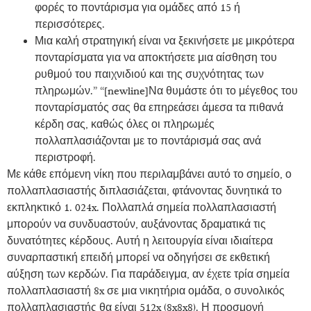
φορές το ποντάρισμα για ομάδες από 15 ή
περισσότερες.
Μια καλή στρατηγική είναι να ξεκινήσετε με μικρότερα
πονταρίσματα για να αποκτήσετε μια αίσθηση του
ρυθμού του παιχνιδιού και της συχνότητας των
πληρωμών.” “[newline]Να θυμάστε ότι το μέγεθος του
πονταρίσματός σας θα επηρεάσει άμεσα τα πιθανά
κέρδη σας, καθώς όλες οι πληρωμές
πολλαπλασιάζονται με το ποντάρισμά σας ανά
περιστροφή.
Με κάθε επόμενη νίκη που περιλαμβάνει αυτό το σημείο, ο
πολλαπλασιαστής διπλασιάζεται, φτάνοντας δυνητικά το
εκπληκτικό 1. 024x. Πολλαπλά σημεία πολλαπλασιαστή
μπορούν να συνδυαστούν, αυξάνοντας δραματικά τις
δυνατότητες κέρδους. Αυτή η λειτουργία είναι ιδιαίτερα
συναρπαστική επειδή μπορεί να οδηγήσει σε εκθετική
αύξηση των κερδών. Για παράδειγμα, αν έχετε τρία σημεία
πολλαπλασιαστή 8x σε μια νικητήρια ομάδα, ο συνολικός
πολλαπλασιαστής θα είναι 512x (8x8x8). Η προσμονή