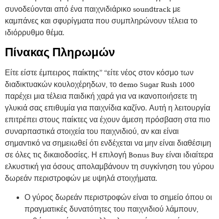
συνοδεύονται από ένα παιχνιδιάρικο soundtrack με
καμπάνες και σφυρίγματα που συμπληρώνουν τέλεια το
ιδιόρρυθμο θέμα.
Πίνακας Πληρωμών
Είτε είστε έμπειρος παίκτης” “είτε νέος στον κόσμο των
διαδικτυακών κουλοχέρηδων, το demo Sugar Rush 1000
παρέχει μια τέλεια παιδική χαρά για να ικανοποιήσετε τη
γλυκιά σας επιθυμία για παιχνίδια καζίνο. Αυτή η λειτουργία
επιτρέπει στους παίκτες να έχουν άμεση πρόσβαση στα πιο
συναρπαστικά στοιχεία του παιχνιδιού, αν και είναι
σημαντικό να σημειωθεί ότι ενδέχεται να μην είναι διαθέσιμη
σε όλες τις δικαιοδοσίες. Η επιλογή Bonus Buy είναι ιδιαίτερα
ελκυστική για όσους απολαμβάνουν τη συγκίνηση του γύρου
δωρεάν περιστροφών με υψηλά στοιχήματα.
Ο γύρος δωρεάν περιστροφών είναι το σημείο όπου οι
πραγματικές δυνατότητες του παιχνιδιού λάμπουν,