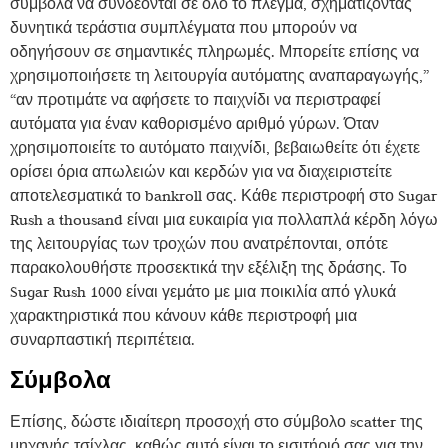
σύμβολα να συνδέονται σε όλο το πλέγμα, σχηματίζοντας
δυνητικά τεράστια συμπλέγματα που μπορούν να
οδηγήσουν σε σημαντικές πληρωμές. Μπορείτε επίσης να
χρησιμοποιήσετε τη λειτουργία αυτόματης αναπαραγωγής,”
“αν προτιμάτε να αφήσετε το παιχνίδι να περιστραφεί
αυτόματα για έναν καθορισμένο αριθμό γύρων. Όταν
χρησιμοποιείτε το αυτόματο παιχνίδι, βεβαιωθείτε ότι έχετε
ορίσει όρια απωλειών και κερδών για να διαχειριστείτε
αποτελεσματικά το bankroll σας. Κάθε περιστροφή στο Sugar
Rush a thousand είναι μια ευκαιρία για πολλαπλά κέρδη λόγω
της λειτουργίας των τροχών που ανατρέπονται, οπότε
παρακολουθήστε προσεκτικά την εξέλιξη της δράσης. Το
Sugar Rush 1000 είναι γεμάτο με μια ποικιλία από γλυκά
χαρακτηριστικά που κάνουν κάθε περιστροφή μια
συναρπαστική περιπέτεια.
Σύμβολα
Επίσης, δώστε ιδιαίτερη προσοχή στο σύμβολο scatter της
μηχανής τσίχλας, καθώς αυτό είναι το εισιτήριό σας για την