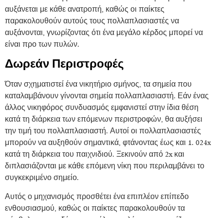
αυξάνεται με κάθε ανατροπή, καθώς οι παίκτες
παρακολουθούν αυτούς τους πολλαπλασιαστές να
αυξάνονται, γνωρίζοντας ότι ένα μεγάλο κέρδος μπορεί να
είναι προ των πυλών.
Δωρεάν Περιστροφές
Όταν σχηματιστεί ένα νικητήριο σμήνος, τα σημεία που
καταλαμβάνουν γίνονται σημεία πολλαπλασιαστή. Εάν ένας
άλλος νικηφόρος συνδυασμός εμφανιστεί στην ίδια θέση
κατά τη διάρκεια των επόμενων περιστροφών, θα αυξήσει
την τιμή του πολλαπλασιαστή. Αυτοί οι πολλαπλασιαστές
μπορούν να αυξηθούν σημαντικά, φτάνοντας έως και 1. 024x
κατά τη διάρκεια του παιχνιδιού. Ξεκινούν από 2x και
διπλασιάζονται με κάθε επόμενη νίκη που περιλαμβάνει το
συγκεκριμένο σημείο.
Αυτός ο μηχανισμός προσθέτει ένα επιπλέον επίπεδο
ενθουσιασμού, καθώς οι παίκτες παρακολουθούν τα