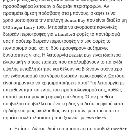
προσοδοφόρα λειτουργία δωρεάν περιστροφών. Αν
προτιμάτε άμεση πρόσβαση στα μπόνους, σκεφτείτε να
χρησιμοποιήσετε την επιλογή Bonus Buy που είναι διαθέσιμη
στο Sugar Hurry 1000. Μπορείτε να αγοράσετε κανονικές
δωρεάν περιστροφές για a hundred φορές το ποντάρισμά
σας ή σούπερ δωρεάν περιστροφές για 500 φορές το
ποντάρισμά σας, και οι δύο προσφέρουν αυξημένες
δυνατότητες νίκης. Η λειτουργία Benefit Buy είναι ιδιαίτερα
ελκυστική για τους παίκτες που απολαμβάνουν το παιχνίδι
υψηλής μεταβλητότητας και θέλουν να βιώνουν συχνότερα
τον ενθουσιασμό του γύρου δωρεάν περιστροφών. Ωστόσο,
είναι σημαντικό να χρησιμοποιήσετε αυτή” “τη λειτουργία με
υπευθυνότητα και εντός του προϋπολογισμού σας, καθώς
απαιτεί μια σημαντική αρχική επένδυση. Όταν μια θέση
συμβόλου συμβάλλει σε ένα κέρδος για δεύτερη φορά κατά
τη διάρκεια μιας ακολουθίας ανατροπών, μετατρέπεται σε
σημείο πολλαπλασιαστή που ξεκινάει με two times.
Επίσης, δώστε ιδιαίτερη προσοχή στο σύμβολο scatter