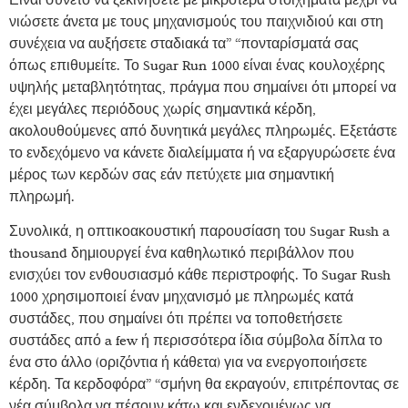
νιώσετε άνετα με τους μηχανισμούς του παιχνιδιού και στη
συνέχεια να αυξήσετε σταδιακά τα” “πονταρίσματά σας
όπως επιθυμείτε. Το Sugar Run 1000 είναι ένας κουλοχέρης
υψηλής μεταβλητότητας, πράγμα που σημαίνει ότι μπορεί να
έχει μεγάλες περιόδους χωρίς σημαντικά κέρδη,
ακολουθούμενες από δυνητικά μεγάλες πληρωμές. Εξετάστε
το ενδεχόμενο να κάνετε διαλείμματα ή να εξαργυρώσετε ένα
μέρος των κερδών σας εάν πετύχετε μια σημαντική
πληρωμή.
Συνολικά, η οπτικοακουστική παρουσίαση του Sugar Rush a
thousand δημιουργεί ένα καθηλωτικό περιβάλλον που
ενισχύει τον ενθουσιασμό κάθε περιστροφής. Το Sugar Rush
1000 χρησιμοποιεί έναν μηχανισμό με πληρωμές κατά
συστάδες, που σημαίνει ότι πρέπει να τοποθετήσετε
συστάδες από a few ή περισσότερα ίδια σύμβολα δίπλα το
ένα στο άλλο (οριζόντια ή κάθετα) για να ενεργοποιήσετε
κέρδη. Τα κερδοφόρα” “σμήνη θα εκραγούν, επιτρέποντας σε
νέα σύμβολα να πέσουν κάτω και ενδεχομένως να