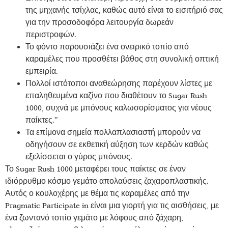
της μηχανής τσίχλας, καθώς αυτό είναι το εισιτήριό σας
για την προσοδοφόρα λειτουργία δωρεάν
περιστροφών.
Το φόντο παρουσιάζει ένα ονειρικό τοπίο από
καραμέλες που προσθέτει βάθος στη συνολική οπτική
εμπειρία.
Πολλοί ιστότοποι αναθεώρησης παρέχουν λίστες με
επαληθευμένα καζίνο που διαθέτουν το Sugar Rush
1000, συχνά με μπόνους καλωσορίσματος για νέους
παίκτες.”
Τα επίμονα σημεία πολλαπλασιαστή μπορούν να
οδηγήσουν σε εκθετική αύξηση των κερδών καθώς
εξελίσσεται ο γύρος μπόνους.
Το Sugar Rush 1000 μεταφέρει τους παίκτες σε έναν
ιδιόρρυθμο κόσμο γεμάτο απολαύσεις ζαχαροπλαστικής.
Αυτός ο κουλοχέρης με θέμα τις καραμέλες από την
Pragmatic Participate in είναι μια γιορτή για τις αισθήσεις, με
ένα ζωντανό τοπίο γεμάτο με λόφους από ζάχαρη,