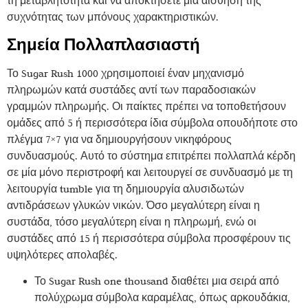
τη μεταβλητότητα και να αποκτήσετε μια αίσθηση της
συχνότητας των μπόνους χαρακτηριστικών.
Σημεία Πολλαπλασιαστή
Το Sugar Rush 1000 χρησιμοποιεί έναν μηχανισμό
πληρωμών κατά συστάδες αντί των παραδοσιακών
γραμμών πληρωμής. Οι παίκτες πρέπει να τοποθετήσουν
ομάδες από 5 ή περισσότερα ίδια σύμβολα οπουδήποτε στο
πλέγμα 7×7 για να δημιουργήσουν νικηφόρους
συνδυασμούς. Αυτό το σύστημα επιτρέπει πολλαπλά κέρδη
σε μία μόνο περιστροφή και λειτουργεί σε συνδυασμό με τη
λειτουργία tumble για τη δημιουργία αλυσιδωτών
αντιδράσεων γλυκών νικών. Όσο μεγαλύτερη είναι η
συστάδα, τόσο μεγαλύτερη είναι η πληρωμή, ενώ οι
συστάδες από 15 ή περισσότερα σύμβολα προσφέρουν τις
υψηλότερες απολαβές.
Το Sugar Rush one thousand διαθέτει μια σειρά από
πολύχρωμα σύμβολα καραμέλας, όπως αρκουδάκια,