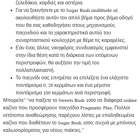
ζελεδάκια, καρδιές και αστέρια.
Για να ξεκινήσετε με το Sugar Rush multitude of,
ακολουθήστε αυτόν τον απλό βήμα προς βήμα οδηγό
που θα σας καθοδηγήσει στους μηχανισμούς
παιχνιδιού και τα χαρακτηριστικά αυτού του
συναρπαστικού κουλοχέρη με θέμα τις καραμέλες.
Εάν ένας άλλος νικηφόρος συνδυασμός εμφανιστεί
στην ίδια θέση κατά τη διάρκεια των επόμενων
περιστροφών, θα αυξήσει την τιμή του
πολλαπλασιαστή.
Το παιχνίδι σας επιτρέπει να επιλέξετε ένα ελάχιστο
ποντάρισμα 0, 20 κερμάτων και ένα μέγιστο
ποντάρισμα 100 κερμάτων ανά περιστροφή.
Μπορείτε” “να παίξετε το Sweets Rush 1000 σε διάφορα online
καζίνο που προσφέρουν παιχνίδια Pragmatic Play. Πολλοί
ιστότοποι αναθεώρησης παρέχουν λίστες με επαληθευμένα
καζίνο που διαθέτουν το Sugar Rush 1000, συχνά με μπόνους
καλωσορίσματος για νέους παίκτες.”