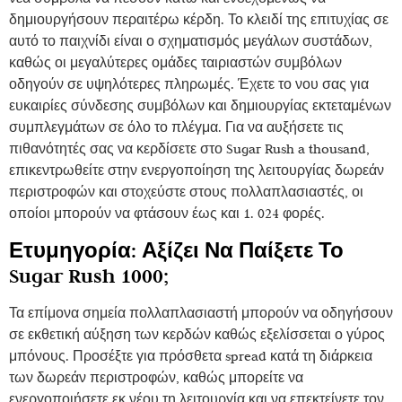
δημιουργήσουν περαιτέρω κέρδη. Το κλειδί της επιτυχίας σε
αυτό το παιχνίδι είναι ο σχηματισμός μεγάλων συστάδων,
καθώς οι μεγαλύτερες ομάδες ταιριαστών συμβόλων
οδηγούν σε υψηλότερες πληρωμές. Έχετε το νου σας για
ευκαιρίες σύνδεσης συμβόλων και δημιουργίας εκτεταμένων
συμπλεγμάτων σε όλο το πλέγμα. Για να αυξήσετε τις
πιθανότητές σας να κερδίσετε στο Sugar Rush a thousand,
επικεντρωθείτε στην ενεργοποίηση της λειτουργίας δωρεάν
περιστροφών και στοχεύστε στους πολλαπλασιαστές, οι
οποίοι μπορούν να φτάσουν έως και 1. 024 φορές.
Ετυμηγορία: Αξίζει Να Παίξετε Το
Sugar Rush 1000;
Τα επίμονα σημεία πολλαπλασιαστή μπορούν να οδηγήσουν
σε εκθετική αύξηση των κερδών καθώς εξελίσσεται ο γύρος
μπόνους. Προσέξτε για πρόσθετα spread κατά τη διάρκεια
των δωρεάν περιστροφών, καθώς μπορείτε να
ενεργοποιήσετε εκ νέου τη λειτουργία και να επεκτείνετε τον