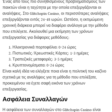
Ένας από τους πιο συνηθισμένους προβληματισμούς των
παικτών είναι η ταχύτητα με την οποία επεξεργάζονται οι
αναλήψεις. Στο Glitchspin Casino, οι περισσότερες αναλήψεις
επεξεργάζονται εντός 24-48 ωρών. Ωστόσο, η εκτιμώμενη
χρονική διάρκεια μπορεί να διαφέρει ανάλογα με την μέθοδο
που επιλέγετε. Ακολουθεί μια εκτίμηση των χρόνων
επεξεργασίας για διάφορες μεθόδους:
Ηλεκτρονικά πορτοφόλια: 0-24 ώρες
Πιστωτικές/Χρεωστικές Κάρτες: 1-3 ημέρες
Τραπεζικές μεταφορές: 3-5 ημέρες
Κρυπτονομίσματα: 0-24 ώρες
Είναι καλή ιδέα να ελέγξετε ποια είναι η πολιτική του καζίνο
σχετικά με τις αναλήψεις για τη μέθοδο που επιλέξατε,
προκειμένου να έχετε σαφή εικόνα των χρόνων
επεξεργασίας.
Ασφάλεια Συναλλαγών
Η ασφάλεια των συναλλαγών στο Glitchspin Casino είναι