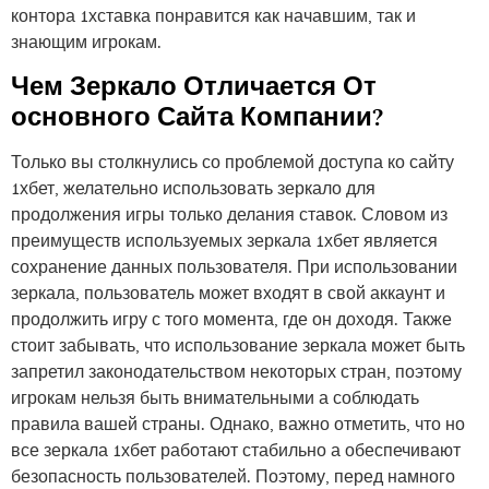
контора 1хставка понравится как начавшим, так и
знающим игрокам.
Чем Зеркало Отличается От
основного Сайта Компании?
Только вы столкнулись со проблемой доступа ко сайту
1хбет, желательно использовать зеркало для
продолжения игры только делания ставок. Словом из
преимуществ используемых зеркала 1хбет является
сохранение данных пользователя. При использовании
зеркала, пользователь может входят в свой аккаунт и
продолжить игру с того момента, где он доходя. Также
стоит забывать, что использование зеркала может быть
запретил законодательством некоторых стран, поэтому
игрокам нельзя быть внимательными а соблюдать
правила вашей страны. Однако, важно отметить, что но
все зеркала 1хбет работают стабильно а обеспечивают
безопасность пользователей. Поэтому, перед намного