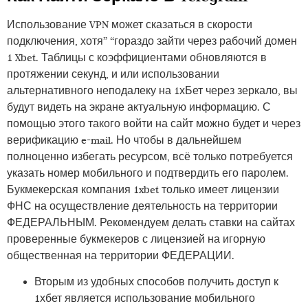
Использование VPN может сказаться в скорости
подключения, хотя” “гораздо зайти через рабочий домен
1 Xbet. Таблицы с коэффициентами обновляются в
протяжении секунд, и или использовании
альтернативного неподалеку на 1хБет через зеркало, вы
будут видеть на экране актуальную информацию. С
помощью этого такого войти на сайт можно будет и через
верификацию e-mail. Но чтобы в дальнейшем
полноценно избегать ресурсом, всё только потребуется
указать номер мобильного и подтвердить его паролем.
Букмекерская компания 1xbet только имеет лицензии
ФНС на осуществление деятельность на территории
ФЕДЕРАЛЬНЫМ. Рекомендуем делать ставки на сайтах
проверенные букмекеров с лицензией на игорную
общественная на территории ФЕДЕРАЦИИ.
Вторым из удобных способов получить доступ к
1хбет является использование мобильного