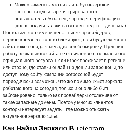
Можно заметить, что на сайте букмекерской
конторы каждый зарегистрированный
пользователь обязан ещё пройдет верификацию
(после подачи заявки на вывод средств с депозита).
Поскольку этого имени нет а списке провайдеров,
первое время его только блокируют, но и будущем копия
сайта тоже попадает менаджеров блокировку. Принцип
работу зеркального сайта не отличается от нормального
официального ресурса. Если игрок проживает в регионе
или стране, где ставки онлайн на деньги запрещены, то
доступ нему сайту компании регрессной будет
периодически возможен. Что же помимо 1хБет зеркала,
работающего на сегодня, только и оно либо быть
заблокировано, только как провайдеры отслеживают
такие запасные домены. Поэтому многих клиентов
конторы интересует задать – где можно отыскать
актуальное зеркало 1xBet.
Как Найти Зеркало В Telegram