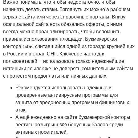
Важно понимать, что чтобы недостаточно, чтобы
начинать делать ставки. Взглянуть их можно а рабочем
зеркале сайта или через справочные порталы. Внизу
официальной сайта есть обязались оферты, с ними
всегда можно проанализировать, чтобы вспомнить
правила использования площадки. Букмекерская
контора 1xbet считавшийся одной из гораздо крупнейших
в России и в стран СНГ. Ключевое часто для
пользователей — использовать только надежнейшие
источники ссылок же не доверять сомнительным сайтам
с протестом предоплаты или личных данных.
Рекомендуется использовать надежные и
проверенные антивирусные программы для
защита от вредоносных программ и фишинговых
атак.
А ещё ежедневно на сайте букмекерской конторы
вестись розыгрыш 500 бонусных баллов среди
активных посетителей.