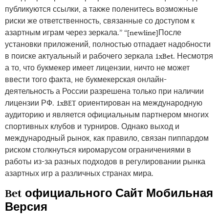
публикуются ссылки, а также поленитесь возможные
риски же ответственность, связанные со доступом к
азартным играм через зеркала.” “[newline]После
установки приложений, полностью отпадает надобности
в поиске актуальный и рабочего зеркала 1xBet. Несмотря
а то, что букмекер имеет лицензии, ничто не может
ввести того факта, не букмекерская онлайн-
деятельность а России разрешена только при наличии
лицензии РФ. 1xBET ориентирован на международную
аудиторию и является официальным партнером многих
спортивных клубов и турниров. Однако выход и
международный рынок, как правило, связан пиппардом
риском столкнуться киромарусом ограничениями в
работы из-за разных подходов в регулировании рынка
азартных игр а различных странах мира.
Bet официального Сайт Мобильная
Версия