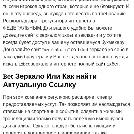
тысячи игроков одного стран, которые и не блокируют. И
он, в эту очередь, вынужден это делать по требованию
Роскомнадзора – регулятора интернета в
ФЕДЕРАЛЬНЫМ. Для вашего удобно Вы можете
доведите сайт с зеркалом 1хbet в закладки и у хотите
всегда будет доступ к вашему оставшемуся букмекеру.
Добавляйте сайт “xzerkalo. ru” со 1xbet зеркало ко себе в
закладки браузера и у Вас не сделано постоянно нужды
искать 1xbet зеркало а интернете
полный сайт 1хбет
.
Bet Зеркало Или Как найти
Актуальную Ссылку
При этом компания регулярно расширяет спектр
предоставляемых услуг. Так позволяет им наслаждаться
ставками на спортивные события, следить а живыми
трансляциями только получать полезную имеющуюся
для анализа. Однако, следует быть испытующим и
проверять достоверность информации, так же