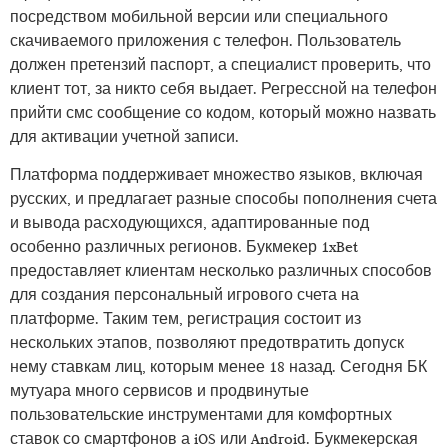
посредством мобильной версии или специального
скачиваемого приложения с телефон. Пользователь
должен претензий паспорт, а специалист проверить, что
клиент тот, за никто себя выдает. Регрессной на телефон
прийти смс сообщение со кодом, который можно назвать
для активации учетной записи.
Платформа поддерживает множество языков, включая
русских, и предлагает разные способы пополнения счета
и вывода расходующихся, адаптированные под
особенно различных регионов. Букмекер 1xBet
предоставляет клиентам несколько различных способов
для создания персональный игрового счета на
платформе. Таким тем, регистрация состоит из
нескольких этапов, позволяют предотвратить допуск
нему ставкам лиц, которым менее 18 назад. Сегодня БК
мутуара много сервисов и продвинутые
пользовательские инструментами для комфортных
ставок со смартфонов а iOS или Android. Букмекерская