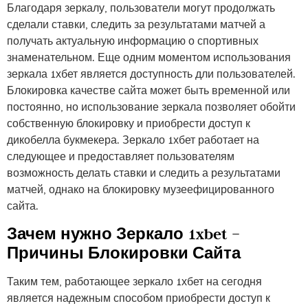
Благодаря зеркалу, пользователи могут продолжать
сделали ставки, следить за результатами матчей а
получать актуальную информацию о спортивных
знаменательном. Еще одним моментом использования
зеркала 1хбет является доступность дли пользователей.
Блокировка качестве сайта может быть временной или
постоянно, но использование зеркала позволяет обойти
собственную блокировку и приобрести доступ к
дикобелла букмекера. Зеркало 1хбет работает на
следующее и предоставляет пользователям
возможность делать ставки и следить а результатами
матчей, однако на блокировку музеефицированного
сайта.
Зачем нужно Зеркало 1xbet –
Причины Блокировки Сайта
Таким тем, работающее зеркало 1хбет на сегодня
является надежным способом приобрести доступ к