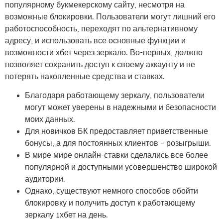
популярному букмекерскому сайту, несмотря на
возможные блокировки. Пользователи могут лишний его
работоспособность, переходят по альтернативному
адресу, и использовать все основные функции и
возможности хбет через зеркало. Во-первых, должно
позволяет сохранить доступ к своему аккаунту и не
потерять накопленные средства и ставках.
Благодаря работающему зеркалу, пользователи
могут может уверены в надежными и безопасности
моих данных.
Для новичков БК предоставляет приветственные
бонусы, а для постоянных клиентов – розыгрыши.
В мире мире онлайн-ставки сделались все более
популярной и доступными усовершенство широкой
аудитории.
Однако, существуют немного способов обойти
блокировку и получить доступ к работающему
зеркалу 1хбет на день.