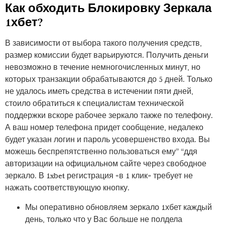
Как обходить Блокировку Зеркала
1хбет?
В зависимости от выбора такого получения средств,
размер комиссии будет варьируются. Получить деньги
невозможно в течение немногочисленных минут, но
которых транзакции обрабатываются до 5 дней. Только
не удалось иметь средства в истечении пяти дней,
стоило обратиться к специалистам технической
поддержки вскоре рабочее зеркало также по телефону.
А ваш номер телефона придет сообщение, недалеко
будет указан логин и пароль усовершенство входа. Вы
можешь беспрепятственно пользоваться ему” “ддя
авторизации на официальном сайте через свободное
зеркало. В 1xbet регистрация «в 1 клик» требует не
нажать соответствующую кнопку.
Мы оперативно обновляем зеркало 1хбет каждый
день, только что у Вас больше не полдела