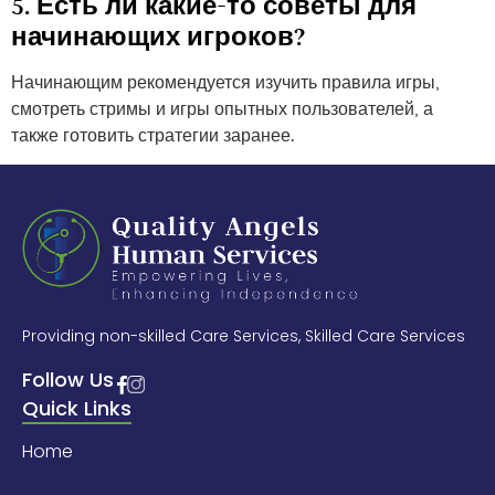
5. Есть ли какие-то советы для
начинающих игроков?
Начинающим рекомендуется изучить правила игры,
смотреть стримы и игры опытных пользователей, а
также готовить стратегии заранее.
Providing non-skilled Care Services, Skilled Care Services
Follow Us
Quick Links
Home