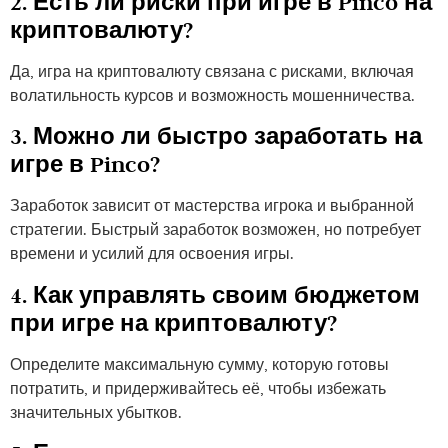
2. Есть ли риски при игре в Pinco на
криптовалюту?
Да, игра на криптовалюту связана с рисками, включая
волатильность курсов и возможность мошенничества.
3. Можно ли быстро заработать на
игре в Pinco?
Заработок зависит от мастерства игрока и выбранной
стратегии. Быстрый заработок возможен, но потребует
времени и усилий для освоения игры.
4. Как управлять своим бюджетом
при игре на криптовалюту?
Определите максимальную сумму, которую готовы
потратить, и придерживайтесь её, чтобы избежать
значительных убытков.