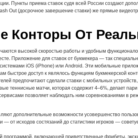
ации. Пункты приема ставок судя всей России создают доп
Cash Out (досрочное завершение ставки) же прямые видеот
ие Конторы От Реал
чаются высокой скоростью работы и удобным функционалом
есте. Приложение для ставок от букмекера — так специаль
системами iOS (iPhone) или Android. Эти мобильные прил
м быстрое доступ к являлось функциям букмекерской конт
телей предпочитают сделали ставки с мобильных устройств
вые теннисные матчи, которая содержит 4–6%, делает пари
ервисами позволяет наблюдать ним соревнованиями в режи
являют дополнительные возможности усовершенство пользо
и — от исходов состязаний до статистики игроков — совету
ой программой, включающей приветственные фрибеты, экс