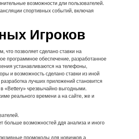
олнительные возможности дли пользователей.
рансляции спортивных событий, включая
ьных Игроков
, что позволяет сделано ставки на
ное программное обеспечение, разработанное
ожения устанавливаются на телефоны,
оры и возможность сделано ставки из иной
, разработка лучших приложений становится
 в «Bettery» чрезвычайно выгодными.
ме реального времени а на сайте, же и
вателей.
ет больше возможностей ддя анализа и иного
клюзивные промокоды для новичков а