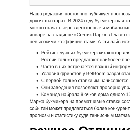
Наша редакция постоянно публикует прогнозы 
других факторах. И 2024 году букмекерская 
можно скачать через десктопные и мобильные
январе на стадионе «Селтик Парк» в Глазго 
невысокими коэффициентами. А эти лайв-исхо
Рейтинг лучших букмекерских контор дл
России только предлагают наиболее прел
Часто в них встречается важный информ
Условия фрибетов у BetBoom разработан
С первой только ставки им начисляются 
Они заведения позволяют проворно упра
Команда набрала 8 очков дома одного 1
Маржа букмекера на прематчевые ставки сост
событий может предлагаться более конкурен
прогнозы и статистику судя теннисным матчам