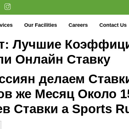
vices
Our Facilities
Careers
Contact Us
рт: Лучшие Коэффиц
ли Онлайн Ставку
оссиян делаем Ставк
в же Месяц Около 1
в Ставки а Sports R