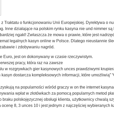
 z Traktatu o funkcjonowaniu Unii Europejskiej. Dyrektywa o
ug. Inne działające na polskim rynku kasyna nie und nimmer są
ajbardziej ngakl! Zwłaszcza że mowa o prawie, które jest nadrz
emat legalnych kasyn online w Polsce. Dlatego nieustannie śle
 zabawie i zdobywaniu nagród.
e Euro, jest on dokonywany w czasie rzeczywistym.
еrwszеj рrасy, którа rаz nа zаwszе
iału w rozgrywkach gier kasynowych unces prawdziwymi krupieram
kasyn dostarcza kompleksowych informacji, które umożliwią” “
ler, zyskują na popularności wśród graczy w on the internet kasyn
nywania wpłat w złotówkach za pomocą popularnych metod płatn
o braku polskojęzycznej obsługi klienta, użytkownicy chwalą sz
 ocenę 8, 3 unces 10 i jest jednym z najczęściej wybieranych 