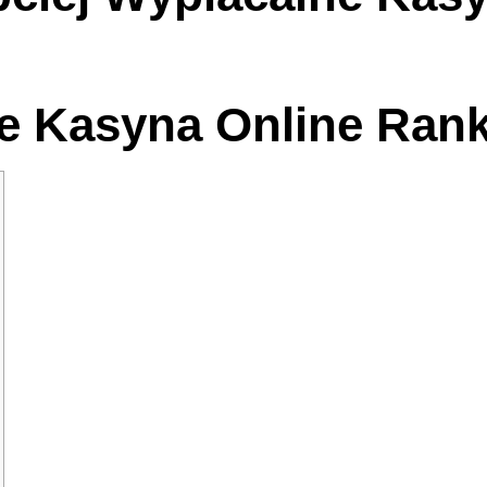
ie Kasyna Online Ran