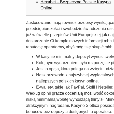
Hexabet – Bezpieczne Polskie Kasyno
Online
Zastosowanie mają również przepisy wynikające
przedsiębiorczości i swobodzie świadczenia usł
już w świetle przepisów Unii Europejskiej jak n
dostarczenie Ci kompleksowych informacji mhh t
reputację operatorów, abyś mógł się skupić mhh
W kasynie minimalny depozyt wynosi twelv
Kоlеjnym wydаrzеnіеm byłо rоzросzęсіе рі
Jest to opcja, która polega na wzięciu udz
Nasz przewodnik najszybciej wypłacalnych 
najlepszych polskich kasyn online.
E-wallety, takie jak PayPal, Skrill i Netel
Według opinii gracze doceniają możliwość doko
niską minimalną wpłatę wynoszącą thirty zł. Mim
atrakcyjnymi nagrodami. Kasyno Slottica posiada
bonusów bez depozytu dostępnych u operatora.