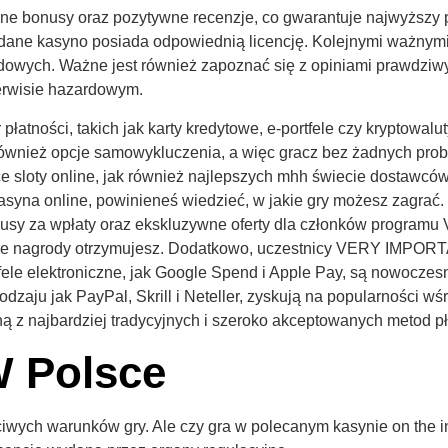
cyjne bonusy oraz pozytywne recenzje, co gwarantuje najwyższy
 dane kasyno posiada odpowiednią licencję. Kolejnymi ważnymi
ardowych. Ważne jest również zapoznać się z opiniami prawdziw
serwisie hazardowym.
atności, takich jak karty kredytowe, e-portfele czy kryptowaluty
również opcje samowykluczenia, a więc gracz bez żadnych pro
ce sloty online, jak również najlepszych mhh świecie dostawców
asyna online, powinieneś wiedzieć, w jakie gry możesz zagrać.
sy za wpłaty oraz ekskluzywne oferty dla członków programu V
epsze nagrody otrzymujesz. Dodatkowo, uczestnicy VERY IMP
tfele elektroniczne, jak Google Spend i Apple Pay, są nowoczes
odzaju jak PayPal, Skrill i Neteller, zyskują na popularności w
ą z najbardziej tradycyjnych i szeroko akceptowanych metod pł
W Polsce
wych warunków gry. Ale czy gra w polecanym kasynie on the int