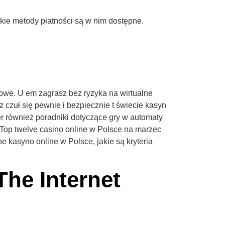
akie metody płatności są w nim dostępne.
owe. U em zagrasz bez ryzyka na wirtualne
 czuł się pewnie i bezpiecznie t świecie kasyn
eer również poradniki dotyczące gry w automaty
 Top twelve casino online w Polsce na marzec
 kasyno online w Polsce, jakie są kryteria
he Internet