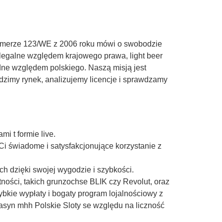
 numerze 123/WE z 2006 roku mówi o swobodzie
 legalne względem krajowego prawa, light beer
ędne względem polskiego. Naszą misją jest
dzimy rynek, analizujemy licencje i sprawdzamy
i t formie live.
Ci świadome i satysfakcjonujące korzystanie z
ach dzięki swojej wygodzie i szybkości.
ości, takich grunzochse BLIK czy Revolut, oraz
ybkie wypłaty i bogaty program lojalnościowy z
kasyn mhh Polskie Sloty se względu na liczność