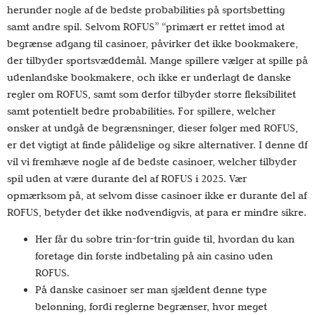
herunder nogle af de bedste probabilities på sportsbetting
samt andre spil. Selvom ROFUS” “primært er rettet imod at
begrænse adgang til casinoer, påvirker det ikke bookmakere,
der tilbyder sportsvæddemål. Mange spillere vælger at spille på
udenlandske bookmakere, och ikke er underlagt de danske
regler om ROFUS, samt som derfor tilbyder større fleksibilitet
samt potentielt bedre probabilities. For spillere, welcher
ønsker at undgå de begrænsninger, dieser følger med ROFUS,
er det vigtigt at finde pålidelige og sikre alternativer. I denne df
vil vi fremhæve nogle af de bedste casinoer, welcher tilbyder
spil uden at være durante del af ROFUS i 2025. Vær
opmærksom på, at selvom disse casinoer ikke er durante del af
ROFUS, betyder det ikke nødvendigvis, at para er mindre sikre.
Her får du sobre trin-for-trin guide til, hvordan du kan
foretage din første indbetaling på ain casino uden
ROFUS.
På danske casinoer ser man sjældent denne type
belønning, fordi reglerne begrænser, hvor meget