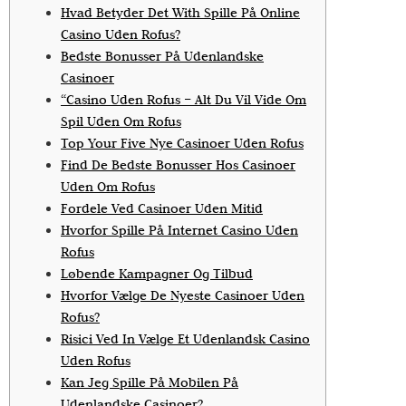
Hvad Betyder Det With Spille På Online
Casino Uden Rofus?
Bedste Bonusser På Udenlandske
Casinoer
“Casino Uden Rofus – Alt Du Vil Vide Om
Spil Uden Om Rofus
Top Your Five Nye Casinoer Uden Rofus
Find De Bedste Bonusser Hos Casinoer
Uden Om Rofus
Fordele Ved Casinoer Uden Mitid
Hvorfor Spille På Internet Casino Uden
Rofus
Løbende Kampagner Og Tilbud
Hvorfor Vælge De Nyeste Casinoer Uden
Rofus?
Risici Ved In Vælge Et Udenlandsk Casino
Uden Rofus
Kan Jeg Spille På Mobilen På
Udenlandske Casinoer?