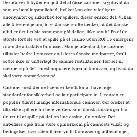
Derudover tilbyder en god del af disse casinoer kryptovaluta
som en betalingsmulighed, hvilket kan give yderligere
anonymitet og sikkerhed for spillere, dieser ønsker det. Vi kan
alle blive enige om, in vi danskere ofte tænker, at det danske
altid er det bedste samt mest pålidelige, ikke sandt? En af de
største fordele ved at spille på et casino uden ROFUS emergeny
room de attraktive bonusser. Mange udenlandske casinoer
tilbyder bedre bonusser end deres danske modparter, fordi
sobre ikke er underlagt de samme restriktioner. Her ser ni
nærmere på de” “mest populære typer af bonusser, og hvad du
skal være opmærksom på.
Casinoer med denne licens er kendt for at have høje
standarder for sikkerhed og fair participate in. Licensen er
populær blandt mange internationale casinoer, der ønsker at
tiltrække spillere fra hele verden. Som dansk statsborger har
du ret til at spille på det on line casino, du ønsker. Det
anbefales også from være opmærksom på casinoets vilkår og
betingelser, især scientif hensyn til bonusser og udbetalinger,