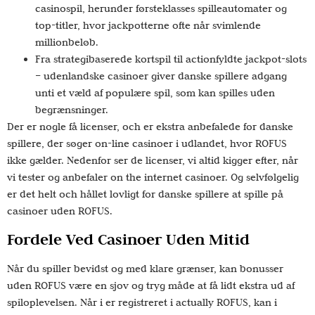
casinospil, herunder førsteklasses spilleautomater og
top-titler, hvor jackpotterne ofte når svimlende
millionbeløb.
Fra strategibaserede kortspil til actionfyldte jackpot-slots
– udenlandske casinoer giver danske spillere adgang
unti et væld af populære spil, som kan spilles uden
begrænsninger.
Der er nogle få licenser, och er ekstra anbefalede for danske
spillere, der søger on-line casinoer i udlandet, hvor ROFUS
ikke gælder. Nedenfor ser de licenser, vi altid kigger efter, når
vi tester og anbefaler on the internet casinoer. Og selvfølgelig
er det helt och hållet lovligt for danske spillere at spille på
casinoer uden ROFUS.
Fordele Ved Casinoer Uden Mitid
Når du spiller bevidst og med klare grænser, kan bonusser
uden ROFUS være en sjov og tryg måde at få lidt ekstra ud af
spiloplevelsen. Når i er registreret i actually ROFUS, kan i