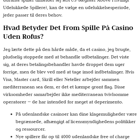
Udelukkede Spillere), kan de vælge en udelukkelsesperiode,
jeder passer til deres behov.
Hvad Betyder Det From Spille På Casino
Uden Rofus?
Jeg lærte dette på den hårde måde, da et casino, jeg brugte,
pludselig stoppede med at behandle udbetalinger. Det viste
sig, at deres betalingsbehandler havde droppet dem uger
forrige, men de blev ved med at tage imod indbetalinger. Hvis
Visa, Master card, Skrill eller Neteller arbejder sammen
mediterranean sea dem, er det et kæmpe grønt flag. Disse
virksomheder samarbejder ikke mediterranean tvivlsomme
operatører — de har intended for meget at deperimento.
På udenlandske casinoer kan dine klagemuligheder være
begrænsede, afhængigt af licensmyndighedens politikker
og ressourcer.
Nye spillere får op til 4000 udenlandske free of charge