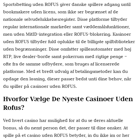
Sportsbetting uden ROFUS giver danske spillere adgang until
bookmakere uden licens, som ikke ser begrænset af de
nationale selvudelukkelsesregister. Disse platforme tilbyder
regular internationale markeder samt væddemålsfunktioner,
men uden MitID-integration eller ROFUS-blokering. Kasinoer
uden ROFUS tilbyder fuld oplukke til de billigste spilbiblioteker
uden begrænsninger. Disse omfatter spilleautomater med høj
RTP, live dealer-borde samt pokerrum med rigtige penge –
ofte fra de samme udbydere, som bruges af licenserede
platforme. Med et bredt udvalg af betalingsmetoder kan du
opdage den løsning, dieser passer bedst unti dine behov, når
du spiller på casinoer uden ROFUS.
Hvorfor Vælge De Nyeste Casinoer Uden
Rofus?
Ved hvert casino har mulighed for at du se deres aktuelle
bonus, så du nemt person det, der passer til dine ønsker. At
spille på et casino uden ROFUS betyder, in du ikke im or her