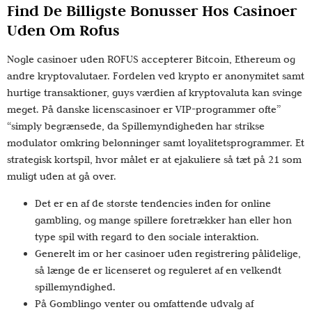
Find De Billigste Bonusser Hos Casinoer
Uden Om Rofus
Nogle casinoer uden ROFUS accepterer Bitcoin, Ethereum og
andre kryptovalutaer. Fordelen ved krypto er anonymitet samt
hurtige transaktioner, guys værdien af kryptovaluta kan svinge
meget. På danske licenscasinoer er VIP-programmer ofte”
“simply begrænsede, da Spillemyndigheden har strikse
modulator omkring belønninger samt loyalitetsprogrammer. Et
strategisk kortspil, hvor målet er at ejakuliere så tæt på 21 som
muligt uden at gå over.
Det er en af de største tendencies inden for online
gambling, og mange spillere foretrækker han eller hon
type spil with regard to den sociale interaktion.
Generelt im or her casinoer uden registrering pålidelige,
så længe de er licenseret og reguleret af en velkendt
spillemyndighed.
På Gomblingo venter ou omfattende udvalg af