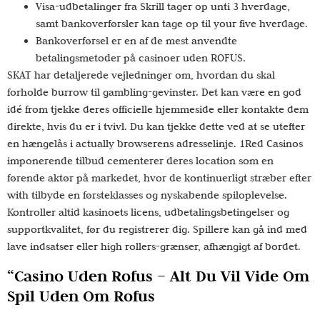
Visa-udbetalinger fra Skrill tager op unti 3 hverdage,
samt bankoverførsler kan tage op til your five hverdage.
Bankoverførsel er en af de mest anvendte
betalingsmetoder på casinoer uden ROFUS.
SKAT har detaljerede vejledninger om, hvordan du skal
forholde burrow til gambling-gevinster. Det kan være en god
idé from tjekke deres officielle hjemmeside eller kontakte dem
direkte, hvis du er i tvivl. Du kan tjekke dette ved at se utefter
en hængelås i actually browserens adresselinje. 1Red Casinos
imponerende tilbud cementerer deres location som en
førende aktør på markedet, hvor de kontinuerligt stræber efter
with tilbyde en førsteklasses og nyskabende spiloplevelse.
Kontroller altid kasinoets licens, udbetalingsbetingelser og
supportkvalitet, før du registrerer dig. Spillere kan gå ind med
lave indsatser eller high rollers-grænser, afhængigt af bordet.
“Casino Uden Rofus – Alt Du Vil Vide Om
Spil Uden Om Rofus