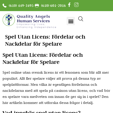
(610) 449-3495
(610) 601-2016
Spel Utan Licens: Fördelar och
Nackdelar för Spelare
Spel Utan Licens: Fördelar och
Nackdelar för Spelare
Spel online utan svensk licens är ett fenomen som blir allt mer
populärt. Allt fler spelare väljer att prova på denna typ av
spelplattformar. Men vilka är egentligen fördelarna och
nackdelarna med att spela på casinon utan licens, och vad bör
en spelare vara medveten om innan de ger sig in i spelet? Den
här artikeln kommer att utforska dessa frågor i detalj.
Vad innebär spel utan licens?