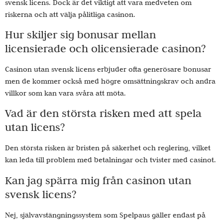
svensk licens. Dock är det viktigt att vara medveten om
riskerna och att välja pålitliga casinon.
Hur skiljer sig bonusar mellan
licensierade och olicensierade casinon?
Casinon utan svensk licens erbjuder ofta generösare bonusar
men de kommer också med högre omsättningskrav och andra
villkor som kan vara svåra att möta.
Vad är den största risken med att spela
utan licens?
Den största risken är bristen på säkerhet och reglering, vilket
kan leda till problem med betalningar och tvister med casinot.
Kan jag spärra mig från casinon utan
svensk licens?
Nej, självavstängningssystem som Spelpaus gäller endast på