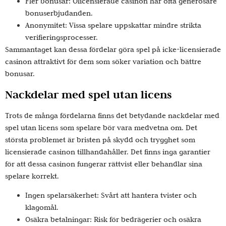
Fler bonusar: Olicensierade casinon har ofta generösare
bonuserbjudanden.
Anonymitet: Vissa spelare uppskattar mindre strikta
verifieringsprocesser.
Sammantaget kan dessa fördelar göra spel på icke-licensierade
casinon attraktivt för dem som söker variation och bättre
bonusar.
Nackdelar med spel utan licens
Trots de många fördelarna finns det betydande nackdelar med
spel utan licens som spelare bör vara medvetna om. Det
största problemet är bristen på skydd och trygghet som
licensierade casinon tillhandahåller. Det finns inga garantier
för att dessa casinon fungerar rättvist eller behandlar sina
spelare korrekt.
Ingen spelarsäkerhet: Svårt att hantera tvister och
klagomål.
Osäkra betalningar: Risk för bedrägerier och osäkra