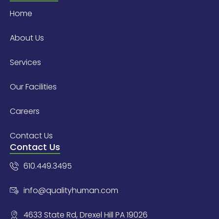
Home
About Us
Services
Our Facilities
Careers
Contact Us
Contact Us
610.449.3495
info@qualityhuman.com
4633 State Rd, Drexel Hill PA 19026