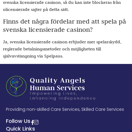
svenska licensierade casinon, så du kan inte blockeras från
olicensierade sajter på detta sätt.
Finns det några fördelar med att spela på
svenska licensierade casinon?
Ja, svenska licensierade casinon erbjuder mer spelarskydd,
reglerade betalningsmetoder och möjligheten till
självavstängning via Spelpaus.
Providing non-skilled Care Services, Skilled Care Services
Follow Us
Quick Links