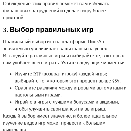
Соблюдение этих правил поможет вам избежать
финансовых затруднений и сделает игру более
приятной.
3. Выбор правильных игр
Правильный выбор игр на платформе Пин-Ап
значительно увеличивает ваши шансы на успех.
Исследуйте различные игры и выбирайте те, в которых
вам удобнее всего играть. Учтите следующие моменты:
Изучите RTP (возврат игроку) каждой игры;
выбирайте те, у которых этот процент выше 95%.
Сравните различия между игровыми автоматами и
настольными играми.
Играйте в игры с лучшими бонусами и акциями,
чтобы улучшить свои шансы на выигрыш.
Каждый выбор имеет значение, и более тщательное
изучение видов игр может привести к большим
выигрыша.