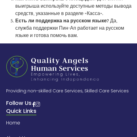
выигрыша используйте доступные методы вывода
средств, указанные в разделе «Касса».
Есть ли поддержка на русском языке?
Да,
служба поддержки Пин-Ап работает на русском
языке и готова помочь вам.
Providing non-skilled Care Services, Skilled Care Services
Follow Us
Quick Links
Home