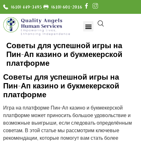
(610) 449-3495
(610) 601-2016
Советы для успешной игры на
Пин-Ап казино и букмекерской
платформе
Советы для успешной игры на
Пин-Ап казино и букмекерской
платформе
Игра на платформе Пин-Ап казино и букмекерской
платформе может приносить большое удовольствие и
возможные выигрыши, если следовать определённым
советам. В этой статье мы рассмотрим ключевые
рекомендации, которые помогут вам стать более