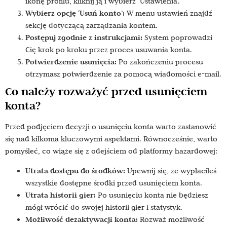
ikonę profilu, kliknij ją i wybierz ‘Ustawienia’.
Wybierz opcję ‘Usuń konto’:
W menu ustawień znajdź
sekcję dotyczącą zarządzania kontem.
Postępuj zgodnie z instrukcjami:
System poprowadzi
Cię krok po kroku przez proces usuwania konta.
Potwierdzenie usunięcia:
Po zakończeniu procesu
otrzymasz potwierdzenie za pomocą wiadomości e-mail.
Co należy rozważyć przed usunięciem
konta?
Przed podjęciem decyzji o usunięciu konta warto zastanowić
się nad kilkoma kluczowymi aspektami. Równocześnie, warto
pomyśleć, co wiąże się z odejściem od platformy hazardowej:
Utrata dostępu do środków:
Upewnij się, że wypłaciłeś
wszystkie dostępne środki przed usunięciem konta.
Utrata historii gier:
Po usunięciu konta nie będziesz
mógł wrócić do swojej historii gier i statystyk.
Możliwość dezaktywacji konta:
Rozważ możliwość