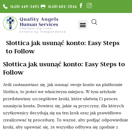
(610) 449-3495
(610) 601-2016
Slottica jak usunąć konto: Easy Steps
to Follow
Slottica jak usunąć konto: Easy Steps to
Follow
Jeśli zastanawiasz się, jak usunąć swoje konto na platformie
Slottica, to jesteś we właściwym miejscu. W tym artykule
przedstawimy szczegółowe kroki, które ułatwią Ci proces
usunięcia konta. Dowiesz się, jakie są przyczyny, dla których
użytkownicy decydują się na ten krok oraz jak prawidłowo
zrealizować tę procedurę. To ważne, aby podjąć odpowiednie
kroki, aby upewnić się, że wszystko odbywa się zgodnie z