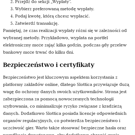
Przejdź do sekcji „Wypłaty”.
Wybierz preferowaną metodę wypłaty.
Podaj kwotę, którą chcesz wypłacić.
Zatwierdź transakcję.
Pamiętaj, że czas realizacji wypłaty różni się w zależności od
wybranej metody. Przykładowo, wypłata na portfel
elektroniczny może zająć kilka godzin, podczas gdy przelew
bankowy może trwać do kilku dni.
Bezpieczeństwo i certyfikaty
Bezpieczeństwo jest kluczowym aspektem korzystania z
platformy zakładów online, dlatego Slottica przywiązuje dużą
wagę do ochrony danych swoich użytkowników. Strona jest
zabezpieczona za pomocą nowoczesnych technologii
szyfrowania, co minimalizuje ryzyko związane z kradzieżą
danych. Dodatkowo Slottica posiada licencje odpowiednich
organów regulacyjnych, co potwierdza bezpieczeństwo i
uczciwość gier. Warto także stosować bezpieczne hasła oraz
weryfikację dwuetapową, aby dodatkowo chronić swoje