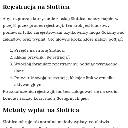
Rejestracja na Slottica
Aby rozpocząć korzystanie z usług Slottica, należy najpierw
przejść przez proces rejestracji. Ten krok jest kluczowy,
ponieważ tylko zarejestrowani użytkownicy mogą dokonywać
zakładów oraz wypłat. Oto główne kroki, które należy podjąć:
Przejdź na stronę Slottica.
Kliknij przycisk „Rejestracja”.
Wypełnij formularz rejestracyjny, podając wymagane
dane.
Potwierdź swoją rejestrację, klikając link w e-mailu
aktywacyjnym.
Po zakończeniu rejestracji, możesz zalogować się na swoim
koncie i zacząć korzystać z dostępnych gier.
Metody wpłat na Slottica
Slottica oferuje różnorodne metody wpłaty, co ułatwia