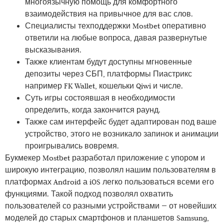
многоязычную помощь для комфортного
взаимодействия на привычное для вас слов.
Специалисты техподдержки Mostbet оперативно
ответили на любые вопроса, давая развернутые
высказывания.
Также клиентам будут доступны мгновенные
депозиты через СБП, платформы Пиастрикс
например FK Wallet, кошельки Qiwi и числе.
Суть игры состоявшая в необходимости
определить, когда закончится раунд.
Также сам интерфейс будет адаптирован под ваше
устройство, этого не возникало запинок и анимации
проигрывались вовремя.
Букмекер Mostbet разработал приложение с упором и
широкую интеграцию, позволял нашим пользователям в
платформах Android а iOS легко пользоваться всеми его
функциями. Такой подход позволял охватить
пользователей со разными устройствами — от новейших
моделей до старых смартфонов и планшетов Samsung,