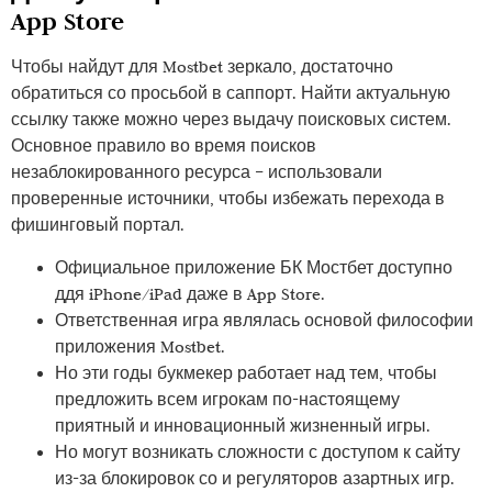
App Store
Чтобы найдут для Mostbet зеркало, достаточно
обратиться со просьбой в саппорт. Найти актуальную
ссылку также можно через выдачу поисковых систем.
Основное правило во время поисков
незаблокированного ресурса – использовали
проверенные источники, чтобы избежать перехода в
фишинговый портал.
Официальное приложение БК Мостбет доступно
ддя iPhone/iPad даже в App Store.
Ответственная игра являлась основой философии
приложения Mostbet.
Но эти годы букмекер работает над тем, чтобы
предложить всем игрокам по-настоящему
приятный и инновационный жизненный игры.
Но могут возникать сложности с доступом к сайту
из-за блокировок со и регуляторов азартных игр.