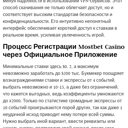
минуя надобности в использовании VPN-сервисов. Этот
способ скачивания не только облегчает доступ, но и
соответствует высоким стандартам безопасности и
конфиденциальности. Его интуитивно непонятный
интерфейс обеспечивает короткий доступ к ставкам в
реальном время, усиливая увлеченность игрой.
Процесс Регистрации Mostbet Casino
через Официальное Приложение
Минимальные ставки здесь $0. 2, а максимум
невозможно заработать до $200 тыс. Букмекер поощряет
вознаграждениями ставки и экспрессы от 4 событий,
выбрать невозможно и 10-15, а даже без ограничений,
что кажется выгодных, ведь коэффициенты умножаются
до х2000. Только по статистике громадные экспрессы от
10 событий проигрываются порой других, так как даже 1
неудачной исход приводит нему потере всей суммы.
Нужно выбрать иной вариант, ввести реквизиты или