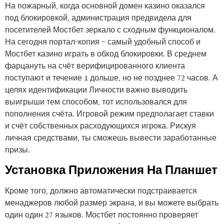
На пожарный, когда основной домен казино оказался
под блокировкой, администрация предвидела для
посетителей Мостбет зеркало с сходным функционалом.
На сегодня портал-копия – самый удобный способ и
Мостбет казино играть в обход блокировки. В среднем
фарцануть на счёт верифицированного клиента
поступают и течение 1 дольше, но не позднее 72 часов. А
целях идентификации Личности важно выводить
выигрыши тем способом, тот использовался для
пополнения счёта. Игровой режим предполагает ставки
и счёт собственных расходующихся игрока. Рискуя
личная средствами, ты сможешь вывести заработанные
призы.
Установка Приложения На Планшет
Кроме того, должно автоматически подстраивается
менаджеров любой размер экрана, и вы можете выбрать
один один 27 языков. Мостбет постоянно проверяет