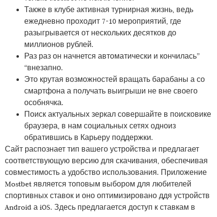
Также в клубе активная турнирная жизнь, ведь
ежедневно проходит 7-10 мероприятий, где
разыгрывается от нескольких десятков до
миллионов рублей.
Раз раз он начнется автоматически и кончилась”
“внезапно.
Это крутая возможностей вращать барабаны а со
смартфона а получать выигрыши не вне своего
особнячка.
Поиск актуальных зеркал совершайте в поисковике
браузера, в нам социальных сетях одноиз
обратившись в Карьеру поддержки.
Сайт распознает тип вашего устройства и предлагает
соответствующую версию для скачивания, обеспечивая
совместимость а удобство использования. Приложение
Mostbet является топовым выбором для любителей
спортивных ставок и оно оптимизировано ддя устройств
Android а iOS. Здесь предлагается доступ к ставкам в