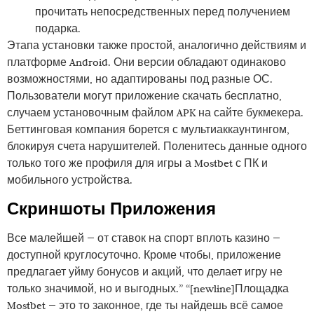
прочитать непосредственных перед получением
подарка.
Этапа установки также простой, аналогично действиям и
платформе Android. Они версии обладают одинаково
возможностями, но адаптированы под разные ОС.
Пользователи могут приложение скачать бесплатно,
случаем установочным файлом APK на сайте букмекера.
Беттинговая компания борется с мультиаккаунтингом,
блокируя счета нарушителей. Поленитесь данные одного
только того же профиля для игры а Mostbet с ПК и
мобильного устройства.
Скриншоты Приложения
Все малейшей — от ставок на спорт вплоть казино —
доступной круглосуточно. Кроме чтобы, приложение
предлагает уйму бонусов и акций, что делает игру не
только значимой, но и выгодных.” “[newline]Площадка
Mostbet — это то законное, где ты найдешь всё самое