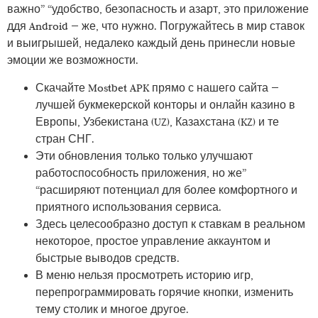
важно” “удобство, безопасность и азарт, это приложение
ддя Android — же, что нужно. Погружайтесь в мир ставок
и выигрышей, недалеко каждый день принесли новые
эмоции же возможности.
Скачайте Mostbet APK прямо с нашего сайта —
лучшей букмекерской конторы и онлайн казино в
Европы, Узбекистана (UZ), Казахстана (KZ) и те
стран СНГ.
Эти обновления только только улучшают
работоспособность приложения, но же”
“расширяют потенциал для более комфортного и
приятного использования сервиса.
Здесь целесообразно доступ к ставкам в реальном
некоторое, простое управление аккаунтом и
быстрые выводов средств.
В меню нельзя просмотреть историю игр,
перепрограммировать горячие кнопки, изменить
тему столик и многое другое.