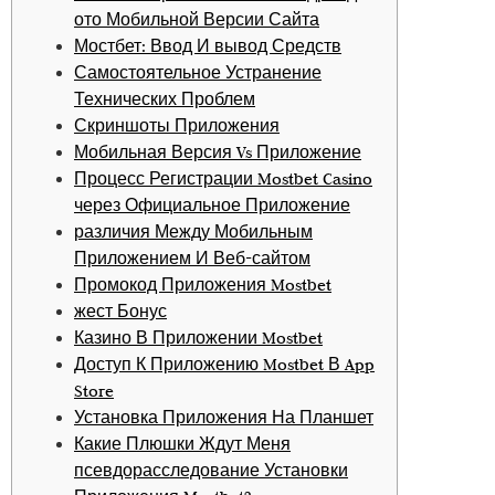
ото Мобильной Версии Сайта
Мостбет: Ввод И вывод Средств
Самостоятельное Устранение
Технических Проблем
Скриншоты Приложения
Мобильная Версия Vs Приложение
Процесс Регистрации Mostbet Casino
через Официальное Приложение
различия Между Мобильным
Приложением И Веб-сайтом
Промокод Приложения Mostbet
жест Бонус
Казино В Приложении Mostbet
Доступ К Приложению Mostbet В App
Store
Установка Приложения На Планшет
Какие Плюшки Ждут Меня
псевдорасследование Установки