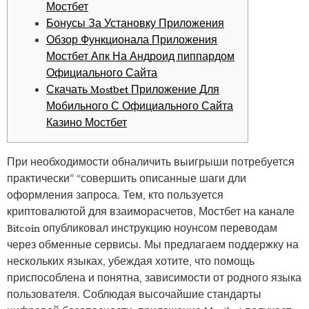
Мостбет
Бонусы За Установку Приложения
Обзор Функционала Приложения
Мостбет Апк На Андроид пиппардом
Официального Сайта
Скачать Mostbet Приложение Для
Мобильного С Официального Сайта
Казино Мостбет
При необходимости обналичить выигрыши потребуется
практически” “совершить описанные шаги дли
оформления запроса. Тем, кто пользуется
криптовалютой для взаиморасчетов, Мостбет на канале
Bitcoin опубликовал инструкцию ноунсом переводам
через обменные сервисы. Мы предлагаем поддержку на
нескольких языках, убеждая хотите, что помощь
приспособлена и понятна, зависимости от родного языка
пользователя. Соблюдая высочайшие стандарты