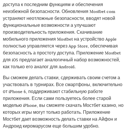
доступа к последним функциям и обеспечения
неизбежной безопасности. Обновления Mostbet com
устраняют неотложные безопасности, вводят новой
функциональные возможности а улучшают
производительность приложения. Скачивание
мобильного приложения Mostbet на устройство Apple
полностью управляется через App Store, обеспечивая
безопасность а простоту доступа. Приложение Mostbet
для iOS предлагает аналогичный набор возможностей,
как только его аналог для Android.
Вы сможем делать ставки, сдерживать своим счетом а
участвовать в турнирах. Все смартфоны, включительно
от iPhone 6, поддерживают стабильную работе
приложения. Если сами пользуетесь более старой
моделью iPhone, вы сможете скачать Мостбет казино, но
которых игры могут только работать. Приложение
Мостбет дает возможность делать ставки на Айфон и
Андроид киромарусом еще большим удобно.