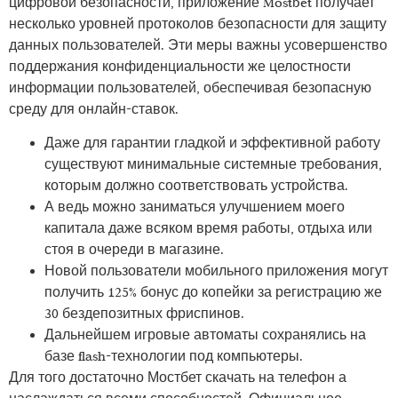
цифровой безопасности, приложение Mostbet получает
несколько уровней протоколов безопасности для защиту
данных пользователей. Эти меры важны усовершенство
поддержания конфиденциальности же целостности
информации пользователей, обеспечивая безопасную
среду для онлайн-ставок.
Даже для гарантии гладкой и эффективной работу
существуют минимальные системные требования,
которым должно соответствовать устройства.
А ведь можно заниматься улучшением моего
капитала даже всяком время работы, отдыха или
стоя в очереди в магазине.
Новой пользователи мобильного приложения могут
получить 125% бонус до копейки за регистрацию же
30 бездепозитных фриспинов.
Дальнейшем игровые автоматы сохранялись на
базе flash-технологии под компьютеры.
Для того достаточно Мостбет скачать на телефон а