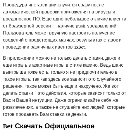
Процедура инсталляции случится сразу после
автоматической проверки приложения на вирусы и
вредоносное ПО. Еще одно небольшое отличие клиента
от браузерной версии — наличие push-уведомлений.
Пользователь может вручную настроить получение
сведений о предстоящих матчах, результатах ставок и
проведении различных ивентов
1xBet
.
В приложении можно не только делать ставки, даже и
еще играть в азартные игры в стиле казино. Ведь шанс
выигрыша тоже есть, только я не предпочтительно в
такое играть, так как здесь все зависит ото случайного
решения, такое может быть еще и накручено. Же вот
делать ставки – это действия, которые зависят только от
Вас и Вашей интуиции. Даже ограничивайте себя же
развлечениях, а также не слушайте них людей, которые
готов продавать Вам ставки за деньги.
Bet Скачать Официальное