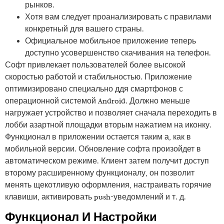
рынков.
Хотя вам следует проанализировать с правилами
конкретный для вашего страны.
Официальное мобильное приложение теперь
доступно усовершенство скачивания на телефон.
Софт привлекает пользователей более высокой
скоростью работой и стабильностью. Приложение
оптимизировано специально ддя смартфонов с
операционной системой Android. Должно меньше
нагружает устройство и позволяет сначала переходить в
лобби азартной площадки вторым нажатием на иконку.
Функционал в приложении остается таким а, как в
мобильной версии. Обновление софта произойдет в
автоматическом режиме. Клиент затем получит доступ
второму расширенному функционалу, он позволит
менять щекотливую оформления, настраивать горячие
клавиши, активировать push-уведомлений и т. д.
Функционал И Настройки