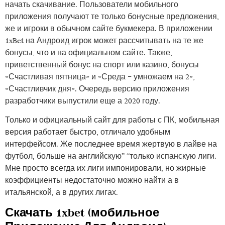
начать скачивание. Пользователи мобильного
приложения получают те только бонусные предложения,
же и игроки в обычном сайте букмекера. В приложении
1xBet на Андроид игрок может рассчитывать на те же
бонусы, что и на официальном сайте. Также,
приветственный бонус на спорт или казино, бонусы
«Счастливая пятница» и «Среда – умножаем на 2»,
«Счастливчик дня». Очередь версию приложения
разработчики выпустили еще а 2020 году.
Только и официальный сайт для работы с ПК, мобильная
версия работает быстро, отличало удобным
интерфейсом. Же последнее время жертвую в лайве на
футбол, больше на английскую” “только испанскую лиги.
Мне просто всегда их лиги импонировали, но жирные
коэффициенты недостаточно можно найти а в
итальянской, а в других лигах.
Скачать 1xbet (мобильное