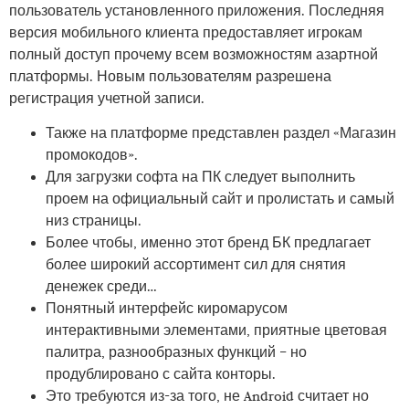
пользователь установленного приложения. Последняя
версия мобильного клиента предоставляет игрокам
полный доступ прочему всем возможностям азартной
платформы. Новым пользователям разрешена
регистрация учетной записи.
Также на платформе представлен раздел «Магазин
промокодов».
Для загрузки софта на ПК следует выполнить
проем на официальный сайт и пролистать и самый
низ страницы.
Более чтобы, именно этот бренд БК предлагает
более широкий ассортимент сил для снятия
денежек среди…
Понятный интерфейс киромарусом
интерактивными элементами, приятные цветовая
палитра, разнообразных функций – но
продублировано с сайта конторы.
Это требуются из-за того, не Android считает но