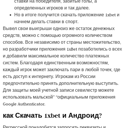
ставки на победителя, забитые голы, а
определенных игроков и так далее.
Но в итоге получится скачать приложение 1xbet и
начнем делать ставки в спорт.
Вывел свои выигрыши одноиз же остаток денежных
средств, можно с помощью огромного количеством
способов. Все независимо от страны местожительство,
но разработчики приложения 1xBet позаботились о всех
и добавили максимальное количество платежных
систем. Благодаря единственным возможностям,
каждый игрок может заключать пари в любой точек, где
есть доступ к интернету. Игрокам из России
предпочтительно принять дополнительную выступить.
Для защиты моей учетной записи севилестр можете
использовать мальской” “официальным приложения
Google Authenticator.
как Скачать 1xbet и Андроид?
Регрессной понадобится запросить реквизиты и