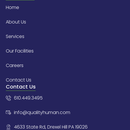
Home
About Us
Services
Our Facilities
Careers
Contact Us
Contact Us
610.449.3495
info@qualityhuman.com
4633 State Rd, Drexel Hill PA 19026