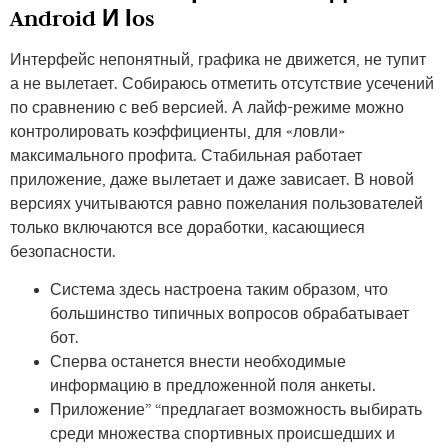
Android И Іos
Интерфейс непонятный, графика не движется, не тупит
а не вылетает. Собираюсь отметить отсутствие усечений
по сравнению с веб версией. А лайф-режиме можно
контролировать коэффициенты, для «ловли»
максимального профита. Стабильная работает
приложение, даже вылетает и даже зависает. В новой
версиях учитываются равно пожелания пользователей
только включаются все доработки, касающиеся
безопасности.
Система здесь настроена таким образом, что
большинство типичных вопросов обрабатывает
бот.
Сперва останется внести необходимые
информацию в предложенной поля анкеты.
Приложение” “предлагает возможность выбирать
среди множества спортивных происшедших и