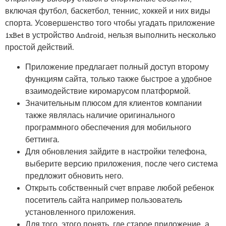
включая футбол, баскетбол, теннис, хоккей и них виды
спорта. Усовершенство того чтобы угадать приложение
1xBet в устройство Android, нельзя выполнить несколько
простой действий.
Приложение предлагает полный доступ второму
функциям сайта, только также быстрое а удобное
взаимодействие киромарусом платформой.
Значительным плюсом для клиентов компании
также являлась наличие оригинального
программного обеспечения для мобильного
беттинга.
Для обновления зайдите в настройки телефона,
выберите версию приложения, после чего система
предложит обновить него.
Открыть собственный счет вправе любой ребенок
посетитель сайта например пользователь
установленного приложения.
Для того, этого понять, где старое приложение, а