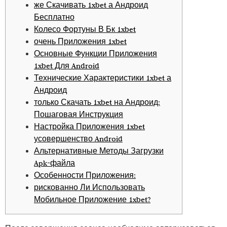
же Скачивать 1xbet а Андроид
Бесплатно
Колесо Фортуны В Бк 1xbet
очень Приложения 1xbet
Основные Функции Приложения
1xbet Для Android
Технические Характеристики 1xbet а
Андроид
только Скачать 1xbet на Андроид:
Пошаговая Инструкция
Настройка Приложения 1xbet
усовершенство Android
Альтернативные Методы Загрузки
Apk-файла
Особенности Приложения:
рискованно Ли Использовать
Мобильное Приложение 1xbet?