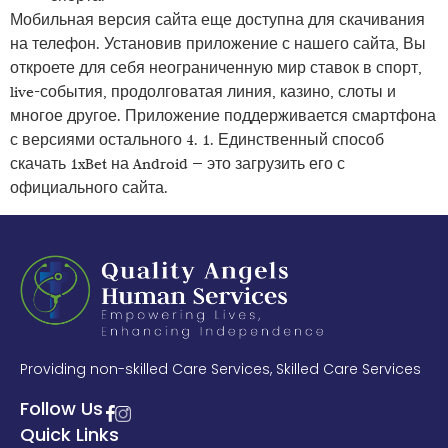
Мобильная версия сайта еще доступна для скачивания
на телефон. Установив приложение с нашего сайта, Вы
откроете для себя неограниченную мир ставок в спорт,
live-события, продолговатая линия, казино, слоты и
многое другое. Приложение поддерживается смартфона
с версиями остального 4. 1. Единственный способ
скачать 1xBet на Android — это загрузить его с
официального сайта.
Providing non-skilled Care Services, Skilled Care Services
Follow Us
Quick Links