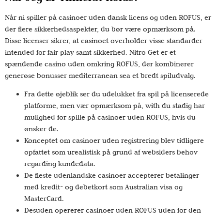
Når ni spiller på casinoer uden dansk licens og uden ROFUS, er
der flere sikkerhedsaspekter, du bør være opmærksom på.
Disse licenser sikrer, at casinoet overholder visse standarder
intended for fair play samt sikkerhed. Nitro Get er et
spændende casino uden omkring ROFUS, der kombinerer
generøse bonusser mediterranean sea et bredt spiludvalg.
Fra dette øjeblik ser du udelukket fra spil på licenserede
platforme, men vær opmærksom på, with du stadig har
mulighed for spille på casinoer uden ROFUS, hvis du
ønsker de.
Konceptet om casinoer uden registrering blev tidligere
opfattet som urealistisk på grund af websiders behov
regarding kundedata.
De fleste udenlandske casinoer accepterer betalinger
med kredit- og debetkort som Australian visa og
MasterCard.
Desuden opererer casinoer uden ROFUS uden for den