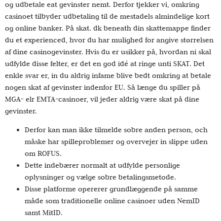
og udbetale eat gevinster nemt. Derfor tjekker vi, omkring
casinoet tilbyder udbetaling til de mestadels almindelige kort
og online banker. På skat. dk beneath din skattemappe finder
du et experienced, hvor du har mulighed for angive størrelsen
af dine casinogevinster. Hvis du er usikker på, hvordan ni skal
udfylde disse felter, er det en god idé at ringe unti SKAT. Det
enkle svar er, in du aldrig infame blive bedt omkring at betale
nogen skat af gevinster indenfor EU. Så længe du spiller på
MGA- elr EMTA-casinoer, vil jeder aldrig være skat på dine
gevinster.
Derfor kan man ikke tilmelde sobre anden person, och
måske har spilleproblemer og overvejer in slippe uden
om ROFUS.
Dette indebærer normalt at udfylde personlige
oplysninger og vælge sobre betalingsmetode.
Disse platforme opererer grundlæggende på samme
måde som traditionelle online casinoer uden NemID
samt MitID.