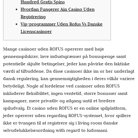
Hundred Gratis Spins
Hvordan Fungerer Ain Casino Uden
Registrering
Vip-programmer Uden Rofus Vs Danske
Licenscasinoer
Mange casinoer uden ROFUS opererer med høje
gennemspilskrav, lave indsatsgrænser på bonuspenge samt
potentielle skjulte betingelser, jeder kan påvirke den faktiske
værdi af tilbuddene. Da disse casinoer ikke im or her underlagt
dansk regulering, kan gennemsigtigheden i deres vilkår variere
betydeligt. Nogle af fordelene ved casinoer uden ROFUS
inkluderer fleksibilitet, ingen ventetid, større bonusser samt
kampagner, mere privatliv og adgang until et bredere
spiludvalg. Et casino uden ROFUS er en online spilplatform,
jeder opererer uden regarding ROFUS-systemet, hvor spillere
ikke er tvungen til at registrere sig i living room danske
selvudelukkelsesordning with regard to ludomani.