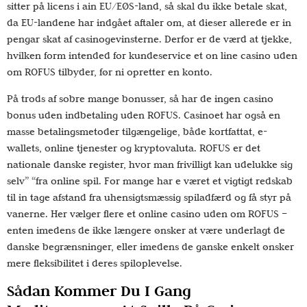
sitter på licens i ain EU/EØS-land, så skal du ikke betale skat,
da EU-landene har indgået aftaler om, at dieser allerede er in
pengar skat af casinogevinsterne. Derfor er de værd at tjekke,
hvilken form intended for kundeservice et on line casino uden
om ROFUS tilbyder, før ni opretter en konto.
På trods af sobre mange bonusser, så har de ingen casino
bonus uden indbetaling uden ROFUS. Casinoet har også en
masse betalingsmetoder tilgængelige, både kortfattat, e-
wallets, online tjenester og kryptovaluta. ROFUS er det
nationale danske register, hvor man frivilligt kan udelukke sig
selv” “fra online spil. For mange har e været et vigtigt redskab
til in tage afstand fra uhensigtsmæssig spiladfærd og få styr på
vanerne. Her vælger flere et online casino uden om ROFUS –
enten imedens de ikke længere ønsker at være underlagt de
danske begrænsninger, eller imedens de ganske enkelt ønsker
mere fleksibilitet i deres spiloplevelse.
Sådan Kommer Du I Gang