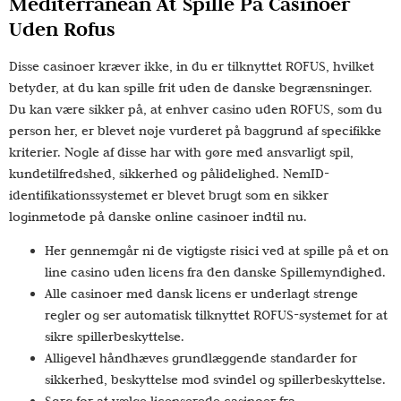
Mediterranean At Spille På Casinoer
Uden Rofus
Disse casinoer kræver ikke, in du er tilknyttet ROFUS, hvilket
betyder, at du kan spille frit uden de danske begrænsninger.
Du kan være sikker på, at enhver casino uden ROFUS, som du
person her, er blevet nøje vurderet på baggrund af specifikke
kriterier. Nogle af disse har with gøre med ansvarligt spil,
kundetilfredshed, sikkerhed og pålidelighed. NemID-
identifikationssystemet er blevet brugt som en sikker
loginmetode på danske online casinoer indtil nu.
Her gennemgår ni de vigtigste risici ved at spille på et on
line casino uden licens fra den danske Spillemyndighed.
Alle casinoer med dansk licens er underlagt strenge
regler og ser automatisk tilknyttet ROFUS-systemet for at
sikre spillerbeskyttelse.
Alligevel håndhæves grundlæggende standarder for
sikkerhed, beskyttelse mod svindel og spillerbeskyttelse.