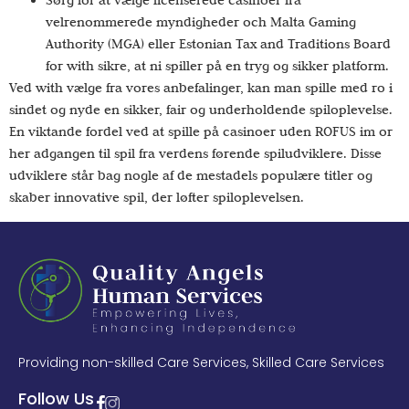
Sørg for at vælge licenserede casinoer fra
velrenommerede myndigheder och Malta Gaming
Authority (MGA) eller Estonian Tax and Traditions Board
for with sikre, at ni spiller på en tryg og sikker platform.
Ved with vælge fra vores anbefalinger, kan man spille med ro i
sindet og nyde en sikker, fair og underholdende spiloplevelse.
En viktande fordel ved at spille på casinoer uden ROFUS im or
her adgangen til spil fra verdens førende spiludviklere. Disse
udviklere står bag nogle af de mestadels populære titler og
skaber innovative spil, der løfter spiloplevelsen.
Providing non-skilled Care Services, Skilled Care Services
Follow Us