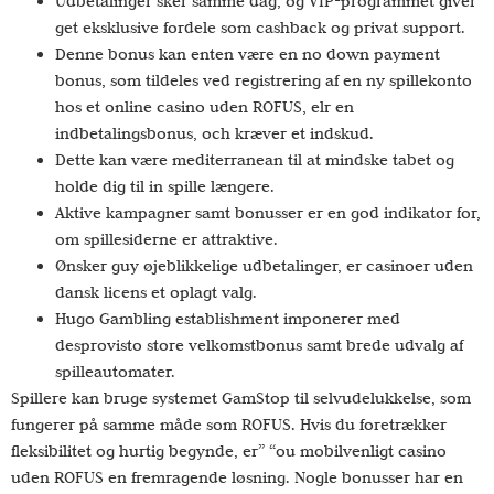
Udbetalinger sker samme dag, og VIP-programmet giver
get eksklusive fordele som cashback og privat support.
Denne bonus kan enten være en no down payment
bonus, som tildeles ved registrering af en ny spillekonto
hos et online casino uden ROFUS, elr en
indbetalingsbonus, och kræver et indskud.
Dette kan være mediterranean til at mindske tabet og
holde dig til in spille længere.
Aktive kampagner samt bonusser er en god indikator for,
om spillesiderne er attraktive.
Ønsker guy øjeblikkelige udbetalinger, er casinoer uden
dansk licens et oplagt valg.
Hugo Gambling establishment imponerer med
desprovisto store velkomstbonus samt brede udvalg af
spilleautomater.
Spillere kan bruge systemet GamStop til selvudelukkelse, som
fungerer på samme måde som ROFUS. Hvis du foretrækker
fleksibilitet og hurtig begynde, er” “ou mobilvenligt casino
uden ROFUS en fremragende løsning. Nogle bonusser har en