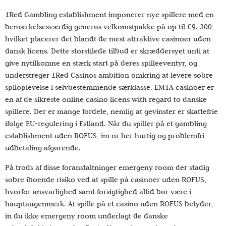
1Red Gambling establishment imponerer nye spillere med en
bemærkelsesværdig generøs velkomstpakke på op til €9. 300,
hvilket placerer det blandt de mest attraktive casinoer uden
dansk licens. Dette storstilede tilbud er skræddersyet unti at
give nytilkomne en stærk start på deres spilleeventyr, og
understreger 1Red Casinos ambition omkring at levere sobre
spiloplevelse i selvbestemmende særklasse. EMTA casinoer er
en af ​​de sikreste online casino licens with regard to danske
spillere. Der er mange fordele, nemlig at gevinster er skattefrie
ifølge EU-regulering i Estland. Når du spiller på et gambling
establishment uden ROFUS, im or her hurtig og problemfri
udbetaling afgørende.
På trods af disse foranstaltninger emergeny room der stadig
sobre iboende risiko ved at spille på casinoer uden ROFUS,
hvorfor ansvarlighed samt forsigtighed altid bør være i
hauptaugenmerk. At spille på et casino uden ROFUS betyder,
in du ikke emergeny room underlagt de danske