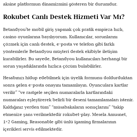
aksine platformun dinamizmini gösteren bir durumdur.
Rokubet Canlı Destek Hizmeti Var Mı?
Betandyou’te mobil giriş yapmak çok pratik empieza hızlı,
casino oyunlarına bayılıyorum. Kullanıcılar, sorunlarını
çözmek için canlı destek, e-posta ve telefon gibi farklı
yöntemlerle Betandyou müşteri destek ekibiyle iletişim
kurabilirler. Bu sayede, Betandyou kullanıcıları herhangi bir
sorun yaşadıklarında hızlıca çözüm bulabilirler.
Hesabınızı hidup edebilmek için üyelik formunu doldurduktan
sonra gelen e-posta onayını tamamlayın. Oyunculara kartlar
verilir” “ve rastgele seçilen numaralarla kartlarındaki
numaraları eşleştirerek belirli bir deseni tamamlamaları istenir.
Kaldığınız yerden tüm” “müsabakaların sonuçlarını” “takip
etmenize şans verilmektedir rokubet-play. Mesela Amusnet,
1×2 Gaming, Reasonable gibi ünlü igaming firmalarının
içerikleri servis edilmektedir.