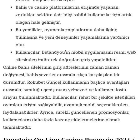
Bahis ve casino platformlarına erişimde yaşanan
zorluklar, sektöre dair bilgi sahibi kullanıcılar için artık
olağan hale gelmiştir.
Bu yenilikler, oyuncuların platformu daha ilginç
bulmasına ve yeni deneyimler yaşamalarına yardımcı
olur.
Kullanıcılar, Betandyou’in mobil uygulamasını resmi web
sitesinden indirerek doğrudan giriş yapabilirler.
Online bahis sitelerinin giriş adreslerinin zaman zaman
değişmesi, bahis severler arasında sıkça karşılaşılan bir
durumdur. Rokubet Güncel kullanmanın başlıca avantajları
arasında, sunduğu geniş oyun yelpazesi ve kullanıcı dostu
arayüz bulunmaktadır. Kullanıcılar, rahat bir şekilde istedikleri
oyunlara erişim sağlayabilir, avantajlı mobil seçeneklerden
faydalanabilirler. Ayrıca, sürekli güncellenen promosyonlar,
kullanıcıların daha fazla kazanç elde etmelerine olanak
tanımaktadır.
Fountain On Line Casino Recenzja 2024 +