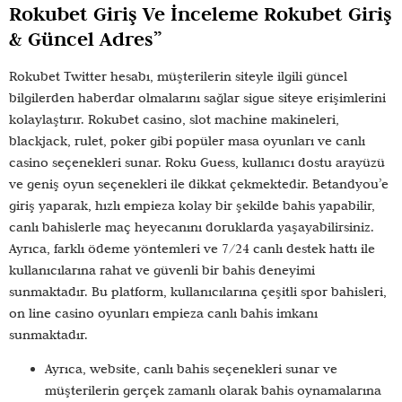
Rokubet Giriş Ve İnceleme Rokubet Giriş
& Güncel Adres”
Rokubet Twitter hesabı, müşterilerin siteyle ilgili güncel
bilgilerden haberdar olmalarını sağlar sigue siteye erişimlerini
kolaylaştırır. Rokubet casino, slot machine makineleri,
blackjack, rulet, poker gibi popüler masa oyunları ve canlı
casino seçenekleri sunar. Roku Guess, kullanıcı dostu arayüzü
ve geniş oyun seçenekleri ile dikkat çekmektedir. Betandyou’e
giriş yaparak, hızlı empieza kolay bir şekilde bahis yapabilir,
canlı bahislerle maç heyecanını doruklarda yaşayabilirsiniz.
Ayrıca, farklı ödeme yöntemleri ve 7/24 canlı destek hattı ile
kullanıcılarına rahat ve güvenli bir bahis deneyimi
sunmaktadır. Bu platform, kullanıcılarına çeşitli spor bahisleri,
on line casino oyunları empieza canlı bahis imkanı
sunmaktadır.
Ayrıca, website, canlı bahis seçenekleri sunar ve
müşterilerin gerçek zamanlı olarak bahis oynamalarına