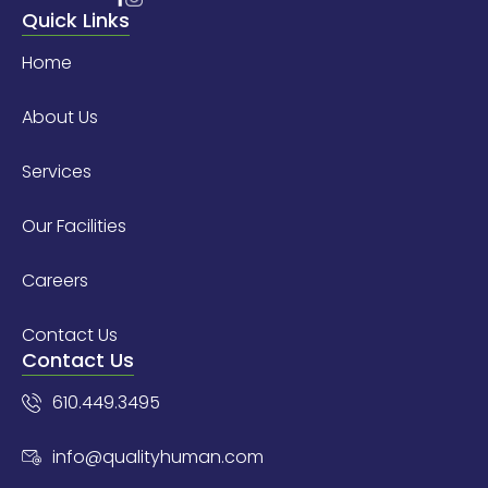
Quick Links
Home
About Us
Services
Our Facilities
Careers
Contact Us
Contact Us
610.449.3495
info@qualityhuman.com