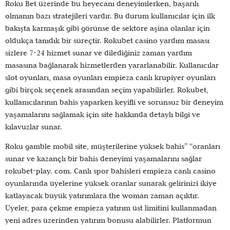
Roku Bet üzerinde bu heyecanı deneyimlerken, başarılı
olmanın bazı stratejileri vardır. Bu durum kullanıcılar için ilk
bakışta karmaşık gibi görünse de sektöre aşina olanlar için
oldukça tanıdık bir süreçtir. Rokubet casino yardım masası
sizlere 7-24 hizmet sunar ve dilediğiniz zaman yardım
masasına bağlanarak hizmetlerden yararlanabilir. Kullanıcılar
slot oyunları, masa oyunları empieza canlı krupiyer oyunları
gibi birçok seçenek arasından seçim yapabilirler. Rokubet,
kullanıcılarının bahis yaparken keyifli ve sorunsuz bir deneyim
yaşamalarını sağlamak için site hakkında detaylı bilgi ve
kılavuzlar sunar.
Roku gamble mobil site, müşterilerine yüksek bahis” “oranları
sunar ve kazançlı bir bahis deneyimi yaşamalarını sağlar
rokubet-play. com. Canlı spor bahisleri empieza canlı casino
oyunlarında üyelerine yüksek oranlar sunarak gelirinizi ikiye
katlayacak büyük yatırımlara the woman zaman açıktır.
Üyeler, para çekme empieza yatırım üst limitini kullanmadan
yeni adres üzerinden yatırım bonusu alabilirler. Platformun