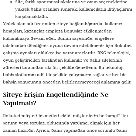
Site, farklı spor müsabakalarına ve oyun seçeneklerine
yüksek bahis oranları sunarak, kullanıcıların ihtiyaçlarını
karşılamaktadır.
Yedek alan adı üzerinden siteye bağlandığınızda, kullanıcı
hesapları, kazançlar empieza bonuslar etkilenmeden
kullanılmaya devam eder. Bunun sayesinde, engellere
takılmadan dilediğiniz oyuna devam edebilmeniz için Rokubet
çalışma aynaları oldukça işe yarar araçlardır. RNG teknolojisi,
oyun geliştiricileri tarafından kullanılır ve bahis sitelerinin
adresleri tarafından sıkı bir şekilde denetlenir. Bu teknoloji,
bahis slotlarının adil bir şekilde çalışmasını sağlar ve her bir
bahsin sonucunun önceden belirlenemeyeceği anlamına gelir.
Siteye Erişim Engellendiğinde Ne
Yapılmalı?
Rokubet müşteri hizmetleri ekibi, müşterilerin herhangi” “bir
sorunu veya soruları olduğunda yardımcı olmak için her
zaman hazırdır. Ayrıca, bahis yapmadan önce sorumlu bahis