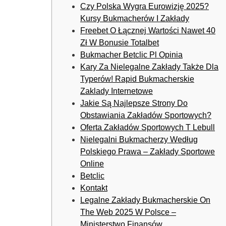
Czy Polska Wygra Eurowizję 2025?
Kursy Bukmacherów I Zakłady
Freebet O Łącznej Wartości Nawet 40
Zł W Bonusie Totalbet
Bukmacher Betclic Pl Opinia
Kary Za Nielegalne Zakłady Także Dla
Typerów! Rapid Bukmacherskie
Zaklady Internetowe
Jakie Są Najlepsze Strony Do
Obstawiania Zakładów Sportowych?
Oferta Zakładów Sportowych T Lebull
Nielegalni Bukmacherzy Według
Polskiego Prawa – Zakłady Sportowe
Online
Betclic
Kontakt
Legalne Zakłady Bukmacherskie On
The Web 2025 W Polsce –
Ministerstwo Finansów