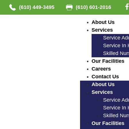
(610) 449-3495
(610) 601-2016
About Us
Services
Service Ad
Service In
Skilled Nu
Our Facilities
Careers
Contact Us
About Us
Services
Service Ad
Service In
Skilled Nu
Our Facilities