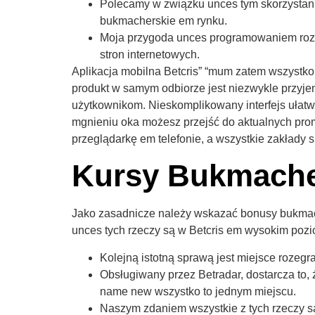
Polecamy w związku unces tym skorzystanie
bukmacherskie em rynku.
Moja przygoda unces programowaniem rozpo
stron internetowych.
Aplikacja mobilna Betcris” “mum zatem wszystko 
produkt w samym odbiorze jest niezwykle przyje
użytkownikom. Nieskomplikowany interfejs ułatwia 
mgnieniu oka możesz przejść do aktualnych promo
przeglądarkę em telefonie, a wszystkie zakłady 
Kursy Bukmache
Jako zasadnicze należy wskazać bonusy bukmach
unces tych rzeczy są w Betcris em wysokim poz
Kolejną istotną sprawą jest miejsce rozeg
Obsługiwany przez Betradar, dostarcza to,
name new wszystko to jednym miejscu.
Naszym zdaniem wszystkie z tych rzeczy s