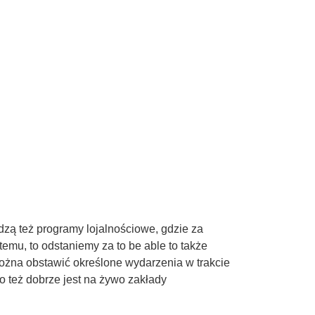
zą też programy lojalnościowe, gdzie za
emu, to odstaniemy za to be able to także
żna obstawić określone wydarzenia w trakcie
ego też dobrze jest na żywo zakłady