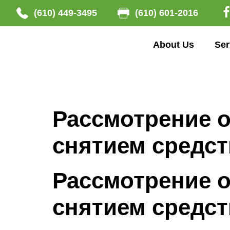
(610) 449-3495
(610) 601-2016
About Us
Ser
Рассмотрение 
снятием средст
Рассмотрение 
снятием средст