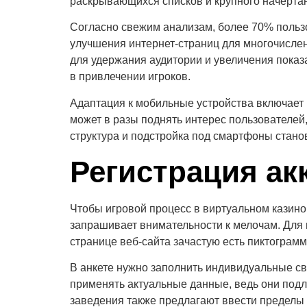
раскрывающихся списков и крупного начерта
Согласно свежим анализам, более 70% польз
улучшения интернет-страниц для многочисле
для удержания аудитории и увеличения показ
в привлечении игроков.
Адаптация к мобильные устройства включает 
может в разы поднять интерес пользователей
структура и подстройка под смартфоны стано
Регистрация ак
Чтобы игровой процесс в виртуальном казино
запрашивает внимательности к мелочам. Для 
странице веб-сайта зачастую есть пиктограмма
В анкете нужно заполнить индивидуальные св
применять актуальные данные, ведь они подл
заведения также предлагают ввести пределы 