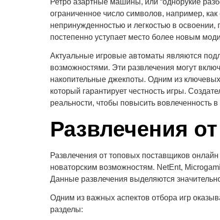
Ретро азартные машины, или “однорукие разб
ограниченное число символов, например, ка
непринужденностью и легкостью в освоении,
постепенно уступает место более новым мод
Актуальные игровые автоматы являются под
возможностями. Эти развлечения могут включ
накопительные джекпоты. Одним из ключевых
который гарантирует честность игры. Создат
реальности, чтобы повысить вовлеченность в 
Развлечения от
Развлечения от топовых поставщиков онлайн к
новаторским возможностям. NetEnt, Microgami
Данные развлечения выделяются значительной
Одним из важных аспектов отбора игр оказыва
разделы: