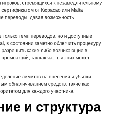
 игроков, стремящихся к незамедлительному
 сертификатом от Кюрасао или Malta
ые переводы, давая возможность
 только темп переводов, но и доступные
al, в состоянии заметно облегчить процедуру
о разрешить какие-либо возникающие в
промоакций, так как часть из них может
ределение лимитов на внесения и убытки
ым обналичиванием средств, такие как
иоритетом для каждого участника.
ие и структура