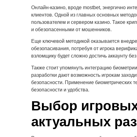
Онлайн-казино, вроде mostbet, энергично и
клиентов. Одной из главных основных метод
пользователем и сервером казино. Такое кр
и обезопасенными от мошенников.
Еще ключевой методикой оказывается внедрен
обезопасивания, потребуя от игрока верифика
взломщику будет сложно достичь аккаунту бе
Также стоит упомянуть интеграцию биометрии
разработки дают возможность игрокам заходи
безопасности. Применение биометрических те
безопасности и удобства.
Выбор игровых 
актуальных ра