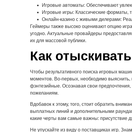
Игровые автоматы: Обеспечивают увлек
Игровые игры: Классические форматы, т
Онлайн-казино с живыми дилерами: Реа
Геймеры также высоко оценивают опцию играт
угодно. Актуальные провайдеры предоставляю
их для массовой публики.
Как отыскивать
Чтобы результативного поиска игровых маши
моментов. Во-первых, необходимо выяснить, 
фэнтезийные. Осознавая свои предпочтения,
пожеланиям.
Вдобавок к этому, того, стоит обратить вни
выплатных линий и дополнительными раундам
какие черты вам самые важны: присутствие 
Не упускайте из виду о поставщиках игр. Зн