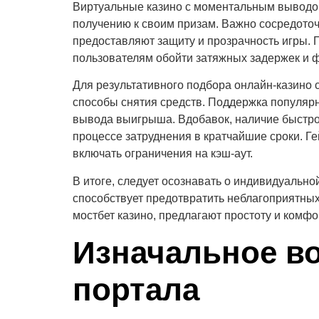
Виртуальные казино с моментальным выводом
получению к своим призам. Важно сосредоточ
предоставляют защиту и прозрачность игры.
пользователям обойти затяжных задержек и 
Для результативного подбора онлайн-казино 
способы снятия средств. Поддержка популярны
вывода выигрыша. Вдобавок, наличие быстрой
процессе затруднения в кратчайшие сроки. Ге
включать ограничения на кэш-аут.
В итоге, следует осознавать о индивидуально
способствует предотвратить неблагоприятны
мостбет казино, предлагают простоту и комфо
Изначальное во
портала