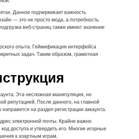
ной.
етах. Данное подчеркивает важность
айн — это не просто мода, а потребность
подгрузка веб-страниц также имеют значение
ерского опыта. Геймификация интерфейса
нкретных задач. Таким образом, грамотная
нструкция
каунта. Эта несложная манипуляция, но
ой репутацией. После данного, на главной
к направится на раздел регистрации аккаунта.
адрес электронной почты. Крайне важно
код доступа и утвердить его. Многие игорные
шения к азартным играм.