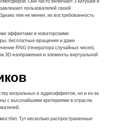
атмосферой. Они часто включают 3 катушки и
 завлекают пользователей своей
днако тем не менее, их востребованность
ыми эффектами и новаторскими
игры, бесплатные вращения и даже
нение RNG (генератора случайных чисел),
как 3D-изображения и элементы виртуальной
иков
тву визуальных и аудиоэффектов, но и из-за
заны с высочайшими критериями в отрасли.
ователей.
 мостбет. Тут несколько распространенные