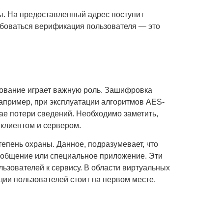
ы. На предоставленный адрес поступит
ебоваться верификация пользователя — это
рование играет важную роль. Зашифровка
апример, при эксплуатации алгоритмов AES-
чае потери сведений. Необходимо заметить,
клиентом и сервером.
епень охраны. Данное, подразумевает, что
сообщение или специальное приложение. Эти
ьзователей к сервису. В области виртуальных
ции пользователей стоит на первом месте.