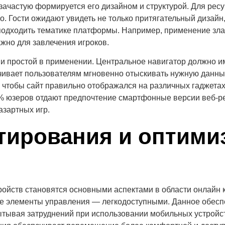
зачастую формируется его дизайном и структурой. Для рес
мо. Гости ожидают увидеть не только притягательный дизайн
подходить тематике платформы. Например, применение зла
ажно для завлечения игроков.
и простой в применении. Центральное навигатор должно им
ечивает пользователям мгновенно отыскивать нужную данны
 чтобы сайт правильно отображался на различных гаджета
0% юзеров отдают предпочтение смартфонные версии веб-
азартных игр.
тирования и оптими
ойств становятся основными аспектами в области онлайн 
е элементы управления — легкодоступными. Данное обеспе
ытывая затруднений при использовании мобильных устройс