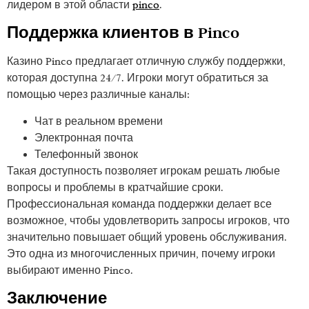
лидером в этой области
pinco
.
Поддержка клиентов в Pinco
Казино Pinco предлагает отличную службу поддержки,
которая доступна 24/7. Игроки могут обратиться за
помощью через различные каналы:
Чат в реальном времени
Электронная почта
Телефонный звонок
Такая доступность позволяет игрокам решать любые
вопросы и проблемы в кратчайшие сроки.
Профессиональная команда поддержки делает все
возможное, чтобы удовлетворить запросы игроков, что
значительно повышает общий уровень обслуживания.
Это одна из многочисленных причин, почему игроки
выбирают именно Pinco.
Заключение