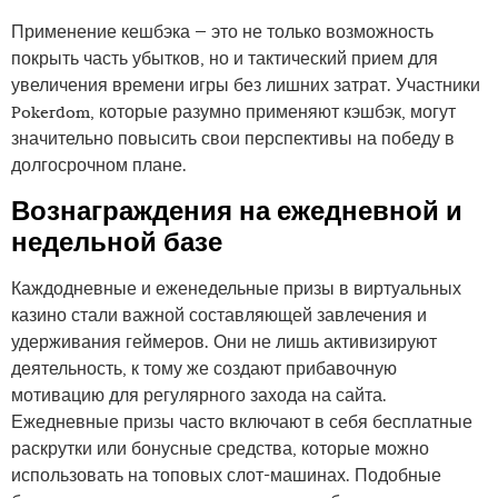
Применение кешбэка — это не только возможность
покрыть часть убытков, но и тактический прием для
увеличения времени игры без лишних затрат. Участники
Pokerdom, которые разумно применяют кэшбэк, могут
значительно повысить свои перспективы на победу в
долгосрочном плане.
Вознаграждения на ежедневной и
недельной базе
Каждодневные и еженедельные призы в виртуальных
казино стали важной составляющей завлечения и
удерживания геймеров. Они не лишь активизируют
деятельность, к тому же создают прибавочную
мотивацию для регулярного захода на сайта.
Ежедневные призы часто включают в себя бесплатные
раскрутки или бонусные средства, которые можно
использовать на топовых слот-машинах. Подобные