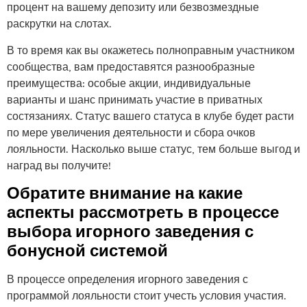
процент на вашему депозиту или безвозмездные
раскрутки на слотах.
В то время как вы окажетесь полноправным участником
сообщества, вам предоставятся разнообразные
преимущества: особые акции, индивидуальные
варианты и шанс принимать участие в приватных
состязаниях. Статус вашего статуса в клубе будет расти
по мере увеличения деятельности и сбора очков
лояльности. Насколько выше статус, тем больше выгод и
наград вы получите!
Обратите внимание на какие
аспекты рассмотреть в процессе
выбора игорного заведения с
бонусной системой
В процессе определения игорного заведения с
программой лояльности стоит учесть условия участия.