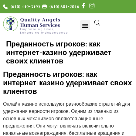
(610) 449-3495
(610) 601-2016
Преданность игроков: как
интернет-казино удерживает
своих клиентов
Преданность игроков: как
интернет-казино удерживает своих
клиентов
Онлайн-казино используют разнообразие стратегий для
удержания верности игроков. Одним из главных из
основных механизмов являются акционные
предложения. Они могут включать включительно
начальные вознаграждения, бесплатные вращения и