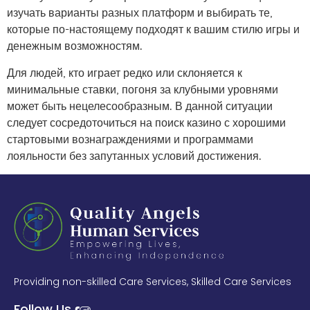
изучать варианты разных платформ и выбирать те,
которые по-настоящему подходят к вашим стилю игры и
денежным возможностям.
Для людей, кто играет редко или склоняется к
минимальные ставки, погоня за клубными уровнями
может быть нецелесообразным. В данной ситуации
следует сосредоточиться на поиск казино с хорошими
стартовыми вознаграждениями и программами
лояльности без запутанных условий достижения.
Providing non-skilled Care Services, Skilled Care Services
Follow Us