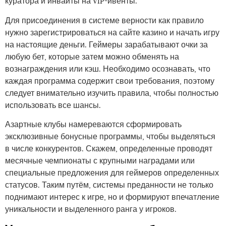
куратора и инвайты на VIP-ивенты.
Для присоединения в системе верности как правило
нужно зарегистрироваться на сайте казино и начать игру
на настоящие деньги. Геймеры зарабатывают очки за
любую бет, которые затем можно обменять на
вознаграждения или кэш. Необходимо осознавать, что
каждая программа содержит свои требования, поэтому
следует внимательно изучить правила, чтобы полностью
использовать все шансы.
Азартные клубы намереваются сформировать
эксклюзивные бонусные программы, чтобы выделяться
в числе конкурентов. Скажем, определенные проводят
месячные чемпионаты с крупными наградами или
специальные предложения для геймеров определенных
статусов. Таким путём, системы преданности не только
поднимают интерес к игре, но и формируют впечатление
уникальности и выделенного ранга у игроков.