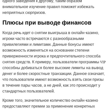
одного заведения к другому, таким образом
внимательное изучение правил поможет избежать
неприятных сюрпризов.
Плюсы при выводе финансов
Когда речь идет о снятии выигрыша в онлайн-казино,
игроки часто встречаются с разнообразными
привилегиями и лимитами. Данные бонусы имеют
возможность изменяться на основании степени
приверженности игрока и предпочтительного способа
снятия средств. К примеру, пользователи программы VIP
способны добиваться более высокие лимиты на вывод
денег и более скоростные транзакции. Данное означает,
что пользователи имеют возможность взять свои призы
в течение пары часов, а не дней, как это происходит у
стандартных пользователей.
Кроме того, значительное количество онлайн-казино
предоставляют премии за применение конкретных