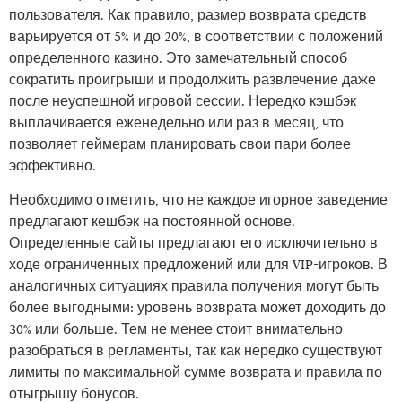
пользователя. Как правило, размер возврата средств
варьируется от 5% и до 20%, в соответствии с положений
определенного казино. Это замечательный способ
сократить проигрыши и продолжить развлечение даже
после неуспешной игровой сессии. Нередко кэшбэк
выплачивается еженедельно или раз в месяц, что
позволяет геймерам планировать свои пари более
эффективно.
Необходимо отметить, что не каждое игорное заведение
предлагают кешбэк на постоянной основе.
Определенные сайты предлагают его исключительно в
ходе ограниченных предложений или для VIP-игроков. В
аналогичных ситуациях правила получения могут быть
более выгодными: уровень возврата может доходить до
30% или больше. Тем не менее стоит внимательно
разобраться в регламенты, так как нередко существуют
лимиты по максимальной сумме возврата и правила по
отыгрышу бонусов.