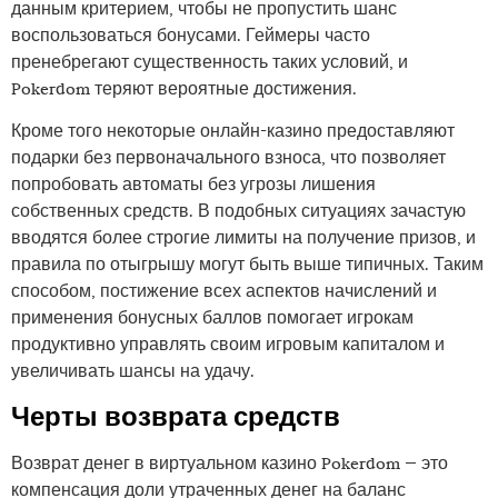
данным критерием, чтобы не пропустить шанс
воспользоваться бонусами. Геймеры часто
пренебрегают существенность таких условий, и
Pokerdom теряют вероятные достижения.
Кроме того некоторые онлайн-казино предоставляют
подарки без первоначального взноса, что позволяет
попробовать автоматы без угрозы лишения
собственных средств. В подобных ситуациях зачастую
вводятся более строгие лимиты на получение призов, и
правила по отыгрышу могут быть выше типичных. Таким
способом, постижение всех аспектов начислений и
применения бонусных баллов помогает игрокам
продуктивно управлять своим игровым капиталом и
увеличивать шансы на удачу.
Черты возврата средств
Возврат денег в виртуальном казино Pokerdom — это
компенсация доли утраченных денег на баланс